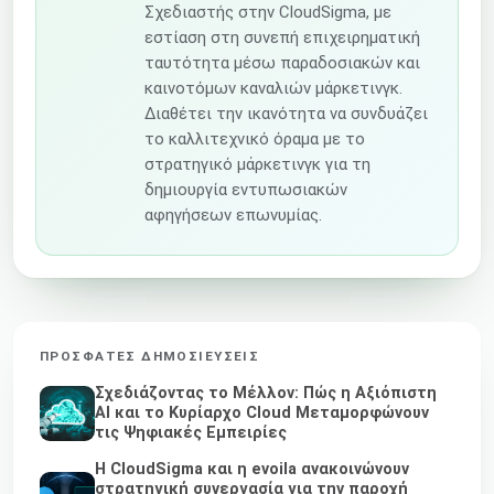
Σχεδιαστής στην CloudSigma, με
εστίαση στη συνεπή επιχειρηματική
ταυτότητα μέσω παραδοσιακών και
καινοτόμων καναλιών μάρκετινγκ.
Διαθέτει την ικανότητα να συνδυάζει
το καλλιτεχνικό όραμα με το
στρατηγικό μάρκετινγκ για τη
δημιουργία εντυπωσιακών
αφηγήσεων επωνυμίας.
ΠΡΌΣΦΑΤΕΣ ΔΗΜΟΣΙΕΎΣΕΙΣ
Σχεδιάζοντας το Μέλλον: Πώς η Αξιόπιστη
AI και το Κυρίαρχο Cloud Μεταμορφώνουν
τις Ψηφιακές Εμπειρίες
Η CloudSigma και η evoila ανακοινώνουν
στρατηγική συνεργασία για την παροχή