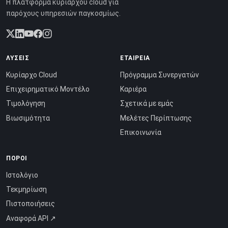
Η πλατφόρμα κυρίαρχου cloud για
παρόχους υπηρεσιών παγκοσμίως.
ΛΎΣΕΙΣ
ΕΤΑΙΡΕΊΑ
Κυρίαρχο Cloud
Πρόγραμμα Συνεργατών
Επιχειρηματικό Μοντέλο
Καριέρα
Τιμολόγηση
Σχετικά με εμάς
Βιωσιμότητα
Μελέτες Περίπτωσης
Επικοινωνία
ΠΌΡΟΙ
Ιστολόγιο
Τεκμηρίωση
Πιστοποιήσεις
Αναφορά API ↗