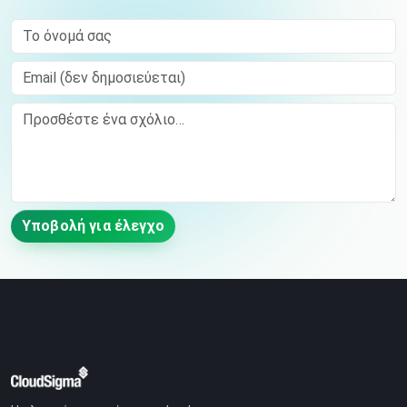
Το όνομά σας
Email (δεν δημοσιεύεται)
Comment
Υποβολή για έλεγχο