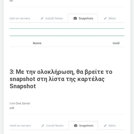
3: Με την ολοκλήρωση, θα βρείτε το
snapshot στη λίστα της καρτέλας
Snapshot