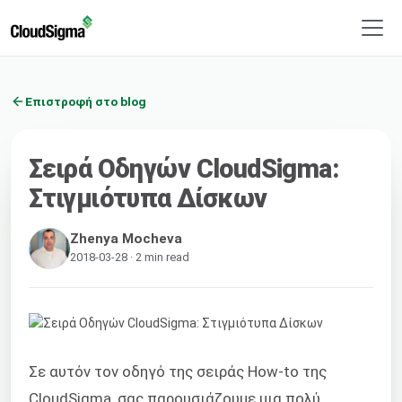
Επιστροφή στο blog
Σειρά Οδηγών CloudSigma:
Στιγμιότυπα Δίσκων
Zhenya Mocheva
2018-03-28 · 2 min read
Σε αυτόν τον οδηγό της σειράς How-to της
CloudSigma, σας παρουσιάζουμε μια πολύ