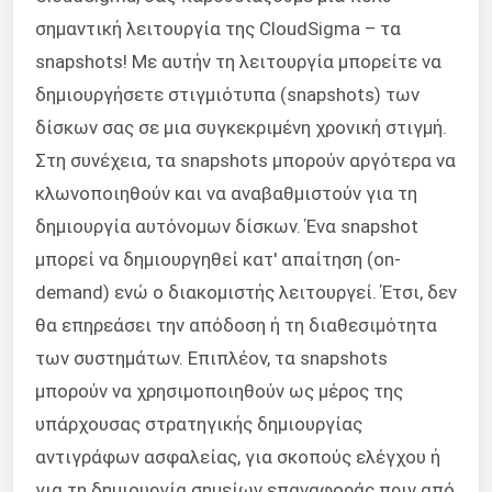
σημαντική λειτουργία της CloudSigma – τα
snapshots! Με αυτήν τη λειτουργία μπορείτε να
δημιουργήσετε στιγμιότυπα (snapshots) των
δίσκων σας σε μια συγκεκριμένη χρονική στιγμή.
Στη συνέχεια, τα snapshots μπορούν αργότερα να
κλωνοποιηθούν και να αναβαθμιστούν για τη
δημιουργία αυτόνομων δίσκων. Ένα snapshot
μπορεί να δημιουργηθεί κατ' απαίτηση (on-
demand) ενώ ο διακομιστής λειτουργεί. Έτσι, δεν
θα επηρεάσει την απόδοση ή τη διαθεσιμότητα
των συστημάτων. Επιπλέον, τα snapshots
μπορούν να χρησιμοποιηθούν ως μέρος της
υπάρχουσας στρατηγικής δημιουργίας
αντιγράφων ασφαλείας, για σκοπούς ελέγχου ή
για τη δημιουργία σημείων επαναφοράς πριν από