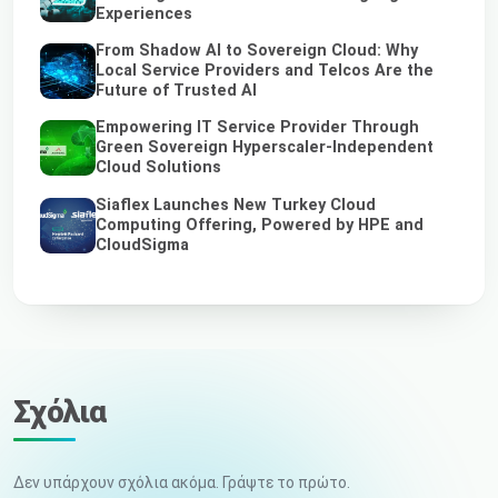
Experiences
From Shadow AI to Sovereign Cloud: Why
Local Service Providers and Telcos Are the
Future of Trusted AI
Empowering IT Service Provider Through
Green Sovereign Hyperscaler-Independent
Cloud Solutions
Siaflex Launches New Turkey Cloud
Computing Offering, Powered by HPE and
CloudSigma
Σχόλια
Δεν υπάρχουν σχόλια ακόμα. Γράψτε το πρώτο.