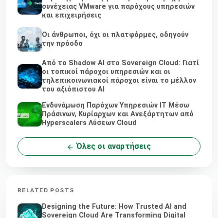
συνέχειας VMware για παρόχους υπηρεσιών
και επιχειρήσεις
Οι άνθρωποι, όχι οι πλατφόρμες, οδηγούν
την πρόοδο
Από το Shadow AI στο Sovereign Cloud: Γιατί
οι τοπικοί πάροχοι υπηρεσιών και οι
τηλεπικοινωνιακοί πάροχοι είναι το μέλλον
του αξιόπιστου AI
Ενδυνάμωση Παρόχων Υπηρεσιών IT Μέσω
Πράσινων, Κυρίαρχων και Ανεξάρτητων από
Hyperscalers Λύσεων Cloud
Όλες οι αναρτήσεις
RELATED POSTS
Designing the Future: How Trusted AI and
Sovereign Cloud Are Transforming Digital