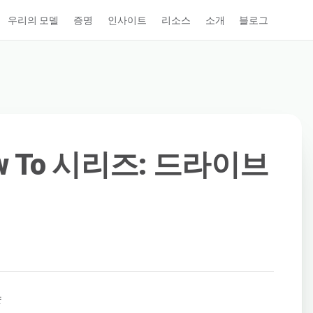
우리의 모델
증명
인사이트
리소스
소개
블로그
How To 시리즈: 드라이브