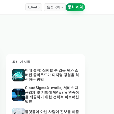
통화 예약
Auto
한국어
최신 게시물
미래 설계: 신뢰할 수 있는 AI와 소
버린 클라우드가 디지털 경험을 혁
신하는 방법
CloudSigma와 evoila, 서비스 제
공업체 및 기업에 VMware 연속성
을 제공하기 위한 전략적 파트너십
발표
플랫폼이 아닌 사람이 진보를 이끕