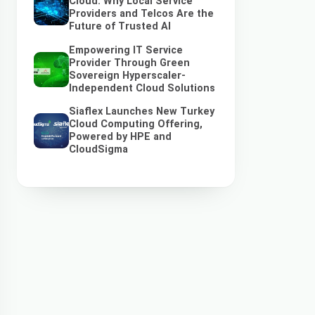
Cloud: Why Local Service
Providers and Telcos Are the
Future of Trusted AI
Empowering IT Service
Provider Through Green
Sovereign Hyperscaler-
Independent Cloud Solutions
Siaflex Launches New Turkey
Cloud Computing Offering,
Powered by HPE and
CloudSigma