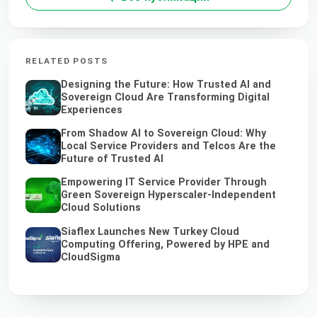
RELATED POSTS
Designing the Future: How Trusted AI and
Sovereign Cloud Are Transforming Digital
Experiences
From Shadow AI to Sovereign Cloud: Why
Local Service Providers and Telcos Are the
Future of Trusted AI
Empowering IT Service Provider Through
Green Sovereign Hyperscaler-Independent
Cloud Solutions
Siaflex Launches New Turkey Cloud
Computing Offering, Powered by HPE and
CloudSigma