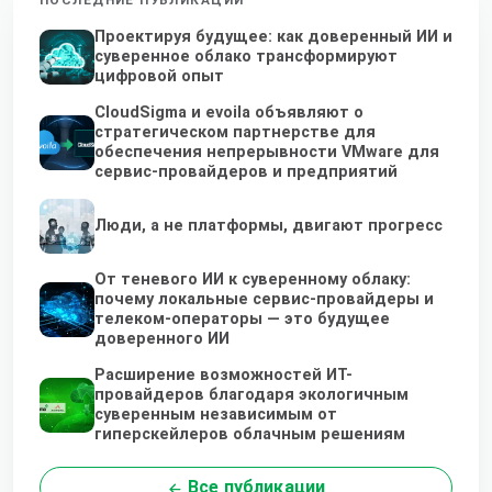
ПОСЛЕДНИЕ ПУБЛИКАЦИИ
Проектируя будущее: как доверенный ИИ и
суверенное облако трансформируют
цифровой опыт
CloudSigma и evoila объявляют о
стратегическом партнерстве для
обеспечения непрерывности VMware для
сервис-провайдеров и предприятий
Люди, а не платформы, двигают прогресс
От теневого ИИ к суверенному облаку:
почему локальные сервис-провайдеры и
телеком-операторы — это будущее
доверенного ИИ
Расширение возможностей ИТ-
провайдеров благодаря экологичным
суверенным независимым от
гиперскейлеров облачным решениям
Все публикации