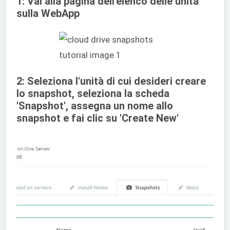
1: Vai alla pagina dell'elenco delle unità
sulla WebApp
2: Seleziona l'unità di cui desideri creare
lo snapshot, seleziona la scheda
'Snapshot', assegna un nome allo
snapshot e fai clic su 'Create New'