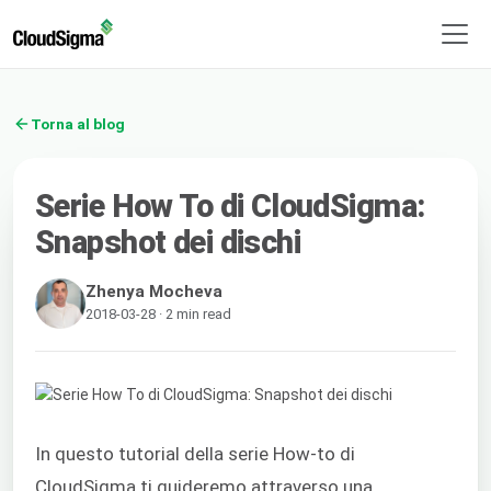
Torna al blog
Serie How To di CloudSigma:
Snapshot dei dischi
Zhenya Mocheva
2018-03-28 · 2 min read
In questo tutorial della serie How-to di
CloudSigma ti guideremo attraverso una