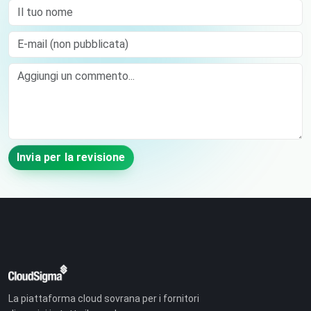
Il tuo nome
E-mail (non pubblicata)
Comment
Invia per la revisione
La piattaforma cloud sovrana per i fornitori