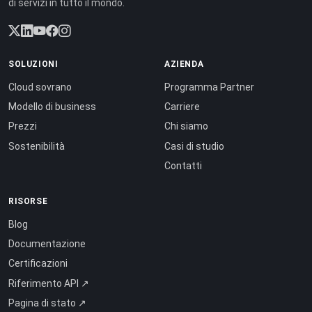
di servizi in tutto il mondo.
SOLUZIONI
AZIENDA
Cloud sovrano
Programma Partner
Modello di business
Carriere
Prezzi
Chi siamo
Sostenibilità
Casi di studio
Contatti
RISORSE
Blog
Documentazione
Certificazioni
Riferimento API ↗
Pagina di stato ↗