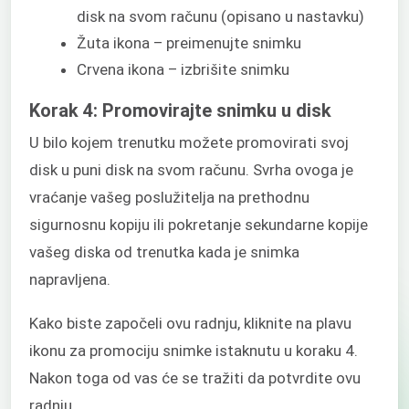
disk na svom računu (opisano u nastavku)
Žuta ikona – preimenujte snimku
Crvena ikona – izbrišite snimku
Korak 4: Promovirajte snimku u disk
U bilo kojem trenutku možete promovirati svoj
disk u puni disk na svom računu. Svrha ovoga je
vraćanje vašeg poslužitelja na prethodnu
sigurnosnu kopiju ili pokretanje sekundarne kopije
vašeg diska od trenutka kada je snimka
napravljena.
Kako biste započeli ovu radnju, kliknite na plavu
ikonu za promociju snimke istaknutu u koraku 4.
Nakon toga od vas će se tražiti da potvrdite ovu
radnju.