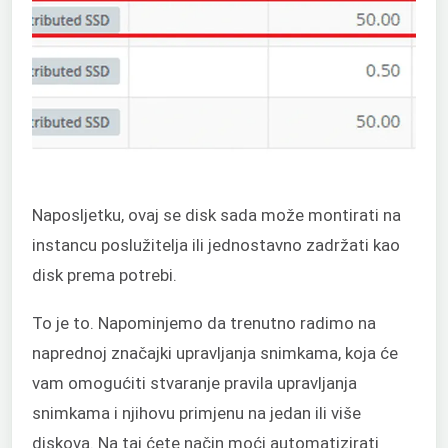
Naposljetku, ovaj se disk sada može montirati na
instancu poslužitelja ili jednostavno zadržati kao
disk prema potrebi.
To je to. Napominjemo da trenutno radimo na
naprednoj značajki upravljanja snimkama, koja će
vam omogućiti stvaranje pravila upravljanja
snimkama i njihovu primjenu na jedan ili više
diskova. Na taj ćete način moći automatizirati