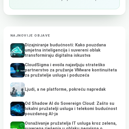
NAJNOVIJE OBJAVE
Dizajniranje budućnosti: Kako pouzdana
umjetna inteligencija i suvereni oblak
transformiraju digitalna iskustva
CloudSigma i evoila najavljuju strateško
partnerstvo za pružanje VMware kontinuiteta
za pružatelje usluga i poduzeća
Ljudi, a ne platforme, pokreću napredak
Od Shadow AI do Sovereign Cloud: Zašto su
lokalni pružatelji usluga i telekomi budućnost
pouzdanog AI-ja
Osnaživanje pružatelja IT usluga kroz zelena,
suverena rješenja u oblaku neovisna o