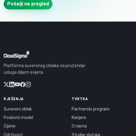
Pošalji na pregled
Platforma suverenog oblaka za pružatelje
usluga diljem svijeta.
RJEŠENJA
TVRTKA
Suvereni oblak
Partnerski program
Poslovni model
Karijere
Cijene
O nama
Održivost
Studije slučaja