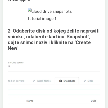
2: Odaberite disk od kojeg želite napraviti
snimku, odaberite karticu 'Snapshot',
dajte snimci naziv i kliknite na 'Create
New'