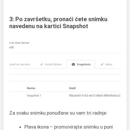
3: Po završetku, pronaći ćete snimku
navedenu na kartici Snapshot
Za svaku snimku ponuđene su vam tri radnje:
Plava ikona – promovirajte snimku u puni