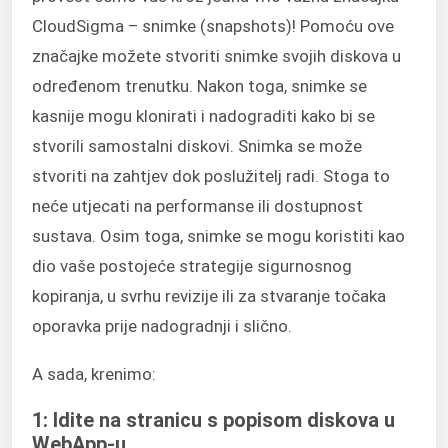
CloudSigma – snimke (snapshots)! Pomoću ove
značajke možete stvoriti snimke svojih diskova u
određenom trenutku. Nakon toga, snimke se
kasnije mogu klonirati i nadograditi kako bi se
stvorili samostalni diskovi. Snimka se može
stvoriti na zahtjev dok poslužitelj radi. Stoga to
neće utjecati na performanse ili dostupnost
sustava. Osim toga, snimke se mogu koristiti kao
dio vaše postojeće strategije sigurnosnog
kopiranja, u svrhu revizije ili za stvaranje točaka
oporavka prije nadogradnji i slično.
A sada, krenimo:
1: Idite na stranicu s popisom diskova u
WebApp-u