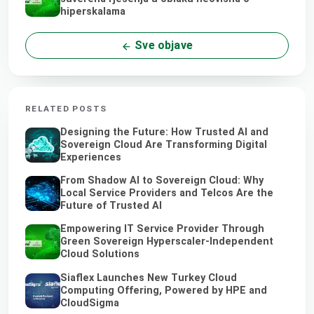
hiperskalama
Sve objave
RELATED POSTS
Designing the Future: How Trusted AI and
Sovereign Cloud Are Transforming Digital
Experiences
From Shadow AI to Sovereign Cloud: Why
Local Service Providers and Telcos Are the
Future of Trusted AI
Empowering IT Service Provider Through
Green Sovereign Hyperscaler-Independent
Cloud Solutions
Siaflex Launches New Turkey Cloud
Computing Offering, Powered by HPE and
CloudSigma