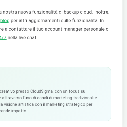
a nostra nuova funzionalità di backup cloud. Inoltre,
o
blog
per altri aggiornamenti sulle funzionalità. In
re a contattare il tuo account manager personale o
24/7
nella live chat.
 creativo presso CloudSigma, con un focus su
 attraverso l'uso di canali di marketing tradizionali e
 la visione artistica con il marketing strategico per
grande impatto.