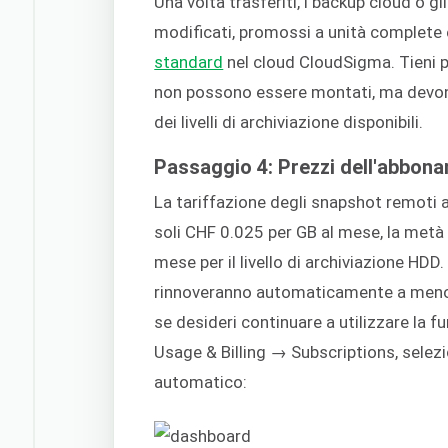
Una volta trasferiti, i backup cloud o 
modificati, promossi a unità complete 
standard
nel cloud CloudSigma. Tieni p
non possono essere montati, ma devono 
dei livelli di archiviazione disponibili.
Passaggio 4: Prezzi dell'abbon
La tariffazione degli snapshot remoti av
soli CHF 0.025 per GB al mese, la metà 
mese per il livello di archiviazione HDD
rinnoveranno automaticamente a meno c
se desideri continuare a utilizzare la 
Usage & Billing → Subscriptions, selezi
automatico: