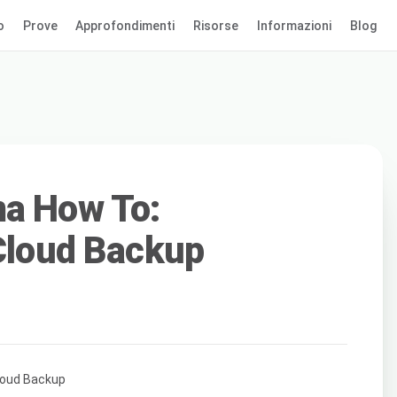
o
Prove
Approfondimenti
Risorse
Informazioni
Blog
ma How To:
 Cloud Backup