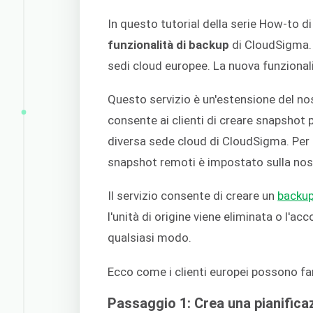
In questo tutorial della serie How-to 
funzionalità di backup
di CloudSigma. È
sedi cloud europee. La nuova funzional
Questo servizio è un'estensione del n
consente ai clienti di creare snapshot
diversa sede cloud di CloudSigma. Per tut
snapshot remoti è impostato sulla no
Il servizio consente di creare un
backup
l'unità di origine viene eliminata o l'
qualsiasi modo.
Ecco come i clienti europei possono fa
Passaggio 1: Crea una pianifica