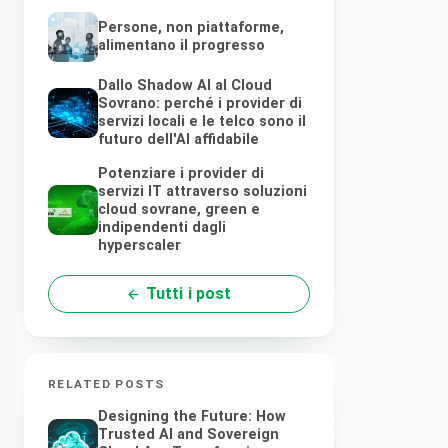
Persone, non piattaforme,
alimentano il progresso
Dallo Shadow AI al Cloud
Sovrano: perché i provider di
servizi locali e le telco sono il
futuro dell'AI affidabile
Potenziare i provider di
servizi IT attraverso soluzioni
cloud sovrane, green e
indipendenti dagli
hyperscaler
Tutti i post
RELATED POSTS
Designing the Future: How
Trusted AI and Sovereign