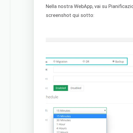
Nella nostra WebApp, vai su Pianificaz
screenshot qui sotto: