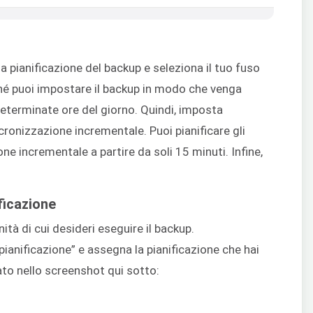
pianificazione del backup e seleziona il tuo fuso
ché puoi impostare il backup in modo che venga
eterminate ore del giorno. Quindi, imposta
incronizzazione incrementale. Puoi pianificare gli
e incrementale a partire da soli 15 minuti. Infine,
ficazione
ità di cui desideri eseguire il backup.
ianificazione” e assegna la pianificazione che hai
o nello screenshot qui sotto: