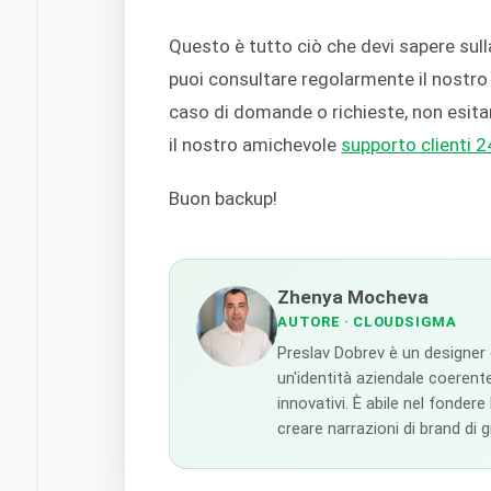
Questo è tutto ciò che devi sapere sull
puoi consultare regolarmente il nostr
caso di domande o richieste, non esita
il nostro amichevole
supporto clienti 
Buon backup!
Zhenya Mocheva
AUTORE
· CLOUDSIGMA
Preslav Dobrev è un designer
un'identità aziendale coerente
innovativi. È abile nel fondere
creare narrazioni di brand di 