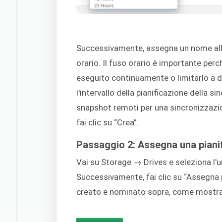
Successivamente, assegna un nome alla 
orario. Il fuso orario è importante per
eseguito continuamente o limitarlo a d
l'intervallo della pianificazione della s
snapshot remoti per una sincronizzazion
fai clic su “Crea”.
Passaggio 2: Assegna una piani
Vai su Storage → Drives e seleziona l'un
Successivamente, fai clic su “Assegna p
creato e nominato sopra, come mostrat