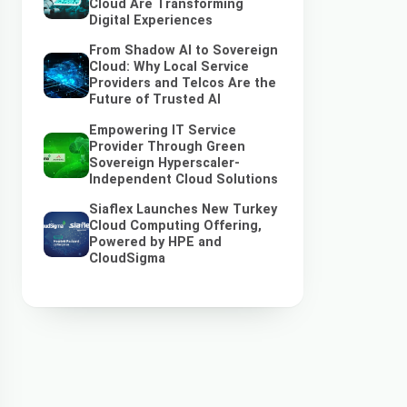
Cloud Are Transforming
Digital Experiences
From Shadow AI to Sovereign
Cloud: Why Local Service
Providers and Telcos Are the
Future of Trusted AI
Empowering IT Service
Provider Through Green
Sovereign Hyperscaler-
Independent Cloud Solutions
Siaflex Launches New Turkey
Cloud Computing Offering,
Powered by HPE and
CloudSigma