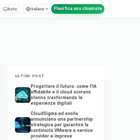
Pianifica una chiamata
Auto
Italiano
ULTIMI POST
Progettare il futuro: come l'IA
affidabile e il cloud sovrano
stanno trasformando le
esperienze digitali
CloudSigma ed evoila
annunciano una partnership
strategica per garantire la
continuità VMware a service
provider e imprese