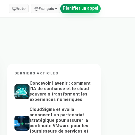
Planifier un appel
Auto
Français
DERNIERS ARTICLES
Concevoir l'avenir : comment
l'IA de confiance et le cloud
souverain transforment les
expériences numériques
CloudSigma et evoila
annoncent un partenariat
stratégique pour assurer la
continuité VMware pour les
fournisseurs de services et