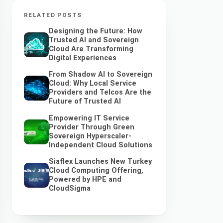
RELATED POSTS
Designing the Future: How
Trusted AI and Sovereign
Cloud Are Transforming
Digital Experiences
From Shadow AI to Sovereign
Cloud: Why Local Service
Providers and Telcos Are the
Future of Trusted AI
Empowering IT Service
Provider Through Green
Sovereign Hyperscaler-
Independent Cloud Solutions
Siaflex Launches New Turkey
Cloud Computing Offering,
Powered by HPE and
CloudSigma