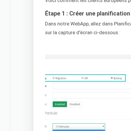
Voici comment les clients européens p
Étape 1 : Créer une planification
Dans notre WebApp, allez dans Planifi
sur la capture d'écran ci-dessous :