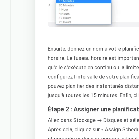
Ensuite, donnez un nom à votre planifi
horaire. Le fuseau horaire est importa
qu'elle s'exécute en continu ou la limit
configurez l'intervalle de votre planifi
pouvez planifier des instantanés dista
jusqu'à toutes les 15 minutes. Enfin, cl
Étape 2 : Assigner une planifica
Allez dans Stockage → Disques et séle
Après cela, cliquez sur « Assign Schedu
et nommée ci-dessus, comme indiqué su