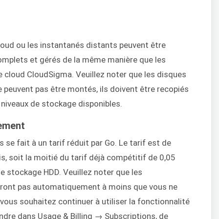
loud ou les instantanés distants peuvent être
omplets et gérés de la même manière que les
e cloud CloudSigma. Veuillez noter que les disques
peuvent pas être montés, ils doivent être recopiés
 niveaux de stockage disponibles.
nement
se fait à un tarif réduit par Go. Le tarif est de
 soit la moitié du tarif déjà compétitif de 0,05
de stockage HDD. Veuillez noter que les
eront pas automatiquement à moins que vous ne
 vous souhaitez continuer à utiliser la fonctionnalité
endre dans Usage & Billing → Subscriptions, de