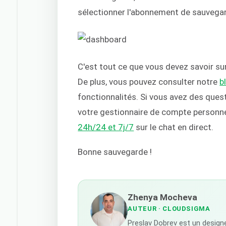
sélectionner l'abonnement de sauvegar
C'est tout ce que vous devez savoir su
De plus, vous pouvez consulter notre
b
fonctionnalités. Si vous avez des que
votre gestionnaire de compte personn
24h/24 et 7j/7
sur le chat en direct.
Bonne sauvegarde !
Zhenya Mocheva
AUTEUR
· CLOUDSIGMA
Preslav Dobrev est un designe