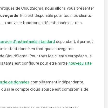
 pratiques de CloudSigma, nous allons vous présenter
sauvegarde
. Elle est disponible pour tous les clients
. La nouvelle fonctionnalité est basée sur des
service d'instantanés standard
cependant, il permet
 un instant donné en tant que sauvegarde
de CloudSigma. Pour tous les clients européens, le
distants est configuré pour être notre
nouveau site
arde de données
complètement indépendante.
é ou si le compte cloud source est compromis de