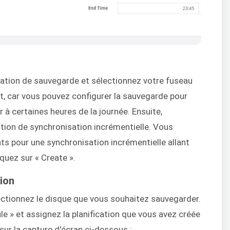
cation de sauvegarde et sélectionnez votre fuseau
nt, car vous pouvez configurer la sauvegarde pour
er à certaines heures de la journée. Ensuite,
cation de synchronisation incrémentielle. Vous
nts pour une synchronisation incrémentielle allant
iquez sur « Create ».
tion
ctionnez le disque que vous souhaitez sauvegarder.
le » et assignez la planification que vous avez créée
r la capture d'écran ci-dessous :