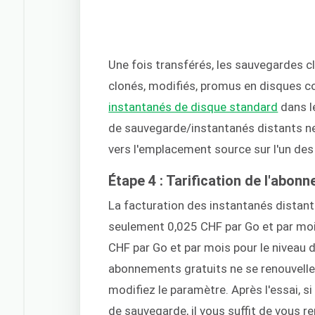
Une fois transférés, les sauvegardes c
clonés, modifiés, promus en disques c
instantanés de disque standard
dans l
de sauvegarde/instantanés distants ne 
vers l'emplacement source sur l'un des
Étape 4 : Tarification de l'abon
La facturation des instantanés distants 
seulement 0,025 CHF par Go et par mois,
CHF par Go et par mois pour le niveau 
abonnements gratuits ne se renouvell
modifiez le paramètre. Après l'essai, si
de sauvegarde, il vous suffit de vous r