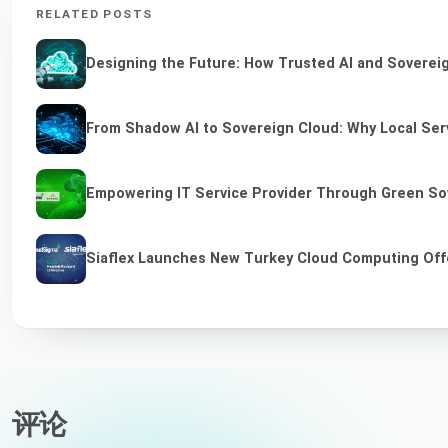
RELATED POSTS
Designing the Future: How Trusted AI and Sovereig
From Shadow AI to Sovereign Cloud: Why Local Serv
Empowering IT Service Provider Through Green So
Siaflex Launches New Turkey Cloud Computing Off
评论