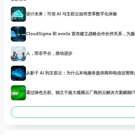
设计未来：可信 AI 与主权云如何变革数字化体验
CloudSigma 和 evoila 宣布建立战略合作伙伴关系，
人，而非平台，推动进步
从影子 AI 到主权云：为什么本地服务提供商和电信运营商是
通过绿色主权、独立于超大规模云厂商的云解决方案赋能I