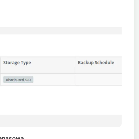
zapasową