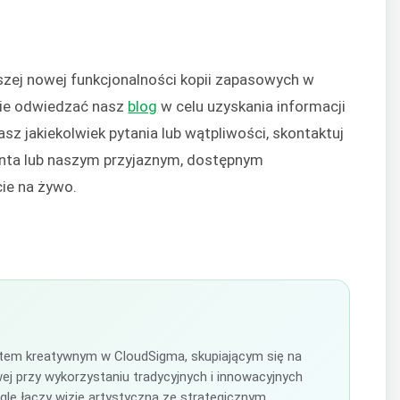
szej nowej funkcjonalności kopii zapasowych w
ie odwiedzać nasz
blog
w celu uzyskania informacji
masz jakiekolwiek pytania lub wątpliwości, skontaktuj
nta lub naszym przyjaznym, dostępnym
ie na żywo.
antem kreatywnym w CloudSigma, skupiającym się na
j przy wykorzystaniu tradycyjnych i innowacyjnych
le łączy wizję artystyczną ze strategicznym