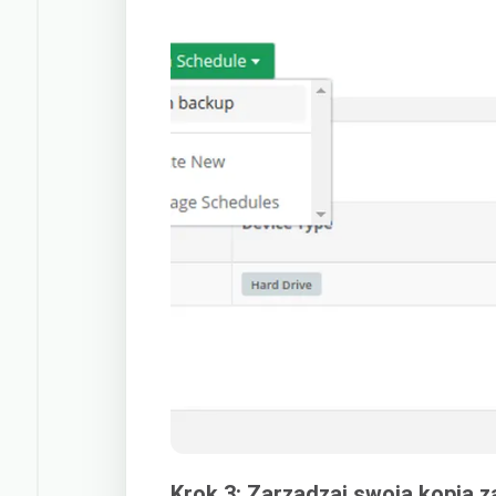
Krok 3: Zarządzaj swoją kopią 