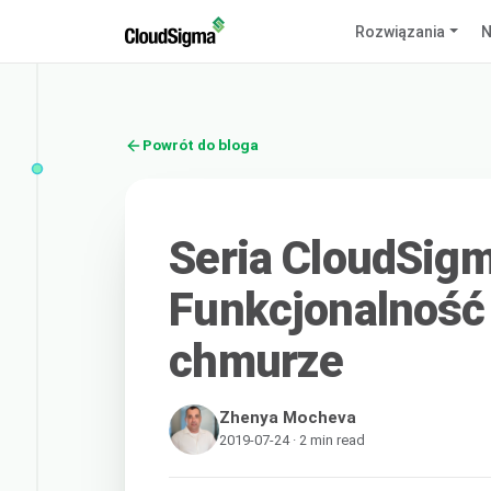
Rozwiązania
N
Powrót do bloga
Seria CloudSig
Funkcjonalność 
chmurze
Zhenya Mocheva
2019-07-24 · 2 min read