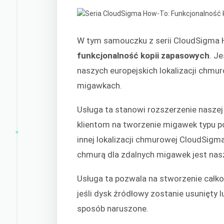
W tym samouczku z serii CloudSigma
funkcjonalność kopii zapasowych
. J
naszych europejskich lokalizacji chmu
migawkach.
Usługa ta stanowi rozszerzenie nasze
klientom na tworzenie migawek typu po
innej lokalizacji chmurowej CloudSigm
chmurą dla zdalnych migawek jest na
Usługa ta pozwala na stworzenie całko
jeśli dysk źródłowy zostanie usunięty 
sposób naruszone.