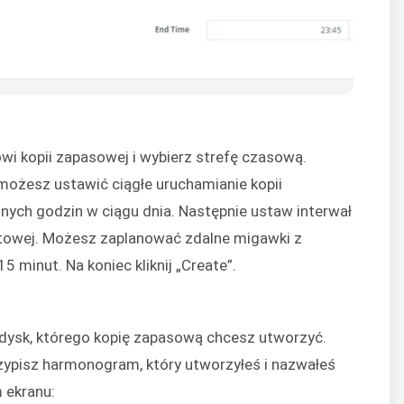
 kopii zapasowej i wybierz strefę czasową.
możesz ustawić ciągłe uruchamianie kopii
onych godzin w ciągu dnia. Następnie ustaw interwał
towej. Możesz zaplanować zdalne migawki z
 minut. Na koniec kliknij „Create”.
 dysk, którego kopię zapasową chcesz utworzyć.
przypisz harmonogram, który utworzyłeś i nazwałeś
 ekranu: