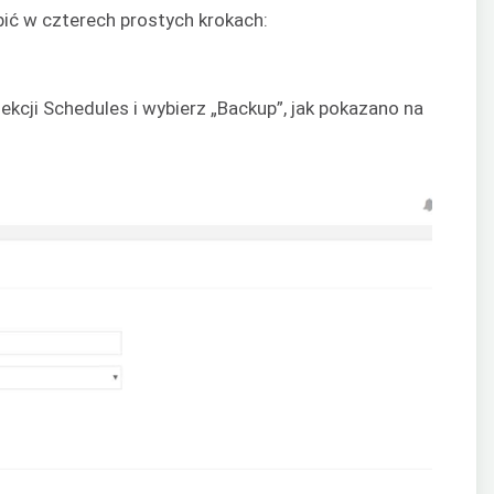
bić w czterech prostych krokach:
ekcji Schedules i wybierz „Backup”, jak pokazano na