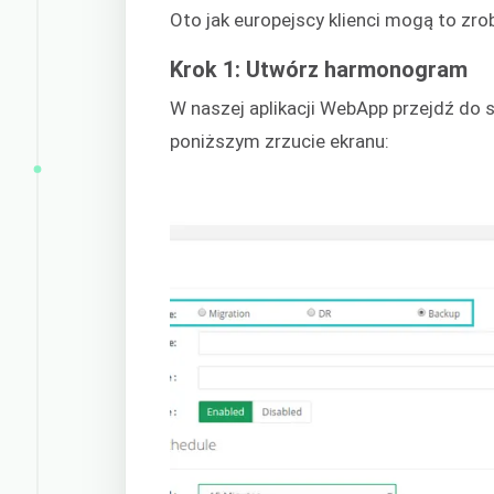
Oto jak europejscy klienci mogą to zro
Krok 1: Utwórz harmonogram
W naszej aplikacji WebApp przejdź do s
poniższym zrzucie ekranu: