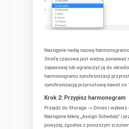
Następnie nadaj nazwę harmonogramowi
Strefa czasowa jest ważna, ponieważ 
zapasowej lub ograniczyć ją do określ
harmonogramu synchronizacji przyros
synchronizacją przyrostową nawet co 15
Krok 2: Przypisz harmonogram
Przejdź do Storage → Drives i wybierz
Następnie kliknij „Assign Schedule” i 
powyżej, zgodnie z poniższym zrzutem