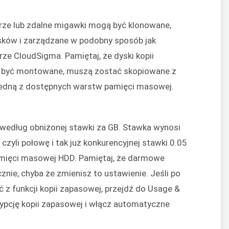
rze lub zdalne migawki mogą być klonowane,
ków i zarządzane w podobny sposób jak
e CloudSigma. Pamiętaj, że dyski kopii
 być montowane, muszą zostać skopiowane z
 jedną z dostępnych warstw pamięci masowej.
 według obniżonej stawki za GB. Stawka wynosi
czyli połowę i tak już konkurencyjnej stawki 0.05
amięci masowej HDD. Pamiętaj, że darmowe
nie, chyba że zmienisz to ustawienie. Jeśli po
 z funkcji kopii zapasowej, przejdź do Usage &
rypcję kopii zapasowej i włącz automatyczne