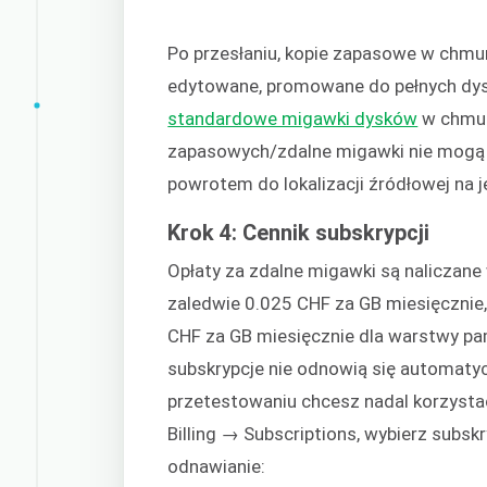
Po przesłaniu, kopie zapasowe w chmu
edytowane, promowane do pełnych dys
standardowe migawki dysków
w chmurz
zapasowych/zdalne migawki nie mogą
powrotem do lokalizacji źródłowej na
Krok 4: Cennik subskrypcji
Opłaty za zdalne migawki są naliczane
zaledwie 0.025 CHF za GB miesięcznie, 
CHF za GB miesięcznie dla warstwy p
subskrypcje nie odnowią się automatycz
przetestowaniu chcesz nadal korzystać
Billing → Subscriptions, wybierz subsk
odnawianie: