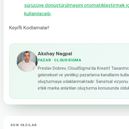
sürücüye dönüştürülmesini otomatikleştirmek iç
kullanılacağı
.
Keyifli Kodlamalar!
Akshay Nagpal
YAZAR
· CLOUDSIGMA
Preslav Dobrev, CloudSigma'da Kreatif Tasarımc
geleneksel ve yenilikçi pazarlama kanallarını kulla
oluşturmaya odaklanmaktadır. Sanatsal vizyonu 
etkili marka anlatıları oluşturma konusunda olduk
SON YAZILAR