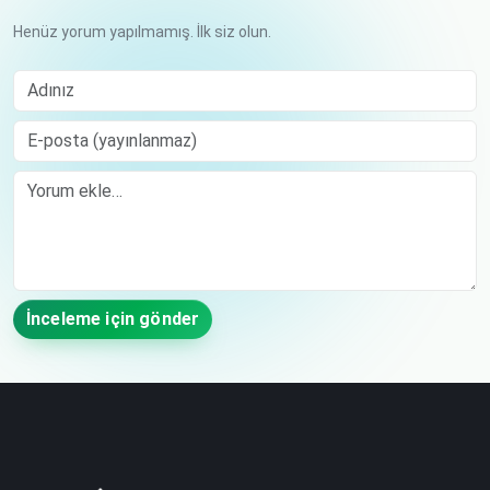
Henüz yorum yapılmamış. İlk siz olun.
Adınız
E-posta (yayınlanmaz)
Comment
İnceleme için gönder