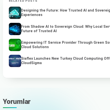
RELATED POSTS
Designing the Future: How Trusted AI and Sovereig
Experiences
From Shadow AI to Sovereign Cloud: Why Local Serv
Future of Trusted AI
Empowering IT Service Provider Through Green So
Cloud Solutions
Siaflex Launches New Turkey Cloud Computing Off
CloudSigma
Yorumlar