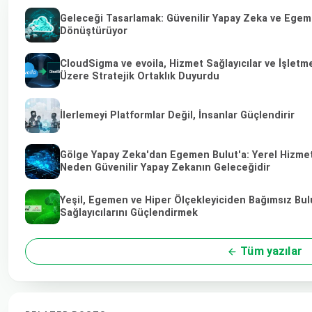
Geleceği Tasarlamak: Güvenilir Yapay Zeka ve Egemen
Dönüştürüyor
CloudSigma ve evoila, Hizmet Sağlayıcılar ve İşletm
Üzere Stratejik Ortaklık Duyurdu
İlerlemeyi Platformlar Değil, İnsanlar Güçlendirir
Gölge Yapay Zeka'dan Egemen Bulut'a: Yerel Hizmet 
Neden Güvenilir Yapay Zekanın Geleceğidir
Yeşil, Egemen ve Hiper Ölçekleyiciden Bağımsız Bul
Sağlayıcılarını Güçlendirmek
Tüm yazılar