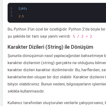
1
Çıktı
2
3
2.5
Bu, Python 3'ün özel bir özelliğidir. Python 2'de böyle b
şu şekilde bir tam sayı yanıtı verirdi:
.
5 / 2 = 2
Karakter Dizileri (String) ile Dönüşüm
Şununla dönüşümün nasıl yapılacağından bahsetmeye 
karakter dizilerinin (string) gerçekte ne olduğunu bilme
karakter dizileri karakter dizilimleridir. Bu; harflerden,
karakterlerden oluşan bir dizi olabilir. Karakter dizilerini b
biliyor olabilirsiniz. Bunun nedeni, bilgisayarların işleml
sıklıkla kullanmasıdır.
Kullanıcı tarafından oluşturulan verilerle çalışıyorsanız