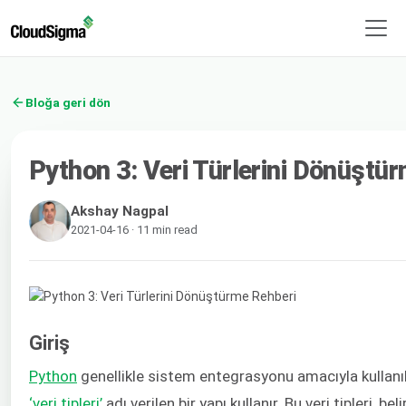
Bloğa geri dön
Python 3: Veri Türlerini Dönüştü
Akshay Nagpal
2021-04-16 · 11 min read
Giriş
Python
genellikle sistem entegrasyonu amacıyla kullanıla
‘veri tipleri’
adı verilen bir yapı kullanır. Bu veri tipleri, be