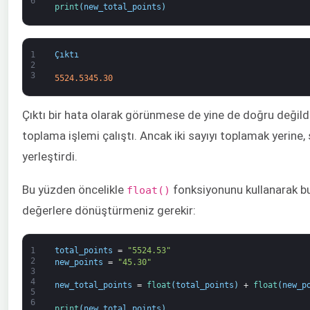
6
print
(
new_total_points
)
1
Çıktı
2
3
5524.5345.30
Çıktı bir hata olarak görünmese de yine de doğru değil
toplama işlemi çalıştı. Ancak iki sayıyı toplamak yerine,
yerleştirdi.
Bu yüzden öncelikle
fonksiyonunu kullanarak bu 
float()
değerlere dönüştürmeniz gerekir:
1
total_points
=
"5524.53"
2
new_points
=
"45.30"
3
4
new_total_points
=
float
(
total_points
)
+
float
(
new_p
5
6
print
(
new_total_points
)