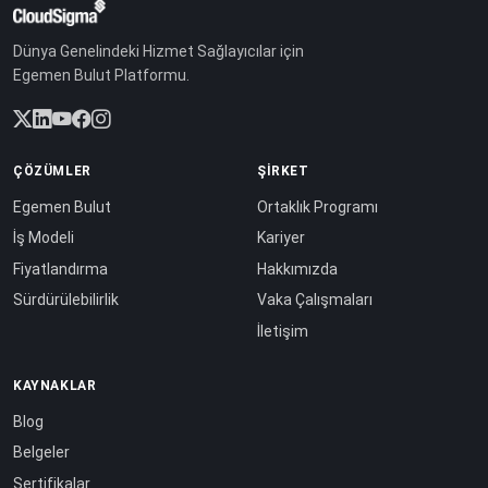
Dünya Genelindeki Hizmet Sağlayıcılar için
Egemen Bulut Platformu.
ÇÖZÜMLER
ŞIRKET
Egemen Bulut
Ortaklık Programı
İş Modeli
Kariyer
Fiyatlandırma
Hakkımızda
Sürdürülebilirlik
Vaka Çalışmaları
İletişim
KAYNAKLAR
Blog
Belgeler
Sertifikalar