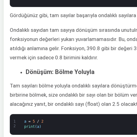
Gördüğünüz gibi, tam sayılar başarıyla ondalıklı sayılar
Ondalıklı sayıdan tam sayıya dönüşüm sırasında unutul
fonksiyonun değerleri yukarı yuvarlamamasıdır. Bu, ondal
atıldığı anlamına gelir. Fonksiyon, 390.8 gibi bir değeri 
vermek için sadece 0.8 birimini kaldırır.
Dönüşüm: Bölme Yoluyla
Tam sayıları bölme yoluyla ondalıklı sayılara dönüştür
birbirine bölmek, size ondalıklı bir sayı olan bir bölüm ve
alacağınız yanıt, bir ondalıklı sayı (float) olan 2.5 olacakt
1
a
=
5
/
2
2
print
(
a
)