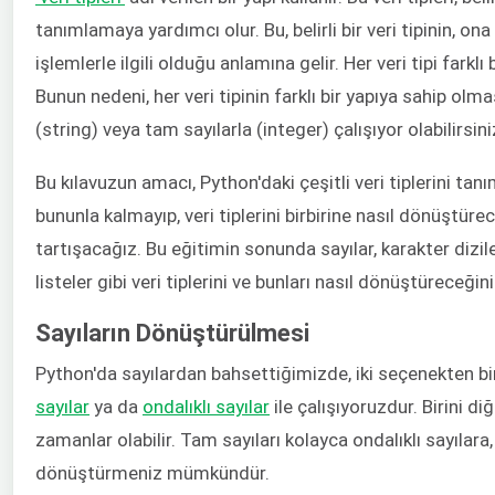
tanımlamaya yardımcı olur. Bu, belirli bir veri tipinin, o
işlemlerle ilgili olduğu anlamına gelir. Her veri tipi farkl
Bunun nedeni, her veri tipinin farklı bir yapıya sahip olmas
(string) veya tam sayılarla (integer) çalışıyor olabilirsini
Bu kılavuzun amacı, Python'daki çeşitli veri tiplerini ta
bununla kalmayıp, veri tiplerini birbirine nasıl dönüştür
tartışacağız. Bu eğitimin sonunda sayılar, karakter dizile
listeler gibi veri tiplerini ve bunları nasıl dönüştüreceği
Sayıların Dönüştürülmesi
Python'da sayılardan bahsettiğimizde, iki seçenekten biri
sayılar
ya da
ondalıklı sayılar
ile çalışıyoruzdur. Birini 
zamanlar olabilir. Tam sayıları kolayca ondalıklı sayılara,
dönüştürmeniz mümkündür.