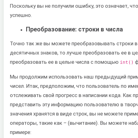
Поскольку вы не получили ошибку, это означает, ч
успешно.
Преобразование: строки в числа
Точно так же вы можете преобразовывать строки в 
десятичных знаков, то лучше преобразовать ее в ц
преобразовать ее в целые числа с помощью
ф
int()
Мы продолжим использовать наш предыдущий прим
чисел. Итак, предположим, что пользователь по и
отслеживать свой прогресс в написании кода. Как п
представить эту информацию пользователю в творч
значения хранятся в виде строк, вы не можете при
операторы, такие как – (вычитание). Вы можете н
примере: