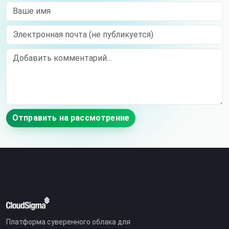
Ваше имя
Электронная почта (не публикуется)
Comment
Отправить на рассмотрение
Платформа суверенного облака для