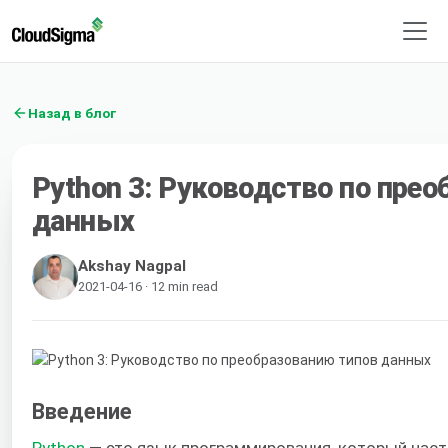
Назад в блог
Python 3: Руководство по пре
данных
Akshay Nagpal
2021-04-16 · 12 min read
Введение
Python
— это язык программирования, который част