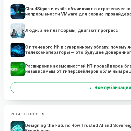
CloudSigma и evoila объявляют о стратегическ
непрерывности VMware для сервис-провайдер
Люди, а не платформы, двигают прогресс
От теневого ИИ к суверенному облаку: почему
телеком-операторы — это будущее доверенног
Расширение возможностей ИТ-провайдеров бл
независимым от гиперскейлеров облачным ре
Все публикаци
RELATED POSTS
Designing the Future: How Trusted AI and Sovereig
Experiences