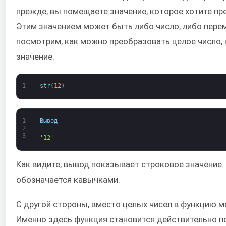
прежде, вы помещаете значение, которое хотите пре
Этим значением может быть либо число, либо перем
посмотрим, как можно преобразовать целое число,
значение:
1
str
(
12
)
1
Вывод
2
3
'12'
Как видите, вывод показывает строковое значение.
обозначается кавычками.
С другой стороны, вместо целых чисел в функцию 
Именно здесь функция становится действительно по