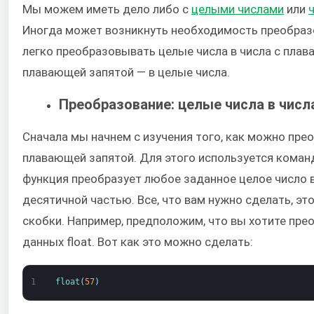
Мы можем иметь дело либо с
целыми числами
или
Иногда может возникнуть необходимость преобразо
легко преобразовывать целые числа в числа с плава
плавающей запятой — в целые числа.
Преобразование: целые числа в числ
Сначала мы начнем с изучения того, как можно прео
плавающей запятой. Для этого используется коман
функция преобразует любое заданное целое число в
десятичной частью. Все, что вам нужно сделать, эт
скобки. Например, предположим, что вы хотите прео
данных float. Вот как это можно сделать:
1
float
(
57
)