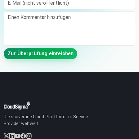
E-Mail (nicht veröffentlicht)
Comment
Zur Überprüfung einreichen
Die souveräne Cloud-Plattform für Service-
Provider weltweit.