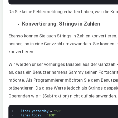
Da Sie keine Fehlermeldung erhalten haben, war die Kon
Konvertierung: Strings in Zahlen
Ebenso können Sie auch Strings in Zahlen konvertieren. 
besser, ihn in eine Ganzzahl umzuwandeln. Sie können i
konvertieren.
Wir werden unser vorheriges Beispiel aus der Ganzzah
an, dass ein Benutzer namens Sammy seinen Fortschrit
möchte. Als Programmierer möchten Sie dem Benutzer 
präsentieren. Da diese Werte jedoch als Strings gespei
Operanden wie – (Subtraktion) nicht auf sie anwenden.
1
lines_yesterday
=
"50"
2
lines_today
=
"108"