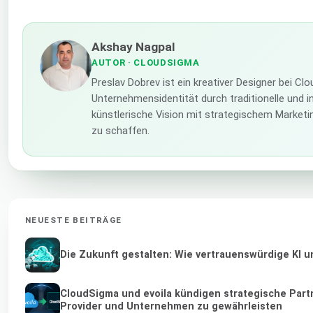
Akshay Nagpal
AUTOR
· CLOUDSIGMA
Preslav Dobrev ist ein kreativer Designer bei C
Unternehmensidentität durch traditionelle und i
künstlerische Vision mit strategischem Marketi
zu schaffen.
NEUESTE BEITRÄGE
Die Zukunft gestalten: Wie vertrauenswürdige KI u
CloudSigma und evoila kündigen strategische Part
Provider und Unternehmen zu gewährleisten