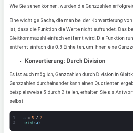
Wie Sie sehen können, wurden die Ganzzahlen erfolgre
Eine wichtige Sache, die man bei der Konvertierung vo
ist, dass die Funktion die Werte nicht aufrundet. Das 
Gleitkommazahl einfach entfernt wird. Die Funktion run
entfernt einfach die 0.8 Einheiten, um Ihnen eine Ganzza
Konvertierung: Durch Division
Es ist auch möglich, Ganzzahlen durch Division in Glei
Ganzzahlen durcheinander kann einen Quotienten ergeb
beispielsweise 5 durch 2 teilen, erhalten Sie als Antwo
selbst:
1
a
=
5
/
2
2
print
(
a
)