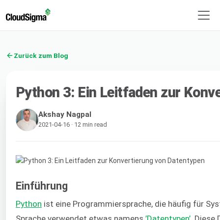
Zurück zum Blog
Python 3: Ein Leitfaden zur Konv
Akshay Nagpal
2021-04-16 · 12 min read
Einführung
Python
ist eine Programmiersprache, die häufig für S
Sprache verwendet etwas namens
’Datentypen’
. Diese