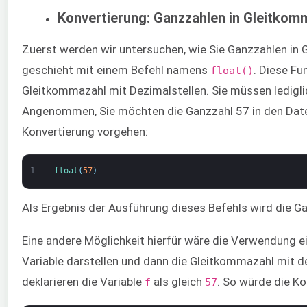
Konvertierung: Ganzzahlen in Gleitkom
Zuerst werden wir untersuchen, wie Sie Ganzzahlen in
geschieht mit einem Befehl namens
. Diese Fu
float()
Gleitkommazahl mit Dezimalstellen. Sie müssen ledigli
Angenommen, Sie möchten die Ganzzahl 57 in den Daten
Konvertierung vorgehen:
1
float
(
57
)
Als Ergebnis der Ausführung dieses Befehls wird die G
Eine andere Möglichkeit hierfür wäre die Verwendung ei
Variable darstellen und dann die Gleitkommazahl mit d
deklarieren die Variable
als gleich
. So würde die Ko
f
57