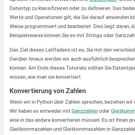
Datentyp zu klassifizieren oder zu definieren. Das bed
Werte und Operationen gilt, die Sie darauf anwenden k
Weise programmiert und bearbeitet. Dies liegt daran, d
Beispielsweise können Sie es mit Strings oder Ganzzah
Das Ziel dieses Leitfadens ist es, Sie mit den verschi
Darüber hinaus werden wir auch ausführlich besprechen,
können. Am Ende dieses Tutorials sollten Sie Datentype
wissen, wie man sie konvertiert.
Konvertierung von Zahlen
Wenn wir in Python über Zahlen sprechen, beziehen wir
Wir haben es entweder mit
Ganzzahlen
oder
Gleitkomm
eine in das andere konvertieren müssen. Es ist Ihnen p
Gleitkommazahlen und Gleitkommazahlen in Ganzzahlen