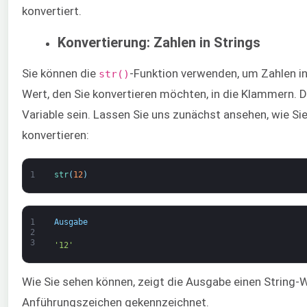
konvertiert.
Konvertierung: Zahlen in Strings
Sie können die
-Funktion verwenden, um Zahlen in
str()
Wert, den Sie konvertieren möchten, in die Klammern. 
Variable sein. Lassen Sie uns zunächst ansehen, wie Sie
konvertieren:
1
str
(
12
)
1
Ausgabe
2
3
'12'
Wie Sie sehen können, zeigt die Ausgabe einen String-W
Anführungszeichen gekennzeichnet.