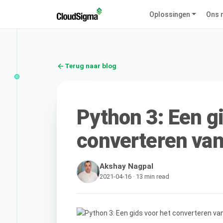
Oplossingen
Ons 
Terug naar blog
Python 3: Een g
converteren van
Akshay Nagpal
2021-04-16 · 13 min read