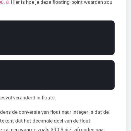
. Hier is hoe je deze floating-point waarden zou
90.8
cesvol veranderd in floats.
dens de conversie van float naar integer is dat de
etekent dat het decimale deel van de float
e zal een waarde zoals 390.8 niet afronden naar