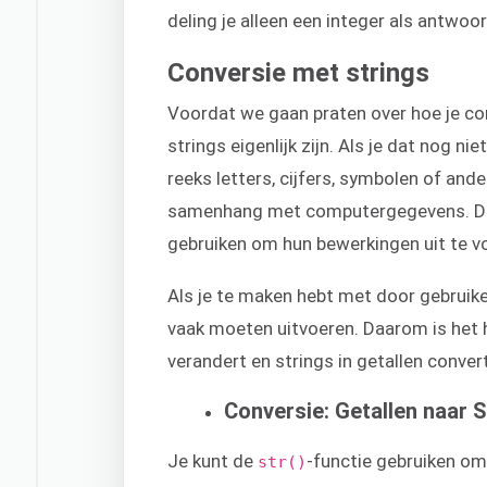
deling je alleen een integer als antwoor
Conversie met strings
Voordat we gaan praten over hoe je co
strings eigenlijk zijn. Als je dat nog ni
reeks letters, cijfers, symbolen of ande
samenhang met computergegevens. Di
gebruiken om hun bewerkingen uit te v
Als je te maken hebt met door gebruik
vaak moeten uitvoeren. Daarom is het h
verandert en strings in getallen conver
Conversie: Getallen naar S
Je kunt de
-functie gebruiken om 
str()