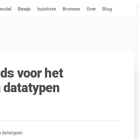
model
Bewijs
Inzichten
Bronnen
Over
Blog
ids voor het
 datatypen