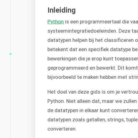
Inleiding
Python
is een programmeertaal die vaa
systeemintegratiedoeleinden. Deze taa
datatypen helpen bij het classificeren 
betekent dat een specifiek datatype be
bewerkingen die je erop kunt toepasse
geprogrammeerd en bewerkt. Dit komt 
bijvoorbeeld te maken hebben met strin
Het doel van deze gids is om je vertr
Python. Niet alleen dat, maar we zulle
de datatypen in elkaar kunt convertere
datatypen zoals getallen, strings, tupl
converteren.