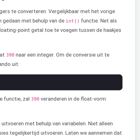
gers te converteren. Vergelijkbaar met het vorige
n gedaan met behulp van de
functie. Net als
int()
floating-point getal toe te voegen tussen de haakjes
oat
naar een integer. Om de conversie uit te
390
ndo uit:
e functie, zal
veranderen in de float-vorm:
390
uitvoeren met behulp van variabelen. Niet alleen
ies tegelijkertijd uitvoeren. Laten we aannemen dat