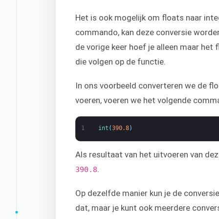
Het is ook mogelijk om floats naar inte
commando, kan deze conversie worde
de vorige keer hoef je alleen maar het 
die volgen op de functie.
In ons voorbeeld converteren we de fl
voeren, voeren we het volgende comma
1
int
(
390.8
)
Als resultaat van het uitvoeren van dez
.
390.8
Op dezelfde manier kun je de conversie 
dat, maar je kunt ook meerdere convers