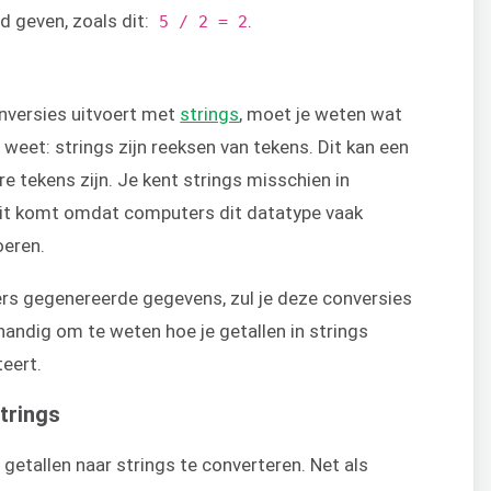
d geven, zoals dit:
.
5 / 2 = 2
nversies uitvoert met
strings
, moet je weten wat
et weet: strings zijn reeksen van tekens. Dit kan een
re tekens zijn. Je kent strings misschien in
t komt omdat computers dit datatype vaak
oeren.
ers gegenereerde gegevens, zul je deze conversies
andig om te weten hoe je getallen in strings
teert.
trings
getallen naar strings te converteren. Net als