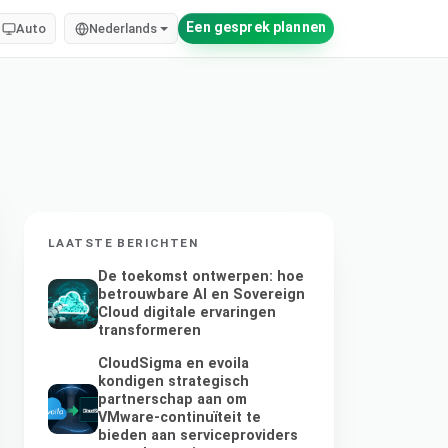
Een gesprek plannen
Auto
Nederlands
LAATSTE BERICHTEN
De toekomst ontwerpen: hoe
betrouwbare AI en Sovereign
Cloud digitale ervaringen
transformeren
CloudSigma en evoila
kondigen strategisch
partnerschap aan om
VMware-continuïteit te
bieden aan serviceproviders