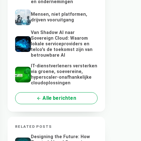
en ondernemingen
Mensen, niet platformen,
drijven vooruitgang
Van Shadow AI naar
Sovereign Cloud: Waarom
lokale serviceproviders en
telco's de toekomst zijn van
betrouwbare AI
IT-dienstverleners versterken
via groene, soevereine,
hyperscaler-onafhankelijke
cloudoplossingen
Alle berichten
RELATED POSTS
Designing the Future: How