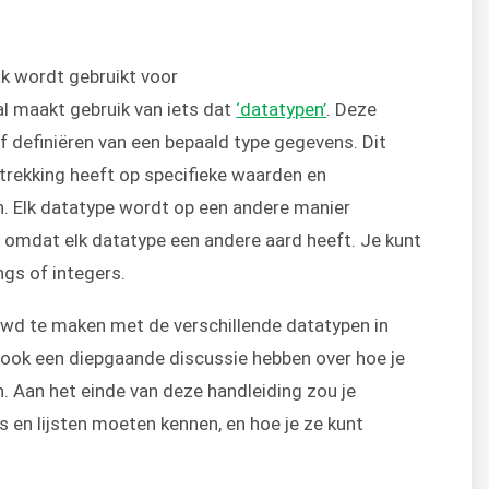
k wordt gebruikt voor
l maakt gebruik van iets dat
‘datatypen’
. Deze
of definiëren van een bepaald type gegevens. Dit
trekking heeft op specifieke waarden en
n. Elk datatype wordt op een andere manier
omdat elk datatype een andere aard heeft. Je kunt
gs of integers.
ouwd te maken met de verschillende datatypen in
n ook een diepgaande discussie hebben over hoe je
n. Aan het einde van deze handleiding zou je
es en lijsten moeten kennen, en hoe je ze kunt