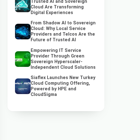
Trusted AI and Sovereign
Cloud Are Transforming
Digital Experiences
From Shadow AI to Sovereign
Cloud: Why Local Service
Providers and Telcos Are the
Future of Trusted AI
Empowering IT Service
Provider Through Green
Sovereign Hyperscaler-
Independent Cloud Solutions
Siaflex Launches New Turkey
Cloud Computing Offering,
Powered by HPE and
CloudSigma