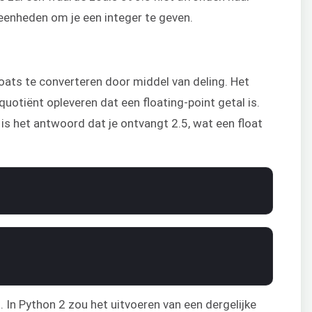
eenheden om je een integer te geven.
loats te converteren door middel van deling. Het
quotiënt opleveren dat een floating-point getal is.
, is het antwoord dat je ontvangt 2.5, wat een float
3. In Python 2 zou het uitvoeren van een dergelijke