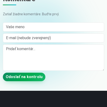
Zatiaľ žiadne komentáre. Buďte prvý.
Vaše meno
E-mail (nebude zverejnený)
Comment
Odoslať na kontrolu