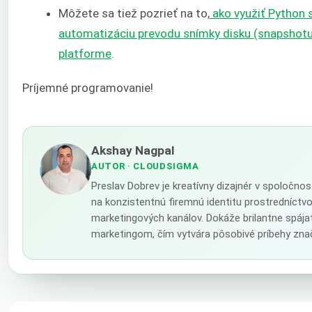
Môžete sa tiež pozrieť na to,
ako využiť Python 
automatizáciu prevodu snímky disku (snapshotu
platforme
.
Príjemné programovanie!
Akshay Nagpal
AUTOR
· CLOUDSIGMA
Preslav Dobrev je kreatívny dizajnér v spoločno
na konzistentnú firemnú identitu prostredníctv
marketingových kanálov. Dokáže brilantne spája
marketingom, čím vytvára pôsobivé príbehy zna