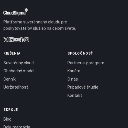
Platforma suverénneho cloudu pre
poskytovateľov služieb na celom svete.
RIEŠENIA
SPOLOČNOSŤ
Suverénny cloud
Partnerský program
Obchodný model
Kariéra
Cenník
O nás
Udržateľnosť
Prípadové štúdie
Kontakt
ZDROJE
Blog
Dokumentácia