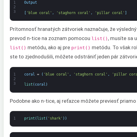
1
Output
2
3
[
'blue coral'
,
'staghorn coral'
,
'pillar coral'
]
Prítomnosť hranatých zátvoriek naznačuje, že výsledný v
prevod n-tice na zoznam pomocou
, musíte sa u
list()
metódu, ako aj pre
metódu. To však rob
list()
print()
ste to zjednodušili, môžete odstrániť jeden pár zátvor
1
coral
=
(
'blue coral'
,
'staghorn coral'
,
'pillar cor
2
3
list
(
coral
)
Podobne ako n-tice, aj reťazce môžete previesť priam
1
print
(
list
(
'shark'
)
)