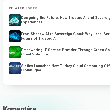
RELATED POSTS
Designing the Future: How Trusted AI and Sovereig
Experiences
From Shadow AI to Sovereign Cloud: Why Local Serv
Future of Trusted AI
Empowering IT Service Provider Through Green So
Cloud Solutions
Siaflex Launches New Turkey Cloud Computing Off
CloudSigma
Komentáre