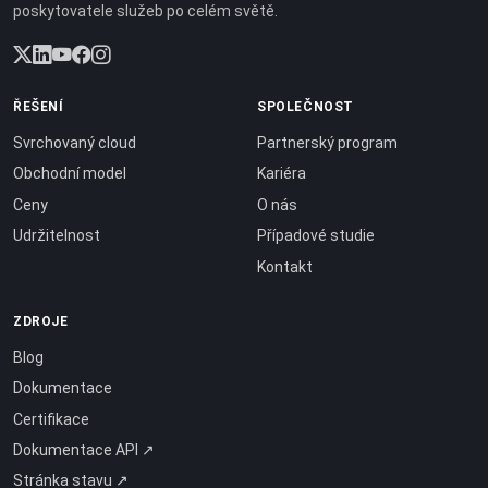
poskytovatele služeb po celém světě.
ŘEŠENÍ
SPOLEČNOST
Svrchovaný cloud
Partnerský program
Obchodní model
Kariéra
Ceny
O nás
Udržitelnost
Případové studie
Kontakt
ZDROJE
Blog
Dokumentace
Certifikace
Dokumentace API ↗
Stránka stavu ↗