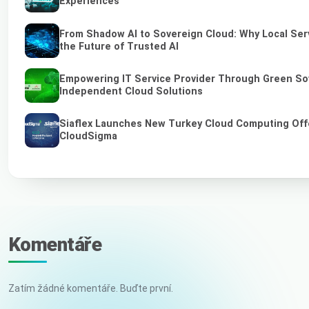
Experiences
From Shadow AI to Sovereign Cloud: Why Local Ser
the Future of Trusted AI
Empowering IT Service Provider Through Green So
Independent Cloud Solutions
Siaflex Launches New Turkey Cloud Computing Off
CloudSigma
Komentáře
Zatím žádné komentáře. Buďte první.