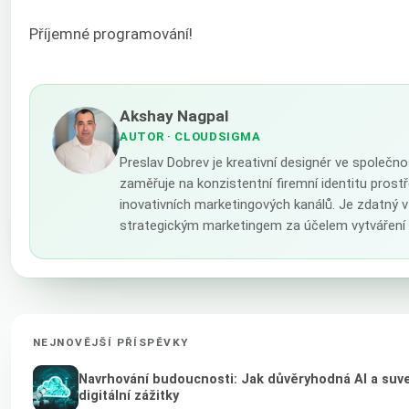
Příjemné programování!
Akshay Nagpal
AUTOR
· CLOUDSIGMA
Preslav Dobrev je kreativní designér ve společn
zaměřuje na konzistentní firemní identitu prostř
inovativních marketingových kanálů. Je zdatný 
strategickým marketingem za účelem vytváření 
NEJNOVĚJŠÍ PŘÍSPĚVKY
Navrhování budoucnosti: Jak důvěryhodná AI a suve
digitální zážitky