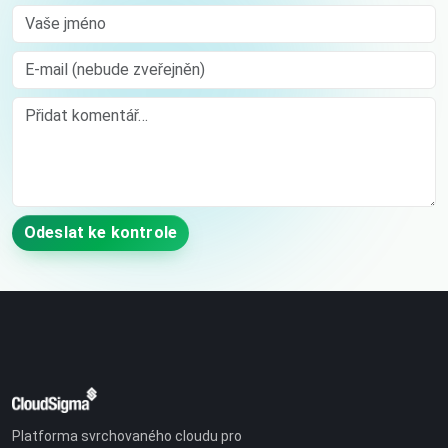
Vaše jméno
E-mail (nebude zveřejněn)
Comment
Odeslat ke kontrole
Platforma svrchovaného cloudu pro