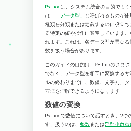
Python
は、システム統合の目的でよく
は、
「データ型」
と呼ばれるものが使
種類を分類または定義するのに役立ち
る特定の値や操作に関連しています。
れます。これは、各データ型が異なる
数を扱う場合があります。
このガイドの目的は、Pythonのさ
でなく、データ型を相互に変換する方
ルの終わりまでに、数値、文字列、タ
方法を理解できるようになります。
数値の変換
Pythonで数値について話すとき、
す。扱うのは、
整数
または
浮動小数点