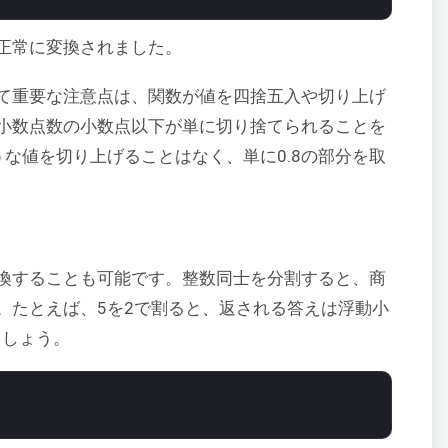
正常に変換されました。
て重要な注意点は、関数が値を四捨五入や切り上げ
小数点数の小数点以下が単に切り捨てられることを
うな値を切り上げることはなく、単に0.8の部分を取
換することも可能です。整数同士を分割すると、商
。たとえば、5を2で割ると、返される答えは浮動小
ましょう。