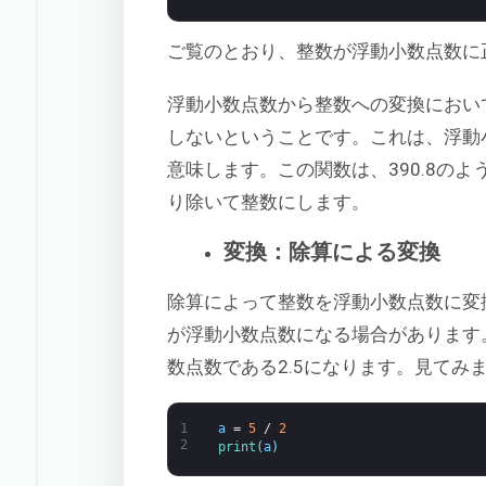
ご覧のとおり、整数が浮動小数点数に
浮動小数点数から整数への変換におい
しないということです。これは、浮動
意味します。この関数は、390.8のよ
り除いて整数にします。
変換：除算による変換
除算によって整数を浮動小数点数に変
が浮動小数点数になる場合があります
数点数である2.5になります。見てみ
1
a
=
5
/
2
2
print
(
a
)