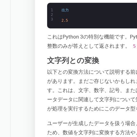
1
出力
2
3
2.5
これはPython 3の特別な機能です。
整数のみが答えとして返されます。
5 
文字列との変換
以下との変換方法について説明する前
があります。まだご存じないかもしれ
す。これは、文字、数字、記号、また
ータデータに関連して文字列について
が処理を実行するためにこのデータ型
ユーザーが生成したデータを扱う場合
ため、数値を文字列に変換する方法や