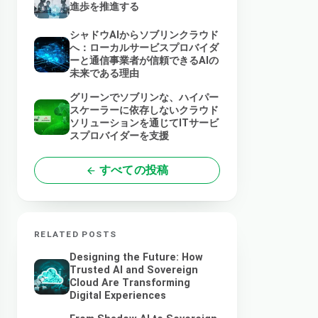
進歩を推進する
シャドウAIからソブリンクラウド
へ：ローカルサービスプロバイダ
ーと通信事業者が信頼できるAIの
未来である理由
グリーンでソブリンな、ハイパー
スケーラーに依存しないクラウド
ソリューションを通じてITサービ
スプロバイダーを支援
すべての投稿
RELATED POSTS
Designing the Future: How
Trusted AI and Sovereign
Cloud Are Transforming
Digital Experiences