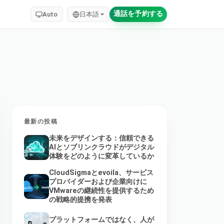
通話を予約する
Auto
日本語
最新の投稿
未来をデザインする：信頼できる
AIとソブリンクラウドがデジタル
体験をどのように変革しているか
CloudSigmaとevoila、サービス
プロバイダーおよび企業向けに
VMwareの継続性を提供するため
の戦略的提携を発表
プラットフォームではなく、人が