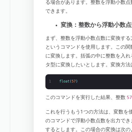
る場合があります。整数を浮動小数点
できます。
変換：整数から浮動小数点
まず、整数を浮動小数点数に変換する
というコマンドを使用します。この関
に変換します。括弧の中に整数を入れ
タ型に変換したいとします。変換方法
1
float
(
57
)
このコマンドを実行した結果、整数
5
これを行うもう1つの方法は、変数を
のコマンドで浮動小数点数を出力でき
するとします。この場合の変換は次の