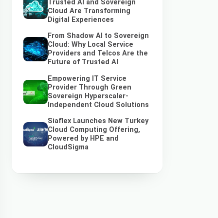
Trusted AI and Sovereign
Cloud Are Transforming
Digital Experiences
From Shadow AI to Sovereign
Cloud: Why Local Service
Providers and Telcos Are the
Future of Trusted AI
Empowering IT Service
Provider Through Green
Sovereign Hyperscaler-
Independent Cloud Solutions
Siaflex Launches New Turkey
Cloud Computing Offering,
Powered by HPE and
CloudSigma