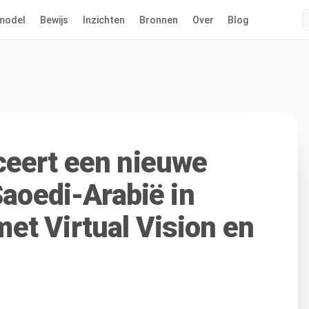
model
Bewijs
Inzichten
Bronnen
Over
Blog
ceert een nieuwe
Saoedi-Arabië in
t Virtual Vision en