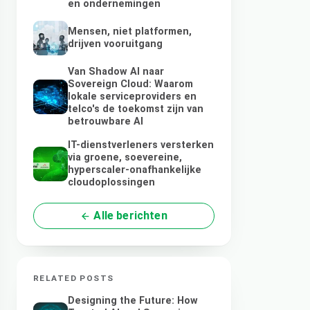
en ondernemingen
Mensen, niet platformen,
drijven vooruitgang
Van Shadow AI naar
Sovereign Cloud: Waarom
lokale serviceproviders en
telco's de toekomst zijn van
betrouwbare AI
IT-dienstverleners versterken
via groene, soevereine,
hyperscaler-onafhankelijke
cloudoplossingen
Alle berichten
RELATED POSTS
Designing the Future: How