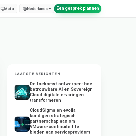
Een gesprek plannen
Auto
Nederlands
LAATSTE BERICHTEN
De toekomst ontwerpen: hoe
betrouwbare AI en Sovereign
Cloud digitale ervaringen
transformeren
CloudSigma en evoila
kondigen strategisch
partnerschap aan om
VMware-continuïteit te
bieden aan serviceproviders