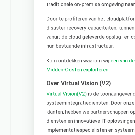
traditionele on-premise omgeving naar
Door te profiteren van het cloudplatf
disaster recovery-capaciteiten, kunnen
vanuit de cloud geleverde opslag- e
hun bestaande infrastructuur.
Kom ontdekken waarom wij
een van de
Midden-Oosten exploiteren
.
Over Virtual Vision (V2)
Virtual Vision(V2)
is de toonaangevende
systeemintegratiediensten. Door onze 
klanten, hebben we partnerschappen o
diensten en innovatieve IT-oplossinge
implementatiespecialisten en systeem