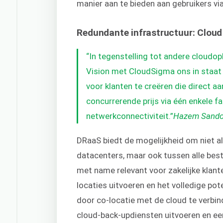
manier aan te bieden aan gebruikers 
Redundante infrastructuur: Cloud
“In tegenstelling tot andere cloudo
Vision met CloudSigma ons in staa
voor klanten te creëren die direct a
concurrerende prijs via één enkele fa
netwerkconnectiviteit.”
Hazem Sandou
DRaaS biedt de mogelijkheid om niet al
datacenters, maar ook tussen alle bes
met name relevant voor zakelijke klant
locaties uitvoeren en het volledige po
door co-locatie met de cloud te verbi
cloud-back-updiensten uitvoeren en ee