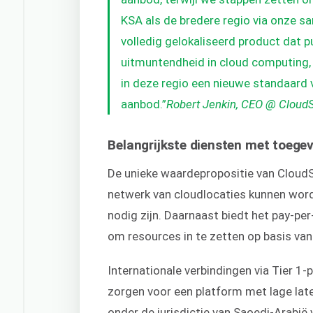
KSA als de bredere regio via onze s
volledig gelokaliseerd product dat 
uitmuntendheid in cloud computing, z
in deze regio een nieuwe standaard v
aanbod.”
Robert Jenkin, CEO @ Cloud
Belangrijkste diensten met toeg
De unieke waardepropositie van CloudS
netwerk van cloudlocaties kunnen wo
nodig zijn. Daarnaast biedt het pay-per
om resources in te zetten op basis van
Internationale verbindingen via Tier 
zorgen voor een platform met lage late
onder de jurisdictie van Saoedi-Arabië 