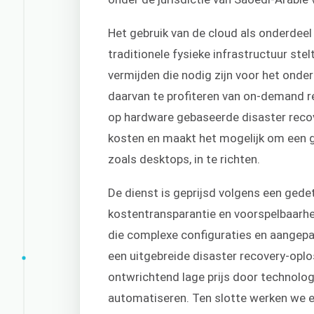
Het gebruik van de cloud als onderdeel 
traditionele fysieke infrastructuur stel
vermijden die nodig zijn voor het onde
daarvan te profiteren van on-demand re
op hardware gebaseerde disaster recov
kosten en maakt het mogelijk om een g
zoals desktops, in te richten.
De dienst is geprijsd volgens een gede
kostentransparantie en voorspelbaarhe
die complexe configuraties en aangep
een uitgebreide disaster recovery-opl
ontwrichtend lage prijs door technolog
automatiseren. Ten slotte werken we 