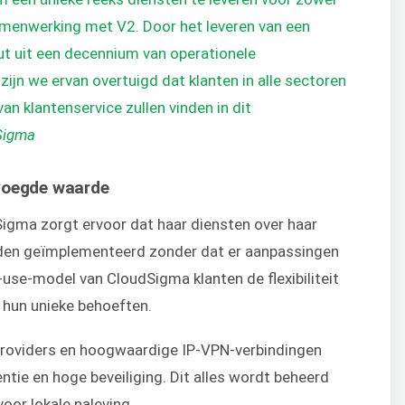
amenwerking met V2. Door het leveren van een
put uit een decennium van operationele
ijn we ervan overtuigd dat klanten in alle sectoren
an klantenservice zullen vinden in dit
Sigma
evoegde waarde
igma zorgt ervoor dat haar diensten over haar
rden geïmplementeerd zonder dat er aanpassingen
-use-model van CloudSigma klanten de flexibiliteit
 hun unieke behoeften.
1-providers en hoogwaardige IP-VPN-verbindingen
ntie en hoge beveiliging. Dit alles wordt beheerd
voor lokale naleving.