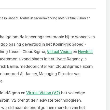
heugd om de lanceringsceremonie bij te wonen van
doplossing gevestigd in het Koninkrijk Saoedi-
erking tussen CloudSigma,
Virtual Vision
en
Hewlett
gsceremonie vond plaats in het Hyatt Regency in
ick Baillie, medeoprichter van CloudSigma; Hazem
 Mohammed Al Jasser, Managing Director van
a.
 CloudSigma en
Virtual Vision (V2)
het volledige
nsten. V2 brengt de nieuwste technologieën,
r wereld naar de onontgonnen markten van het