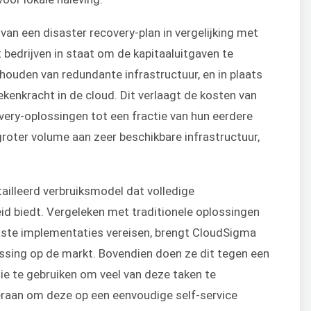
van een disaster recovery-plan in vergelijking met
t bedrijven in staat om de kapitaaluitgaven te
rhouden van redundante infrastructuur, en in plaats
kenkracht in de cloud. Dit verlaagt de kosten van
ery-oplossingen tot een fractie van hun eerdere
roter volume aan zeer beschikbare infrastructuur,
tailleerd verbruiksmodel dat volledige
id biedt. Vergeleken met traditionele oplossingen
aste implementaties vereisen, brengt CloudSigma
ossing op de markt. Bovendien doen ze dit tegen een
ie te gebruiken om veel van deze taken te
eraan om deze op een eenvoudige self-service