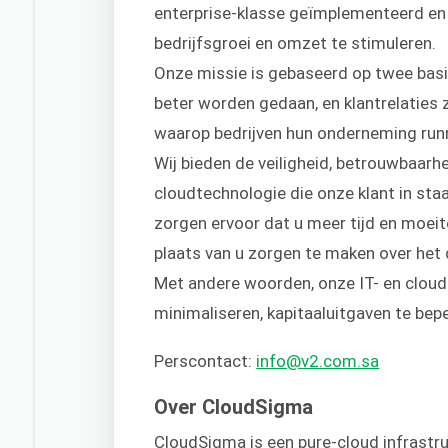
enterprise-klasse geïmplementeerd en
bedrijfsgroei en omzet te stimuleren.
Onze missie is gebaseerd op twee basi
beter worden gedaan, en klantrelaties 
waarop bedrijven hun onderneming runn
Wij bieden de veiligheid, betrouwbaarhe
cloudtechnologie die onze klant in staa
zorgen ervoor dat u meer tijd en moeite
plaats van u zorgen te maken over het 
Met andere woorden, onze IT- en cloud
minimaliseren, kapitaaluitgaven te be
Perscontact:
info@v2.com.sa
Over CloudSigma
CloudSigma is een pure-cloud infrastruc