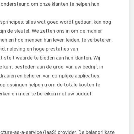
 ondersteund om onze klanten te helpen hun
sprincipes: alles wat goed wordt gedaan, kan nog
zijn de sleutel. We zetten ons in om de manier
en en hoe mensen hun leven leiden, te verbeteren.
id, naleving en hoge prestaties van
t stelt waarde te bieden aan hun klanten. Wij
 kunt besteden aan de groei van uw bedrijf, in
draaien en beheren van complexe applicaties.
oplossingen helpen u om de totale kosten te
perken en meer te bereiken met uw budget.
ture-as-a-service (IaaS) provider. De belangrijkste