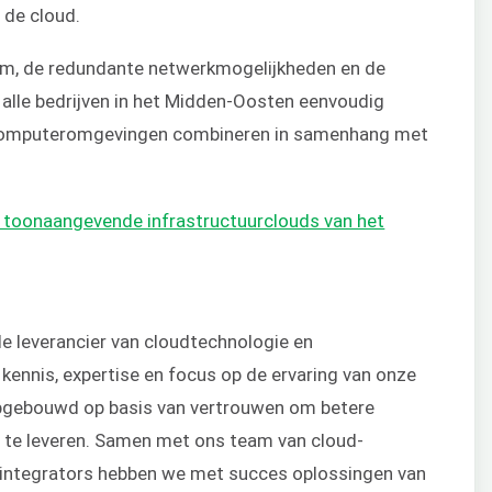
 de cloud.
orm, de redundante netwerkmogelijkheden en de
 alle bedrijven in het Midden-Oosten eenvoudig
n computeromgevingen combineren in samenhang met
 toonaangevende infrastructuurclouds van het
 leverancier van cloudtechnologie en
kennis, expertise en focus op de ervaring van onze
pgebouwd op basis van vertrouwen om betere
n te leveren. Samen met ons team van cloud-
integrators hebben we met succes oplossingen van