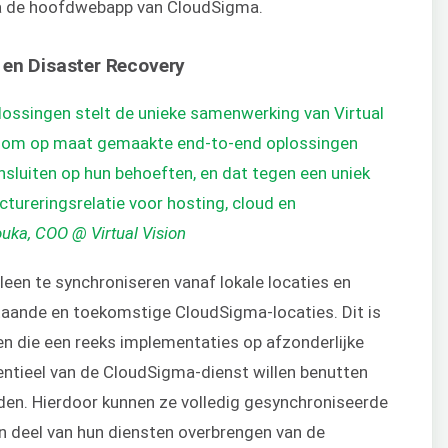
via de hoofdwebapp van CloudSigma.
 en Disaster Recovery
plossingen stelt de unieke samenwerking van Virtual
t om op maat gemaakte end-to-end oplossingen
ansluiten op hun behoeften, en dat tegen een uniek
ctureringsrelatie voor hosting, cloud en
ka, COO @ Virtual Vision
leen te synchroniseren vanaf lokale locaties en
taande en toekomstige CloudSigma-locaties. Dit is
en die een reeks implementaties op afzonderlijke
tentieel van de CloudSigma-dienst willen benutten
nden. Hierdoor kunnen ze volledig gesynchroniseerde
n deel van hun diensten overbrengen van de