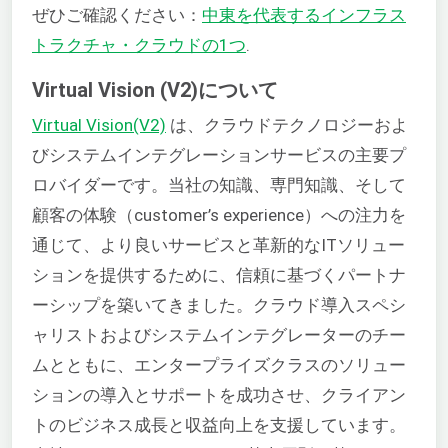
ぜひご確認ください：
中東を代表するインフラス
トラクチャ・クラウドの1つ
.
Virtual Vision (V2)について
Virtual Vision(V2)
は、クラウドテクノロジーおよ
びシステムインテグレーションサービスの主要プ
ロバイダーです。当社の知識、専門知識、そして
顧客の体験（customer’s experience）への注力を
通じて、より良いサービスと革新的なITソリュー
ションを提供するために、信頼に基づくパートナ
ーシップを築いてきました。クラウド導入スペシ
ャリストおよびシステムインテグレーターのチー
ムとともに、エンタープライズクラスのソリュー
ションの導入とサポートを成功させ、クライアン
トのビジネス成長と収益向上を支援しています。