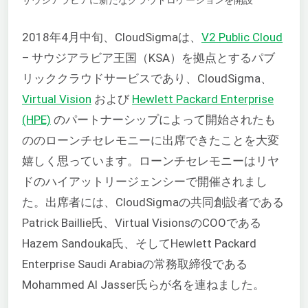
2018年4月中旬、CloudSigmaは、
V2 Public Cloud
– サウジアラビア王国（KSA）を拠点とするパブ
リッククラウドサービスであり、CloudSigma、
Virtual Vision
および
Hewlett Packard Enterprise
(HPE)
のパートナーシップによって開始されたも
ののローンチセレモニーに出席できたことを大変
嬉しく思っています。ローンチセレモニーはリヤ
ドのハイアットリージェンシーで開催されまし
た。出席者には、CloudSigmaの共同創設者である
Patrick Baillie氏、Virtual VisionsのCOOである
Hazem Sandouka氏、そしてHewlett Packard
Enterprise Saudi Arabiaの常務取締役である
Mohammed Al Jasser氏らが名を連ねました。