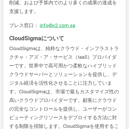
削減、および予算内でのより多くの成果の達成を
支援します。
プレス窓口：
info@v2.com.sa
CloudSigmaについて
CloudSigmaは、純粋なクラウド・インフラストラ
クチャ・アズ・ア・サービス（IaaS）プロバイダ
ーです。世界中で高可用かつ柔軟なハイブリッド
クラウドサーバーとソリューションを提供し、デ
ジタル経済を活性化させることに注力していま
す。CloudSigmaは、市場で最もカスタマイズ性の
高いクラウドプロバイダーです。顧客にクラウド
の完全なコントロールを提供し、ユーザーがコン
ピューティングリソースをデプロイする方法に対
する制限を排除します。CloudSigmaを使用するこ