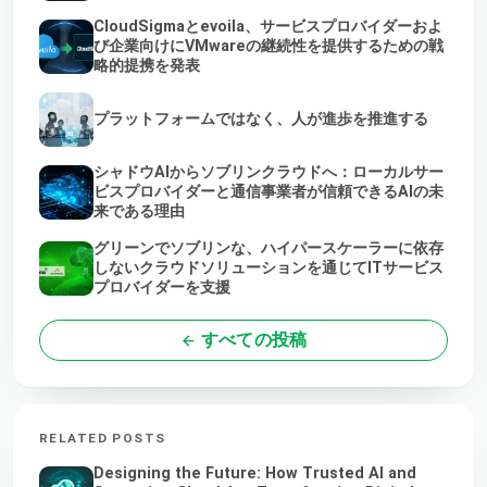
CloudSigmaとevoila、サービスプロバイダーおよ
び企業向けにVMwareの継続性を提供するための戦
略的提携を発表
プラットフォームではなく、人が進歩を推進する
シャドウAIからソブリンクラウドへ：ローカルサー
ビスプロバイダーと通信事業者が信頼できるAIの未
来である理由
グリーンでソブリンな、ハイパースケーラーに依存
しないクラウドソリューションを通じてITサービス
プロバイダーを支援
すべての投稿
RELATED POSTS
Designing the Future: How Trusted AI and