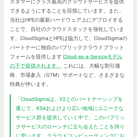
スタマーにクラス最高のクラウドサービスを提供
できるようにすることを目指しています。また、
当社はHPEの最新ハードウェア上にデプロイする
ことで、自社のクラウドスタックを強化していま
す。CloudSigmaとHPEは協力して、CloudSigmaの
パートナーに独自のパブリッククラウドプラット
フォームを提供します
Cloud-as-a-Serviceモデル
の下で提供されます。
これには、
大幅な割引価
格、市場参入（GTM）サポートなど、さまざまな
特典が伴います。
「CloudSigmaは、V2とのパートナーシップを
通じて、KSAおよびより広い地域にユニークな
サービス群を提供していく中で、このパブリッ
クサービスのローンチに立ち会えたことを誇り
に思います。クラウドコンピューティングにお