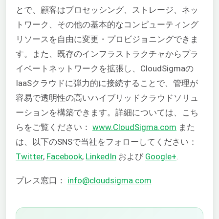
とで、顧客はプロセッシング、ストレージ、ネッ
トワーク、その他の基本的なコンピューティング
リソースを自由に変更・プロビジョニングできま
す。また、既存のインフラストラクチャからプラ
イベートネットワークを拡張し、CloudSigmaの
IaaSクラウドに弾力的に接続することで、管理が
容易で透明性の高いハイブリッドクラウドソリュ
ーションを構築できます。詳細については、こち
らをご覧ください：
www.CloudSigma.com
また
は、以下のSNSで当社をフォローしてください：
Twitter
,
Facebook
,
LinkedIn
および
Google+
.
プレス窓口：
info@cloudsigma.com