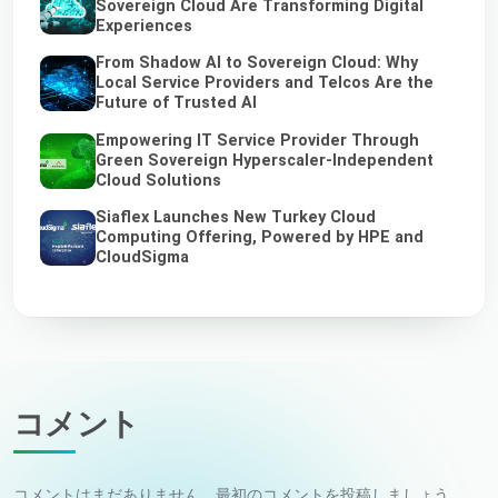
Sovereign Cloud Are Transforming Digital
Experiences
From Shadow AI to Sovereign Cloud: Why
Local Service Providers and Telcos Are the
Future of Trusted AI
Empowering IT Service Provider Through
Green Sovereign Hyperscaler-Independent
Cloud Solutions
Siaflex Launches New Turkey Cloud
Computing Offering, Powered by HPE and
CloudSigma
コメント
コメントはまだありません。最初のコメントを投稿しましょう。