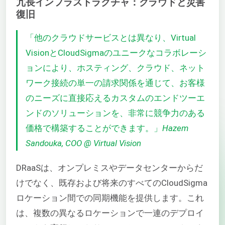
冗長インフラストラクチャ：クラウドと災害
復旧
「他のクラウドサービスとは異なり、Virtual
VisionとCloudSigmaのユニークなコラボレーシ
ョンにより、ホスティング、クラウド、ネット
ワーク接続の単一の請求関係を通じて、お客様
のニーズに直接応えるカスタムのエンドツーエ
ンドのソリューションを、非常に競争力のある
価格で構築することができます。」
Hazem
Sandouka, COO @ Virtual Vision
DRaaSは、オンプレミスやデータセンターからだ
けでなく、既存および将来のすべてのCloudSigma
ロケーション間での同期機能を提供します。これ
は、複数の異なるロケーションで一連のデプロイ