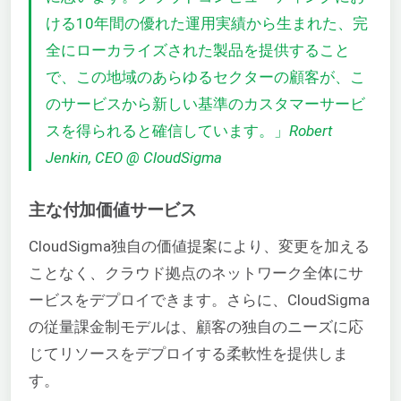
ける10年間の優れた運用実績から生まれた、完
全にローカライズされた製品を提供すること
で、この地域のあらゆるセクターの顧客が、こ
のサービスから新しい基準のカスタマーサービ
スを得られると確信しています。」
Robert
Jenkin, CEO @ CloudSigma
主な付加価値サービス
CloudSigma独自の価値提案により、変更を加える
ことなく、クラウド拠点のネットワーク全体にサ
ービスをデプロイできます。さらに、CloudSigma
の従量課金制モデルは、顧客の独自のニーズに応
じてリソースをデプロイする柔軟性を提供しま
す。