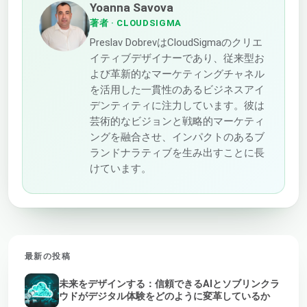
Yoanna Savova
著者
· CLOUDSIGMA
Preslav DobrevはCloudSigmaのクリエ
イティブデザイナーであり、従来型お
よび革新的なマーケティングチャネル
を活用した一貫性のあるビジネスアイ
デンティティに注力しています。彼は
芸術的なビジョンと戦略的マーケティ
ングを融合させ、インパクトのあるブ
ランドナラティブを生み出すことに長
けています。
最新の投稿
未来をデザインする：信頼できるAIとソブリンクラ
ウドがデジタル体験をどのように変革しているか