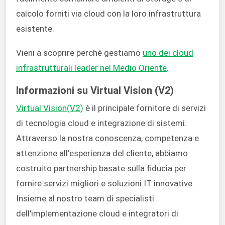
calcolo forniti via cloud con la loro infrastruttura
esistente.
Vieni a scoprire perché gestiamo
uno dei cloud
infrastrutturali leader nel Medio Oriente
.
Informazioni su Virtual Vision (V2)
Virtual Vision(V2)
è il principale fornitore di servizi
di tecnologia cloud e integrazione di sistemi.
Attraverso la nostra conoscenza, competenza e
attenzione all’esperienza del cliente, abbiamo
costruito partnership basate sulla fiducia per
fornire servizi migliori e soluzioni IT innovative.
Insieme al nostro team di specialisti
dell'implementazione cloud e integratori di