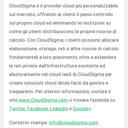
CloudSigma è il provider cloud più personalizzabile
sul mercato, offrendo ai clienti il pieno controllo
sul proprio cloud ed eliminando le restrizioni su
come gli utenti distribuiscono le proprie risorse di
calcolo. Con CloudSigma, i clienti possono allocare
elaborazione, storage, reti e altre risorse di calcolo
fondamentali a loro piacimento, oltre a estendere
le reti private dall'infrastruttura esistente ed
elasticamente nel cloud IaaS di CloudSigma per
creare soluzioni cloud ibride facili da gestire e
trasparenti. Per ulteriori informazioni, visitare il
sito
www.CloudSigma.com
o trovare l'azienda su
Twitter
,
Facebook
,
LinkedIn
e
Google+
.
Contatto stampa:
info@cloudsigma.com