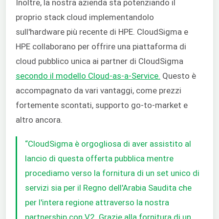
Inoltre, la nostra azienda sta potenziando il
proprio stack cloud implementandolo
sull'hardware più recente di HPE. CloudSigma e
HPE collaborano per offrire una piattaforma di
cloud pubblico unica ai partner di CloudSigma
secondo il modello Cloud-as-a-Service.
Questo è
accompagnato da vari vantaggi, come prezzi
fortemente scontati, supporto go-to-market e
altro ancora.
“CloudSigma è orgogliosa di aver assistito al
lancio di questa offerta pubblica mentre
procediamo verso la fornitura di un set unico di
servizi sia per il Regno dell'Arabia Saudita che
per l'intera regione attraverso la nostra
partnership con V2. Grazie alla fornitura di un