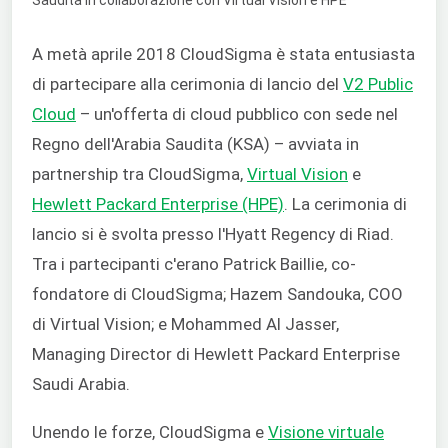
A metà aprile 2018 CloudSigma è stata entusiasta
di partecipare alla cerimonia di lancio del
V2 Public
Cloud
– un'offerta di cloud pubblico con sede nel
Regno dell'Arabia Saudita (KSA) – avviata in
partnership tra CloudSigma,
Virtual Vision
e
Hewlett Packard Enterprise (HPE)
. La cerimonia di
lancio si è svolta presso l'Hyatt Regency di Riad.
Tra i partecipanti c'erano Patrick Baillie, co-
fondatore di CloudSigma; Hazem Sandouka, COO
di Virtual Vision; e Mohammed Al Jasser,
Managing Director di Hewlett Packard Enterprise
Saudi Arabia.
Unendo le forze, CloudSigma e
Visione virtuale