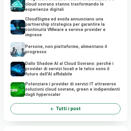
cloud sovrano stanno trasformando le
esperienze digitali
CloudSigma ed evoila annunciano una
partnership strategica per garantire la
continuità VMware a service provider e
imprese
Persone, non piattaforme, alimentano il
progresso
Dallo Shadow AI al Cloud Sovrano: perché i
provider di servizi locali e le telco sono il
futuro dell'AI affidabile
Potenziare i provider di servizi IT attraverso
soluzioni cloud sovrane, green e indipendenti
dagli hyperscaler
Tutti i post