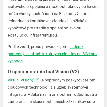
sieťového prepojenia a možností obnovy po havárii
môžu všetky spoločnosti na Blízkom východe
jednoducho kombinovať cloudové úložiská a
výpočtové prostredia v spojení so svojou
existujúcou infraštruktúrou.
Príďte zistiť, prečo prevádzkujeme
jeden z
popredných infraštruktúrnych cloudov na Blízkom
východe
.
O spoločnosti Virtual Vision (V2)
Virtual Vision(V2)
je popredným poskytovateľom
cloudových technológií a služieb systémovej
integrácie. Vďaka našim znalostiam, odbornosti a
zameraniu na skúsenosti našich zákazníkov sme