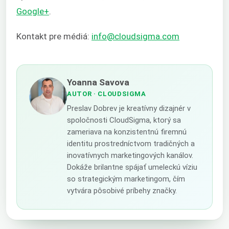
Google+
.
Kontakt pre médiá:
info@cloudsigma.com
Yoanna Savova
AUTOR
· CLOUDSIGMA
Preslav Dobrev je kreatívny dizajnér v
spoločnosti CloudSigma, ktorý sa
zameriava na konzistentnú firemnú
identitu prostredníctvom tradičných a
inovatívnych marketingových kanálov.
Dokáže brilantne spájať umeleckú víziu
so strategickým marketingom, čím
vytvára pôsobivé príbehy značky.