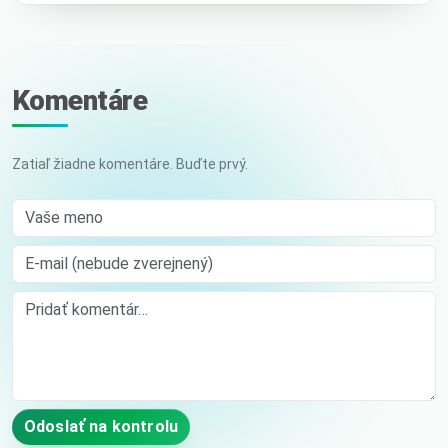
Komentáre
Zatiaľ žiadne komentáre. Buďte prvý.
Vaše meno
E-mail (nebude zverejnený)
Comment
Odoslať na kontrolu