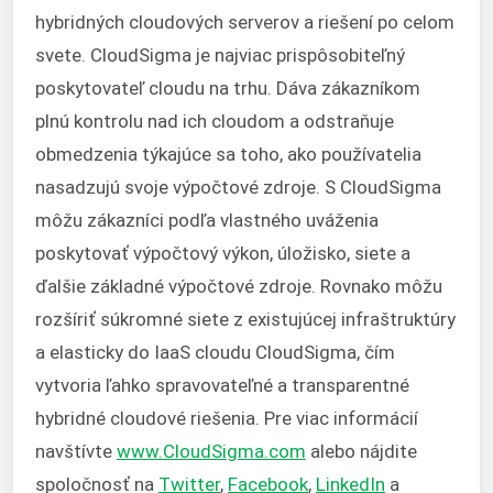
hybridných cloudových serverov a riešení po celom
svete. CloudSigma je najviac prispôsobiteľný
poskytovateľ cloudu na trhu. Dáva zákazníkom
plnú kontrolu nad ich cloudom a odstraňuje
obmedzenia týkajúce sa toho, ako používatelia
nasadzujú svoje výpočtové zdroje. S CloudSigma
môžu zákazníci podľa vlastného uváženia
poskytovať výpočtový výkon, úložisko, siete a
ďalšie základné výpočtové zdroje. Rovnako môžu
rozšíriť súkromné siete z existujúcej infraštruktúry
a elasticky do IaaS cloudu CloudSigma, čím
vytvoria ľahko spravovateľné a transparentné
hybridné cloudové riešenia. Pre viac informácií
navštívte
www.CloudSigma.com
alebo nájdite
spoločnosť na
Twitter
,
Facebook
,
LinkedIn
a