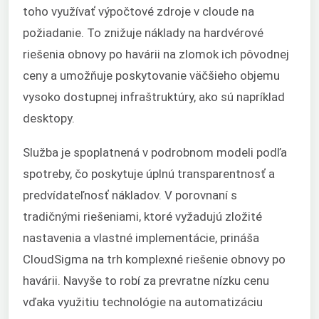
toho využívať výpočtové zdroje v cloude na
požiadanie. To znižuje náklady na hardvérové
riešenia obnovy po havárii na zlomok ich pôvodnej
ceny a umožňuje poskytovanie väčšieho objemu
vysoko dostupnej infraštruktúry, ako sú napríklad
desktopy.
Služba je spoplatnená v podrobnom modeli podľa
spotreby, čo poskytuje úplnú transparentnosť a
predvídateľnosť nákladov. V porovnaní s
tradičnými riešeniami, ktoré vyžadujú zložité
nastavenia a vlastné implementácie, prináša
CloudSigma na trh komplexné riešenie obnovy po
havárii. Navyše to robí za prevratne nízku cenu
vďaka využitiu technológie na automatizáciu