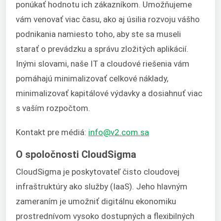
ponúkať hodnotu ich zákazníkom. Umožňujeme
vám venovať viac času, ako aj úsilia rozvoju vášho
podnikania namiesto toho, aby ste sa museli
starať o prevádzku a správu zložitých aplikácií.
Inými slovami, naše IT a cloudové riešenia vám
pomáhajú minimalizovať celkové náklady,
minimalizovať kapitálové výdavky a dosiahnuť viac
s vaším rozpočtom.
Kontakt pre médiá:
info@v2.com.sa
O spoločnosti CloudSigma
CloudSigma je poskytovateľ čisto cloudovej
infraštruktúry ako služby (IaaS). Jeho hlavným
zameraním je umožniť digitálnu ekonomiku
prostrednívom vysoko dostupných a flexibilných