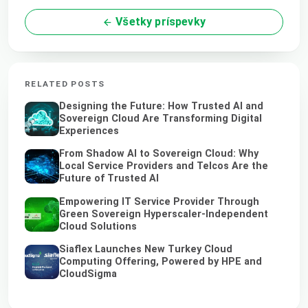
Všetky príspevky
RELATED POSTS
Designing the Future: How Trusted AI and
Sovereign Cloud Are Transforming Digital
Experiences
From Shadow AI to Sovereign Cloud: Why
Local Service Providers and Telcos Are the
Future of Trusted AI
Empowering IT Service Provider Through
Green Sovereign Hyperscaler-Independent
Cloud Solutions
Siaflex Launches New Turkey Cloud
Computing Offering, Powered by HPE and
CloudSigma