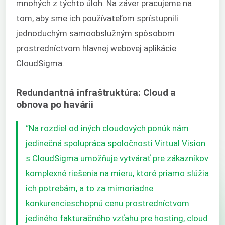
mnohých z týchto úloh. Na záver pracujeme na
tom, aby sme ich používateľom sprístupnili
jednoduchým samoobslužným spôsobom
prostredníctvom hlavnej webovej aplikácie
CloudSigma.
Redundantná infraštruktúra: Cloud a
obnova po havárii
“Na rozdiel od iných cloudových ponúk nám
jedinečná spolupráca spoločnosti Virtual Vision
s CloudSigma umožňuje vytvárať pre zákazníkov
komplexné riešenia na mieru, ktoré priamo slúžia
ich potrebám, a to za mimoriadne
konkurencieschopnú cenu prostredníctvom
jediného fakturačného vzťahu pre hosting, cloud