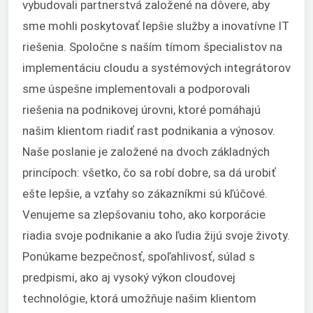
vybudovali partnerstvá založené na dôvere, aby
sme mohli poskytovať lepšie služby a inovatívne IT
riešenia. Spoločne s naším tímom špecialistov na
implementáciu cloudu a systémových integrátorov
sme úspešne implementovali a podporovali
riešenia na podnikovej úrovni, ktoré pomáhajú
našim klientom riadiť rast podnikania a výnosov.
Naše poslanie je založené na dvoch základných
princípoch: všetko, čo sa robí dobre, sa dá urobiť
ešte lepšie, a vzťahy so zákazníkmi sú kľúčové.
Venujeme sa zlepšovaniu toho, ako korporácie
riadia svoje podnikanie a ako ľudia žijú svoje životy.
Ponúkame bezpečnosť, spoľahlivosť, súlad s
predpismi, ako aj vysoký výkon cloudovej
technológie, ktorá umožňuje našim klientom