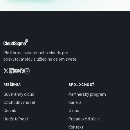
Platforma suverénneho cloudu pre
poskytovateľov služieb na celom svete.
RIEŠENIA
SPOLOČNOSŤ
Suverénny cloud
Partnerský program
Obchodný model
Kariéra
Cenník
O nás
Udržateľnosť
Prípadové štúdie
Kontakt