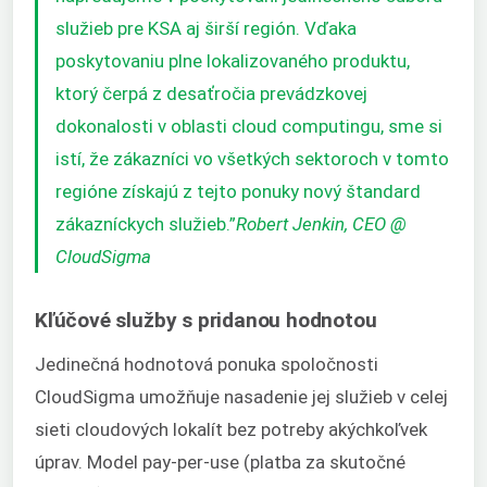
služieb pre KSA aj širší región. Vďaka
poskytovaniu plne lokalizovaného produktu,
ktorý čerpá z desaťročia prevádzkovej
dokonalosti v oblasti cloud computingu, sme si
istí, že zákazníci vo všetkých sektoroch v tomto
regióne získajú z tejto ponuky nový štandard
zákazníckych služieb.”
Robert Jenkin, CEO @
CloudSigma
Kľúčové služby s pridanou hodnotou
Jedinečná hodnotová ponuka spoločnosti
CloudSigma umožňuje nasadenie jej služieb v celej
sieti cloudových lokalít bez potreby akýchkoľvek
úprav. Model pay-per-use (platba za skutočné