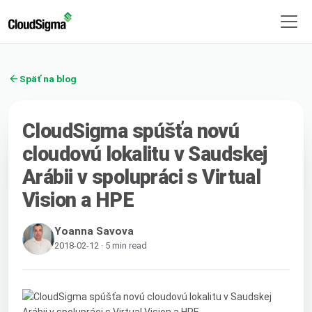
Späť na blog
CloudSigma spúšťa novú
cloudovú lokalitu v Saudskej
Arábii v spolupráci s Virtual
Vision a HPE
Yoanna Savova
2018-02-12 · 5 min read