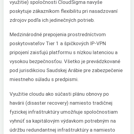
využitie) spoločnosti CloudSigma navyše
poskytuje zákazníkom flexibilitu pri nasadzovaní
zdrojov podľa ich jedinečných potrieb.
Medzinárodné prepojenia prostredníctvom
poskytovateľov Tier 1 a špičkových IP-VPN
pripojení zaisťujú platformu s nízkou latenciou a
vysokou bezpečnosťou. Všetko je prevádzkované
pod jurisdikciou Saudskej Arábie pre zabezpečenie
miestneho súladu s predpismi.
Využitie cloudu ako súčasti plánu obnovy po
havárii (disaster recovery) namiesto tradičnej
fyzickej infraštruktúry umožňuje spoločnostiam
vyhnúť sa kapitálovým výdavkom potrebným na
údržbu redundantnej infraštruktúry a namiesto