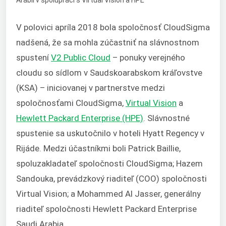
V polovici apríla 2018 bola spoločnosť CloudSigma
nadšená, že sa mohla zúčastniť na slávnostnom
spustení
V2 Public Cloud
– ponuky verejného
cloudu so sídlom v Saudskoarabskom kráľovstve
(KSA) – iniciovanej v partnerstve medzi
spoločnosťami CloudSigma,
Virtual Vision
a
Hewlett Packard Enterprise (HPE)
. Slávnostné
spustenie sa uskutočnilo v hoteli Hyatt Regency v
Rijáde. Medzi účastníkmi boli Patrick Baillie,
spoluzakladateľ spoločnosti CloudSigma; Hazem
Sandouka, prevádzkový riaditeľ (COO) spoločnosti
Virtual Vision; a Mohammed Al Jasser, generálny
riaditeľ spoločnosti Hewlett Packard Enterprise
Saudi Arabia.