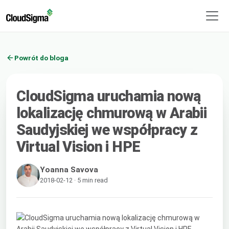
Powrót do bloga
CloudSigma uruchamia nową
lokalizację chmurową w Arabii
Saudyjskiej we współpracy z
Virtual Vision i HPE
Yoanna Savova
2018-02-12 · 5 min read