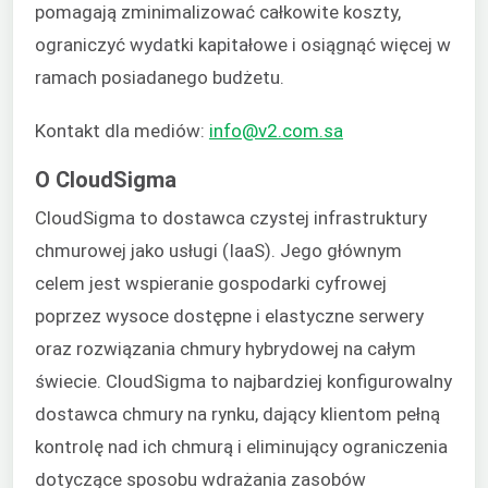
pomagają zminimalizować całkowite koszty,
ograniczyć wydatki kapitałowe i osiągnąć więcej w
ramach posiadanego budżetu.
Kontakt dla mediów:
info@v2.com.sa
O CloudSigma
CloudSigma to dostawca czystej infrastruktury
chmurowej jako usługi (IaaS). Jego głównym
celem jest wspieranie gospodarki cyfrowej
poprzez wysoce dostępne i elastyczne serwery
oraz rozwiązania chmury hybrydowej na całym
świecie. CloudSigma to najbardziej konfigurowalny
dostawca chmury na rynku, dający klientom pełną
kontrolę nad ich chmurą i eliminujący ograniczenia
dotyczące sposobu wdrażania zasobów