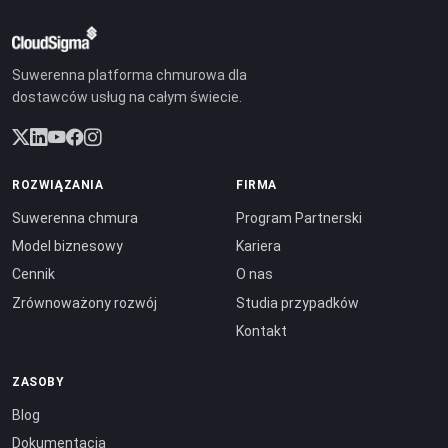
Suwerenna platforma chmurowa dla
dostawców usług na całym świecie.
ROZWIĄZANIA
FIRMA
Suwerenna chmura
Program Partnerski
Model biznesowy
Kariera
Cennik
O nas
Zrównoważony rozwój
Studia przypadków
Kontakt
ZASOBY
Blog
Dokumentacja