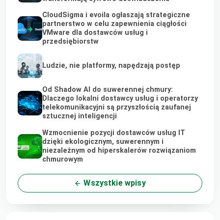
CloudSigma i evoila ogłaszają strategiczne
partnerstwo w celu zapewnienia ciągłości
VMware dla dostawców usług i
przedsiębiorstw
Ludzie, nie platformy, napędzają postęp
Od Shadow AI do suwerennej chmury:
Dlaczego lokalni dostawcy usług i operatorzy
telekomunikacyjni są przyszłością zaufanej
sztucznej inteligencji
Wzmocnienie pozycji dostawców usług IT
dzięki ekologicznym, suwerennym i
niezależnym od hiperskalerów rozwiązaniom
chmurowym
Wszystkie wpisy