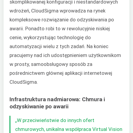
skomplikowanej konfiguracji i niestandardowych
wdrożeń, CloudSigma wprowadza na rynek
kompleksowe rozwiązanie do odzyskiwania po
awarii. Ponadto robi to w rewolucyjnie niskiej
cenie, wykorzystując technologię do
automatyzacji wielu z tych zadań. Na koniec
pracujemy nad ich udostępnieniem użytkownikom
w prosty, samoobsługowy sposób za
pośrednictwem głównej aplikacji internetowej
CloudSigma.
Infrastruktura nadmiarowa: Chmura i
odzyskiwanie po awarii
„W przeciwieństwie do innych ofert
chmurowych, unikalna współpraca Virtual Vision