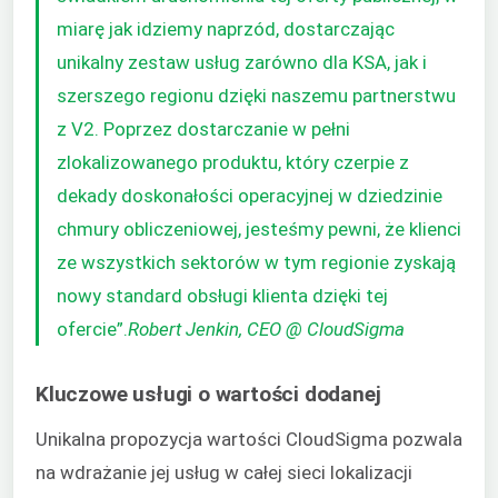
miarę jak idziemy naprzód, dostarczając
unikalny zestaw usług zarówno dla KSA, jak i
szerszego regionu dzięki naszemu partnerstwu
z V2. Poprzez dostarczanie w pełni
zlokalizowanego produktu, który czerpie z
dekady doskonałości operacyjnej w dziedzinie
chmury obliczeniowej, jesteśmy pewni, że klienci
ze wszystkich sektorów w tym regionie zyskają
nowy standard obsługi klienta dzięki tej
ofercie”.
Robert Jenkin, CEO @ CloudSigma
Kluczowe usługi o wartości dodanej
Unikalna propozycja wartości CloudSigma pozwala
na wdrażanie jej usług w całej sieci lokalizacji