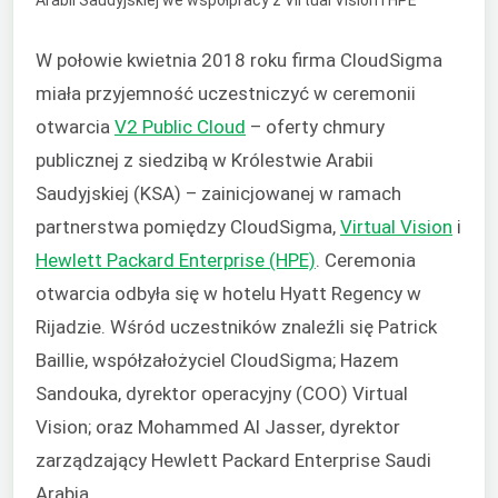
W połowie kwietnia 2018 roku firma CloudSigma
miała przyjemność uczestniczyć w ceremonii
otwarcia
V2 Public Cloud
– oferty chmury
publicznej z siedzibą w Królestwie Arabii
Saudyjskiej (KSA) – zainicjowanej w ramach
partnerstwa pomiędzy CloudSigma,
Virtual Vision
i
Hewlett Packard Enterprise (HPE)
. Ceremonia
otwarcia odbyła się w hotelu Hyatt Regency w
Rijadzie. Wśród uczestników znaleźli się Patrick
Baillie, współzałożyciel CloudSigma; Hazem
Sandouka, dyrektor operacyjny (COO) Virtual
Vision; oraz Mohammed Al Jasser, dyrektor
zarządzający Hewlett Packard Enterprise Saudi
Arabia.