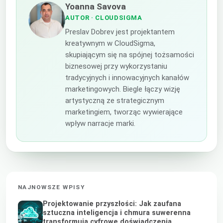
Yoanna Savova
AUTOR
· CLOUDSIGMA
Preslav Dobrev jest projektantem
kreatywnym w CloudSigma,
skupiającym się na spójnej tożsamości
biznesowej przy wykorzystaniu
tradycyjnych i innowacyjnych kanałów
marketingowych. Biegle łączy wizję
artystyczną ze strategicznym
marketingiem, tworząc wywierające
wpływ narracje marki.
NAJNOWSZE WPISY
Projektowanie przyszłości: Jak zaufana
sztuczna inteligencja i chmura suwerenna
transformują cyfrowe doświadczenia