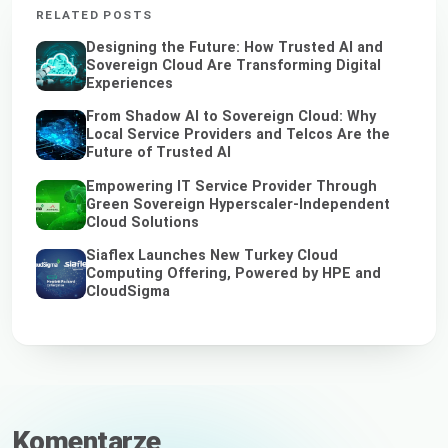
RELATED POSTS
Designing the Future: How Trusted AI and
Sovereign Cloud Are Transforming Digital
Experiences
From Shadow AI to Sovereign Cloud: Why
Local Service Providers and Telcos Are the
Future of Trusted AI
Empowering IT Service Provider Through
Green Sovereign Hyperscaler-Independent
Cloud Solutions
Siaflex Launches New Turkey Cloud
Computing Offering, Powered by HPE and
CloudSigma
Komentarze