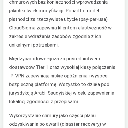
chmurowych bez konieczności wprowadzania
jakichkolwiek modyfikacji. Ponadto model
płatności za rzeczywiste użycie (pay-per-use)
CloudSigma zapewnia klientom elastyczność w
zakresie wdrażania zasobów zgodnie z ich
unikalnymi potrzebami.
Międzynarodowe łącza za pośrednictwem
dostawców Tier 1 oraz wysokiej klasy połączenia
IP-VPN zapewniają niskie opóźnienia i wysoce
bezpieczną platformę. Wszystko to działa pod
jurysdykcją Arabii Saudyjskiej w celu zapewnienia
lokalnej zgodności z przepisami.
Wykorzystanie chmury jako części planu
odzyskiwania po awarii (disaster recovery) w