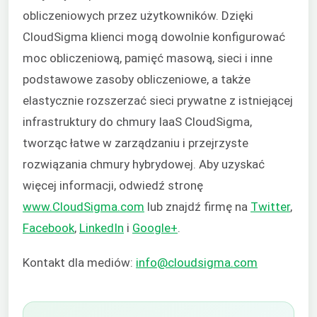
obliczeniowych przez użytkowników. Dzięki
CloudSigma klienci mogą dowolnie konfigurować
moc obliczeniową, pamięć masową, sieci i inne
podstawowe zasoby obliczeniowe, a także
elastycznie rozszerzać sieci prywatne z istniejącej
infrastruktury do chmury IaaS CloudSigma,
tworząc łatwe w zarządzaniu i przejrzyste
rozwiązania chmury hybrydowej. Aby uzyskać
więcej informacji, odwiedź stronę
www.CloudSigma.com
lub znajdź firmę na
Twitter
,
Facebook
,
LinkedIn
i
Google+
.
Kontakt dla mediów:
info@cloudsigma.com