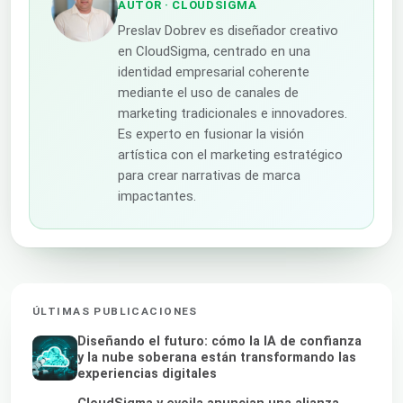
AUTOR
· CLOUDSIGMA
Preslav Dobrev es diseñador creativo
en CloudSigma, centrado en una
identidad empresarial coherente
mediante el uso de canales de
marketing tradicionales e innovadores.
Es experto en fusionar la visión
artística con el marketing estratégico
para crear narrativas de marca
impactantes.
ÚLTIMAS PUBLICACIONES
Diseñando el futuro: cómo la IA de confianza
y la nube soberana están transformando las
experiencias digitales