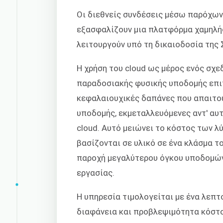
Οι διεθνείς συνδέσεις μέσω παρόχων T
εξασφαλίζουν μια πλατφόρμα χαμηλή
λειτουργούν υπό τη δικαιοδοσία της
Η χρήση του cloud ως μέρος ενός σχ
παραδοσιακής φυσικής υποδομής επιτ
κεφαλαιουχικές δαπάνες που απαιτού
υποδομής, εκμεταλλευόμενες αντ' αυ
cloud. Αυτό μειώνει το κόστος των
βασίζονται σε υλικό σε ένα κλάσμα τ
παροχή μεγαλύτερου όγκου υποδομών
εργασίας.
Η υπηρεσία τιμολογείται με ένα λεπ
διαφάνεια και προβλεψιμότητα κόστο