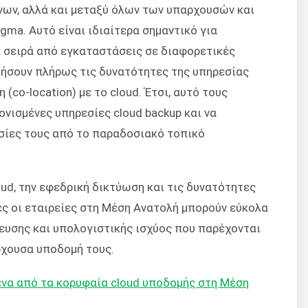
νων, αλλά και μεταξύ όλων των υπαρχουσών και
ma. Αυτό είναι ιδιαίτερα σημαντικό για
α σειρά από εγκαταστάσεις σε διαφορετικές
ιήσουν πλήρως τις δυνατότητες της υπηρεσίας
(co-location) με το cloud. Έτσι, αυτό τους
νισμένες υπηρεσίες cloud backup και να
σίες τους από το παραδοσιακό τοπικό
ud, την εφεδρική δικτύωση και τις δυνατότητες
ς οι εταιρείες στη Μέση Ανατολή μπορούν εύκολα
υσης και υπολογιστικής ισχύος που παρέχονται
ρχουσα υποδομή τους.
ένα από τα κορυφαία cloud υποδομής στη Μέση