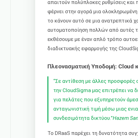
απαιτούν πολύπλοκες ρυθμίσεις και 
φέρνει στην αγορά μια ολοκληρωμένη
το κάνουν αυτό σε μια ανατρεπτικά χ
αυτοματοποίηση πολλών από αυτές τις
εκθέσουμε με έναν απλό τρόπο αυτοε
διαδικτυακής εφαρμογής της CloudSi
Πλεονασματική Υποδομή: Cloud
“Σε αντίθεση με άλλες προσφορές cl
την CloudSigma μας επιτρέπει να 
για πελάτες που εξυπηρετούν άμεσα
ανταγωνιστική τιμή μέσω μιας ενια
συνδεσιμότητα δικτύου.”
Hazem Sand
Το DRaaS παρέχει τη δυνατότητα συγ