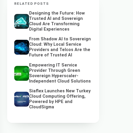
RELATED POSTS
Designing the Future: How
Trusted AI and Sovereign
Cloud Are Transforming
Digital Experiences
From Shadow AI to Sovereign
Cloud: Why Local Service
Providers and Telcos Are the
Future of Trusted AI
Empowering IT Service
Provider Through Green
Sovereign Hyperscaler-
Independent Cloud Solutions
Siaflex Launches New Turkey
Cloud Computing Offering,
Powered by HPE and
CloudSigma