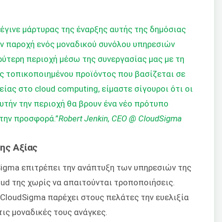
 έγινε μάρτυρας της έναρξης αυτής της δημόσιας
 παροχή ενός μοναδικού συνόλου υπηρεσιών
υρύτερη περιοχή μέσω της συνεργασίας μας με τη
ς τοπικοποιημένου προϊόντος που βασίζεται σε
είας στο cloud computing, είμαστε σίγουροι ότι οι
υτήν την περιοχή θα βρουν ένα νέο πρότυπο
την προσφορά.”
Robert Jenkin, CEO @ CloudSigma
ης Αξίας
Sigma επιτρέπει την ανάπτυξη των υπηρεσιών της
oud της χωρίς να απαιτούνται τροποποιήσεις.
ς CloudSigma παρέχει στους πελάτες την ευελιξία
ις μοναδικές τους ανάγκες.