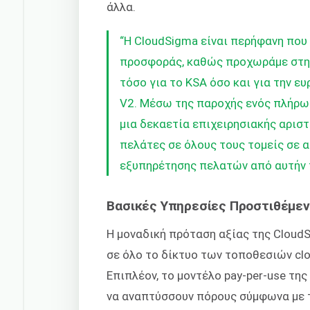
άλλα.
“Η CloudSigma είναι περήφανη που
προσφοράς, καθώς προχωράμε στην
τόσο για το KSA όσο και για την ε
V2. Μέσω της παροχής ενός πλήρω
μια δεκαετία επιχειρησιακής αριστ
πελάτες σε όλους τους τομείς σε α
εξυπηρέτησης πελατών από αυτήν 
Βασικές Υπηρεσίες Προστιθέμεν
Η μοναδική πρόταση αξίας της Cloud
σε όλο το δίκτυο των τοποθεσιών cl
Επιπλέον, το μοντέλο pay-per-use τη
να αναπτύσσουν πόρους σύμφωνα με τ