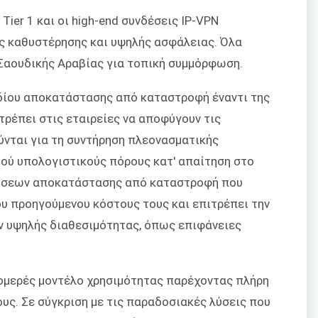
ier 1 και οι high-end συνδέσεις IP-VPN
ς καθυστέρησης και υψηλής ασφάλειας. Όλα
 Σαουδικής Αραβίας για τοπική συμμόρφωση.
εδίου αποκατάστασης από καταστροφή έναντι της
ρέπει στις εταιρείες να αποφύγουν τις
νται για τη συντήρηση πλεονασματικής
τού υπολογιστικούς πόρους κατ' απαίτηση στο
 λύσεων αποκατάστασης από καταστροφή που
ου προηγούμενου κόστους τους και επιτρέπει την
 υψηλής διαθεσιμότητας, όπως επιφάνειες
τομερές μοντέλο χρησιμότητας παρέχοντας πλήρη
υς. Σε σύγκριση με τις παραδοσιακές λύσεις που