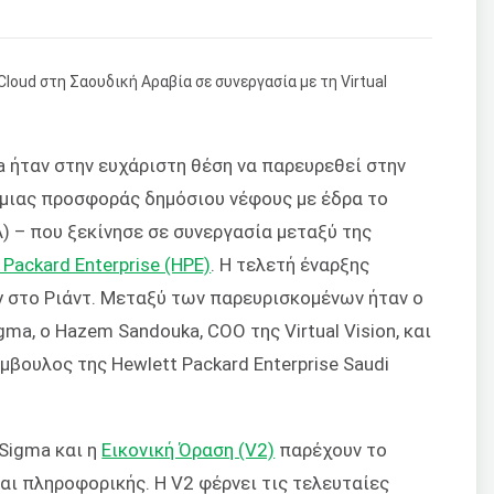
 ήταν στην ευχάριστη θέση να παρευρεθεί στην
μιας προσφοράς δημόσιου νέφους με έδρα το
) – που ξεκίνησε σε συνεργασία μεταξύ της
 Packard Enterprise (HPE)
. Η τελετή έναρξης
 στο Ριάντ. Μεταξύ των παρευρισκομένων ήταν ο
igma, ο Hazem Sandouka, COO της Virtual Vision, και
βουλος της Hewlett Packard Enterprise Saudi
dSigma και η
Εικονική Όραση (V2)
παρέχουν το
ι πληροφορικής. Η V2 φέρνει τις τελευταίες