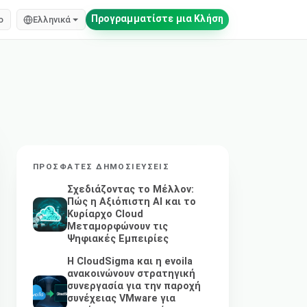
Προγραμματίστε μια Κλήση
o
Ελληνικά
ΠΡΌΣΦΑΤΕΣ ΔΗΜΟΣΙΕΎΣΕΙΣ
Σχεδιάζοντας το Μέλλον:
Πώς η Αξιόπιστη AI και το
Κυρίαρχο Cloud
Μεταμορφώνουν τις
Ψηφιακές Εμπειρίες
Η CloudSigma και η evoila
ανακοινώνουν στρατηγική
συνεργασία για την παροχή
συνέχειας VMware για