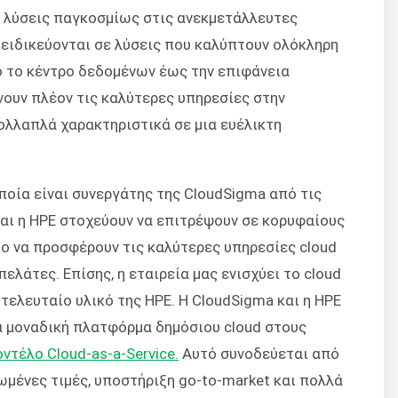
ι λύσεις παγκοσμίως στις ανεκμετάλλευτες
 ειδικεύονται σε λύσεις που καλύπτουν ολόκληρη
 το κέντρο δεδομένων έως την επιφάνεια
νουν πλέον τις καλύτερες υπηρεσίες στην
ολλαπλά χαρακτηριστικά σε μια ευέλικτη
οποία είναι συνεργάτης της CloudSigma από τις
και η HPE στοχεύουν να επιτρέψουν σε κορυφαίους
ο να προσφέρουν τις καλύτερες υπηρεσίες cloud
ελάτες. Επίσης, η εταιρεία μας ενισχύει το cloud
τελευταίο υλικό της HPE. Η CloudSigma και η HPE
α μοναδική πλατφόρμα δημόσιου cloud στους
οντέλο Cloud-as-a-Service.
Αυτό
συνοδεύεται από
ωμένες τιμές, υποστήριξη go-to-market και πολλά