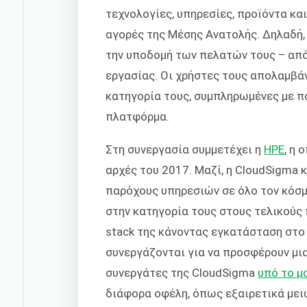
τεχνολογίες, υπηρεσίες, προϊόντα κα
αγορές της Μέσης Ανατολής. Δηλαδή,
την υποδομή των πελατών τους – από
εργασίας. Οι χρήστες τους απολαμβά
κατηγορία τους, συμπληρωμένες με π
πλατφόρμα.
Στη συνεργασία συμμετέχει η
HPE
, η 
αρχές του 2017. Μαζί, η CloudSigma 
παρόχους υπηρεσιών σε όλο τον κόσμ
στην κατηγορία τους στους τελικούς π
stack της κάνοντας εγκατάσταση στο 
συνεργάζονται για να προσφέρουν μι
συνεργάτες της CloudSigma
υπό το μ
διάφορα οφέλη, όπως εξαιρετικά μει