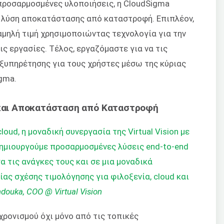
προσαρμοσμένες υλοποιήσεις, η CloudSigma
 λύση αποκατάστασης από καταστροφή. Επιπλέον,
αμηλή τιμή χρησιμοποιώντας τεχνολογία για την
 εργασίες. Τέλος, εργαζόμαστε για να τις
ξυπηρέτησης για τους χρήστες μέσω της κύριας
gma.
 και Αποκατάσταση από Καταστροφή
oud, η μοναδική συνεργασία της Virtual Vision με
δημιουργούμε προσαρμοσμένες λύσεις end-to-end
 τις ανάγκες τους και σε μια μοναδικά
ίας σχέσης τιμολόγησης για φιλοξενία, cloud και
ouka, COO @ Virtual Vision
χρονισμού όχι μόνο από τις τοπικές