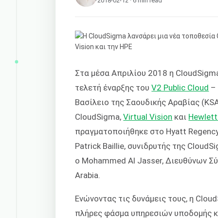
2018-02-12 · 6 min read
Στα μέσα Απριλίου 2018 η CloudSigma
τελετή έναρξης του
V2 Public Cloud
– 
Βασίλειο της Σαουδικής Αραβίας (KSA
CloudSigma,
Virtual Vision
και
Hewlett
πραγματοποιήθηκε στο Hyatt Regency
Patrick Baillie, συνιδρυτής της CloudS
ο Mohammed Al Jasser, Διευθύνων Σύμ
Arabia.
Ενώνοντας τις δυνάμεις τους, η Clou
πλήρες φάσμα υπηρεσιών υποδομής κα