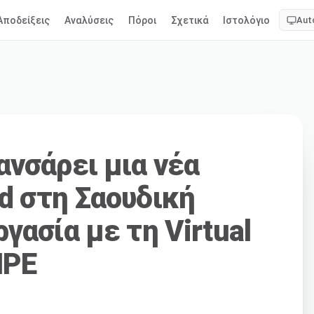
Αποδείξεις
Αναλύσεις
Πόροι
Σχετικά
Ιστολόγιο
Aut
ανσάρει μια νέα
d στη Σαουδική
γασία με τη Virtual
HPE