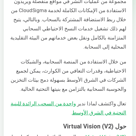
مجموعة من عمليات النشر في مواقع منفصلة ويريدون
الاستفادة من الإمكانات الكاملة لخدمة CloudSigma من
خلال ربط الاستضافة المشتركة بالسحاب. وبالتالي، يتيح
لهم ذلك تشغيل خدمات النسخ الاحتياطي السحابي
المتزامنة بالكامل ونقل بعض خدماتهم من البيئة التقليدية
المحلية إلى السحابة.
من خلال الاستفادة من المنصة السحابية، والشبكات
الاحتياطية، وقدرات التعافي من الكوارث، يمكن لجميع
الشركات في الشرق الأوسط بسهولة دمج بيئات التخزين
والحوسبة السحابية بالتزامن مع بنيتها التحتية الحالية.
تعال واكتشف لماذا ندير
واحدة من السحب الرائدة للبنية
التحتية في الشرق الأوسط
.
حول Virtual Vision (V2)