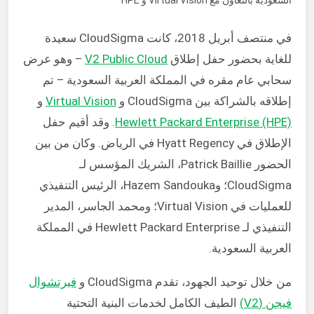
في منتصف أبريل 2018، كانت CloudSigma سعيدة
للغاية بحضور حفل إطلاق
V2 Public Cloud
– وهو عرض
سحابي عام مقره في المملكة العربية السعودية – تم
إطلاقه بالشراكة بين CloudSigma و
Virtual Vision
و
Hewlett Packard Enterprise (HPE)
. وقد أقيم حفل
الإطلاق في Hyatt Regency في الرياض. وكان من بين
الحضور Patrick Baillie، الشريك المؤسس لـ
CloudSigma؛ وHazem Sandouka، الرئيس التنفيذي
للعمليات في Virtual Vision؛ ومحمد الجاسر، المدير
التنفيذي لـ Hewlett Packard Enterprise في المملكة
العربية السعودية.
من خلال توحيد الجهود، تقدم CloudSigma و
فيرتشوال
فيجن (V2)
الطيف الكامل لخدمات البنية التحتية