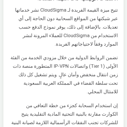
تتيح ميزة القيمة الفريدة لـ CloudSigma نشر خدماتها
عبر شبكتها من المواقع السحابية دون الحاجة إلى أي
تعديلات. بالإضافة إلى ذلك، يوفر نموذج الدفع حسب
الاستخدام من CloudSigma للعملاء المرونة لنشر
الموارد وفقاً لاحتياجاتهم الفريدة.
تضمن الروابط الدولية من خلال مزودي الخدمة من الفئة
الأولى (Tier 1) واتصالات IP-VPN المتطورة منصة ذات
زمن انتقال منخفض وأمان عالٍ. ويتم تشغيل كل ذلك
تحت سلطة القضاء في المملكة العربية السعودية
للامتثال المحلي.
إن استخدام السحابة كجزء من خطة التعافي من
الكوارث مقارنة بالبنية التحتية المادية التقليدية يتيح
للشركات تجنب النفقات الرأسمالية اللازمة لصيانة البنية