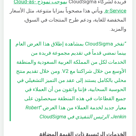
فريدة لشركاء CloudSigma
بموجب نموذج Cloud-as-
a-Service.
ويأتي هذا
مصحوباً بمزايا متنوعة، مثل الأسعار
المخفضة للغاية، ودعم طرح المنتجات في السوق،
والمزيد.
“تفخر CloudSigma بمشاهدة إطلاق هذا العرض العام
بينما نمضي قدماً في تقديم مجموعة فريدة من
الخدمات لكل من المملكة العربية السعودية والمنطقة
الأوسع من خلال شراكتنا مع V2. ومن خلال تقديم منتج
محلي بالكامل يستند إلى عقد من التميز التشغيلي في
الحوسبة السحابية، فإننا واثقون من أن العملاء في
جميع القطاعات في هذه المنطقة سيحصلون على
معيار جديد لخدمة العملاء من هذا العرض.”
Robert
Jenkin، الرئيس التنفيذي في CloudSigma
الخدمات الرئيسية ذات القيمة المضافة