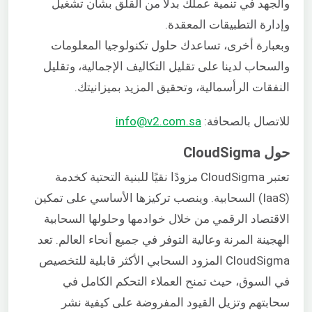
والجهد في تنمية عملك بدلاً من القلق بشأن تشغيل
وإدارة التطبيقات المعقدة.
وبعبارة أخرى، تساعدك حلول تكنولوجيا المعلومات
والسحاب لدينا على تقليل التكاليف الإجمالية، وتقليل
النفقات الرأسمالية، وتحقيق المزيد بميزانيتك.
للاتصال بالصحافة:
info@v2.com.sa
حول CloudSigma
تعتبر CloudSigma مزودًا نقيًا للبنية التحتية كخدمة
(IaaS) السحابية. وينصب تركيزها الأساسي على تمكين
الاقتصاد الرقمي من خلال خوادمها وحلولها السحابية
الهجينة المرنة وعالية التوفر في جميع أنحاء العالم. تعد
CloudSigma المزود السحابي الأكثر قابلية للتخصيص
في السوق، حيث تمنح العملاء التحكم الكامل في
سحابتهم وتزيل القيود المفروضة على كيفية نشر