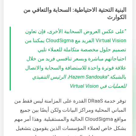
البنية التحتية الاحتياطية: السحابة والتعافي من
الكوارث
“على عكس العروض السحابية الأخرى، فإن تعاون
Virtual Vision الفريد مع CloudSigma يمكننا من
تصميم حلول مخصصة متكاملة للعملاء تلبي
احتياجاتهم مباشرة وبسعر تنافسي فريد من خلال
علاقة فوترة واحدة للاستضافة والسحابة والاتصال
بالشبكة.”
Hazem Sandouka، الرئيس التنفيذي
للعمليات في Virtual Vision
توفر خدمة DRaaS القدرة على المزامنة ليس فقط من
المباني المحلية ومراكز البيانات ولكن أيضًا بين جميع
مواقع CloudSigma الحالية والمستقبلية. وهذا أمر مهم
بشكل خاص لعملاء المؤسسات الذين يقومون بتشغيل