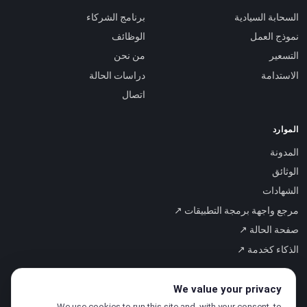
السحابة السيادية
برنامج الشركاء
نموذج العمل
الوظائف
التسعير
من نحن
الاستدامة
دراسات الحالة
اتصال
الموارد
المدونة
الوثائق
الشهادات
مرجع واجهة برمجة التطبيقات ↗
صفحة الحالة ↗
الذكاء كخدمة ↗
We value your privacy
We use cookies to run this site and, with your consent, to