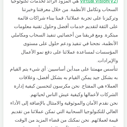
Virtual Vision(V2)
هي المزود الرائد لخدمات تكنولوجيا
السحاب وتكامل الأنظمة. من خلال معرفتنا وخبرتنا
وتركيزنا على تجربة عملائنا’، قمنا ببناء شراكات قائمة
على الثقة لتقديم خدمات أفضل وحلول تقنية معلومات
مبتكرة. ومع فريقنا من أخصائيي تنفيذ السحاب ومكاملي
الأنظمة، نجحنا في تنفيذ ودعم حلول على مستوى
المؤسسات لمساعدة عملائنا على دفع نمو الأعمال
والإيرادات.
تتأسس مهمتنا على مبدأين أساسيين: أي شيء يتم القيام
به بشكل جيد يمكن القيام به بشكل أفضل، وعلاقات
العملاء هي المفتاح. نحن مكرسون لتحسين كيفية إدارة
الشركات لأعمالها وكيفية عيش الناس لحياتهم.
نحن نقدم الأمان والموثوقية والامتثال بالإضافة إلى الأداء
العالي للتكنولوجيا السحابية التي تمكن عملائنا من تقديم
قيمة لعملائهم. نحن نمكنك من قضاء المزيد من الوقت