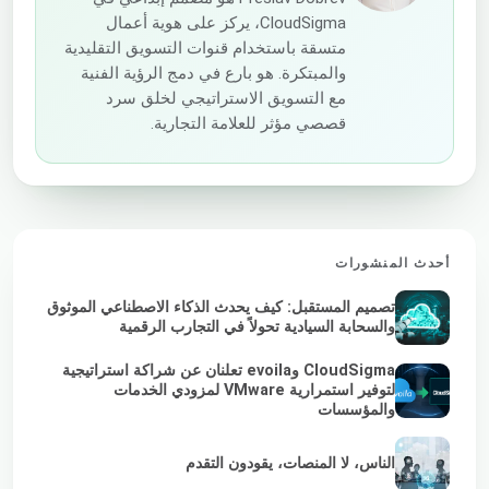
CloudSigma، يركز على هوية أعمال
متسقة باستخدام قنوات التسويق التقليدية
والمبتكرة. هو بارع في دمج الرؤية الفنية
مع التسويق الاستراتيجي لخلق سرد
قصصي مؤثر للعلامة التجارية.
أحدث المنشورات
تصميم المستقبل: كيف يحدث الذكاء الاصطناعي الموثوق
والسحابة السيادية تحولاً في التجارب الرقمية
CloudSigma وevoila تعلنان عن شراكة استراتيجية
لتوفير استمرارية VMware لمزودي الخدمات
والمؤسسات
الناس، لا المنصات، يقودون التقدم