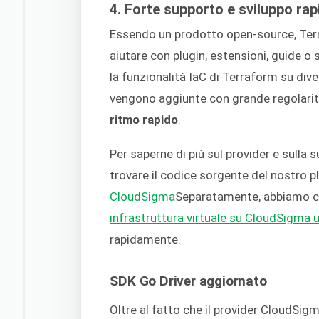
4. Forte supporto e sviluppo rap
Essendo un prodotto open-source, Te
aiutare con plugin, estensioni, guide 
la funzionalità IaC di Terraform su div
vengono aggiunte con grande regolari
ritmo rapido
.
Per saperne di più sul provider e sulla
trovare il codice sorgente del nostro 
CloudSigma
Separatamente, abbiamo c
infrastruttura virtuale su CloudSigma 
rapidamente.
SDK Go Driver aggiornato
Oltre al fatto che il provider CloudSi