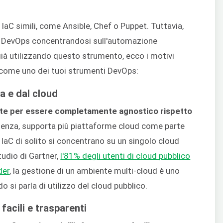
IaC simili, come Ansible, Chef o Puppet. Tuttavia,
o DevOps concentrandosi sull'automazione
 già utilizzando questo strumento, ecco i motivi
o come uno dei tuoi strumenti DevOps:
a e dal cloud
te per essere completamente agnostico rispetto
uenza, supporta più piattaforme cloud come parte
 IaC di solito si concentrano su un singolo cloud
tudio di Gartner,
l'81% degli utenti di cloud pubblico
der
, la gestione di un ambiente multi-cloud è uno
 si parla di utilizzo del cloud pubblico.
facili e trasparenti