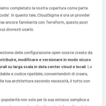
biamo completato la nostra copertura come parte
 code’. In quanto tale, CloudSigma è ora un provider
n hai ancora familiarità con Terraform, questo post
r cui dovresti usarlo.
estione della configurazione open-source creato da
istribuire, modificare e versionare in modo sicuro
ali su larga scala in data center cloud e locali
. Lo
abile e codice ripetibile, consentendoti di creare,
a tua architettura secondo necessità, il tutto con
opolarità non solo per la sua sintassi semplice e