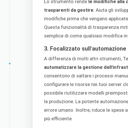
Lo strumento rende
le modifiche alla 
trasparenti da gestire
. Aiuta gli svilu
modifiche prima che vengano applicate a
Questa funzionalità di trasparenza miti
semplice di come qualsiasi modifica in
3. Focalizzato sull'automazione
A differenza di molti altri strumenti, 
automatizzare la gestione dell'infras
consentono di saltare i processi manual
configurare le risorse nei tuoi server cl
possibile riutilizzare modelli preimposta
la produzione. La potente automazione 
errore umano. Inoltre, riduce le spese az
più efficiente.