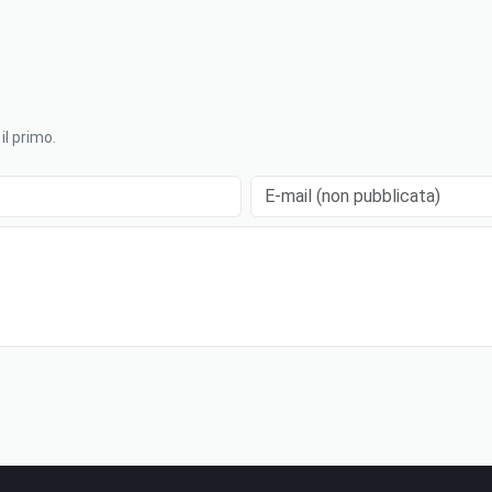
l primo.
E-mail (non pubblicata)