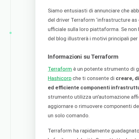
Siamo entusiasti di annunciare che ab
del driver Terraform ‘infrastructure as
ufficiale sulla loro piattaforma. Se no
del blog illustrerà i motivi principali pe
Informazioni su Terraform
Terraform
è un potente strumento di g
Hashicorp
che ti consente di
creare, d
ed efficiente componenti infrastruttur
strumento utilizza un'automazione affid
aggiornare o rimuovere componenti dell
un solo comando.
Terraform ha rapidamente guadagnato p