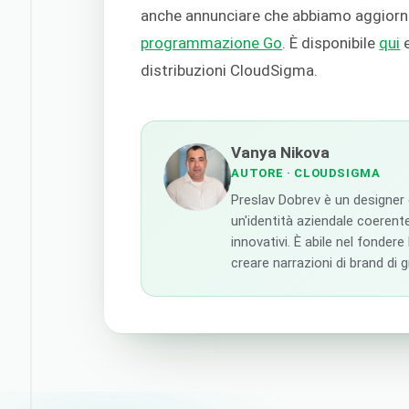
anche annunciare che abbiamo aggiornat
programmazione Go
. È disponibile
qui
e
distribuzioni CloudSigma.
Vanya Nikova
AUTORE
· CLOUDSIGMA
Preslav Dobrev è un designer
un'identità aziendale coerente
innovativi. È abile nel fondere
creare narrazioni di brand di 