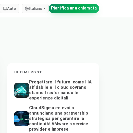
Pianifica una chiamata
Auto
Italiano
ULTIMI POST
Progettare il futuro: come l'IA
affidabile e il cloud sovrano
stanno trasformando le
esperienze digitali
CloudSigma ed evoila
annunciano una partnership
strategica per garantire la
continuità VMware a service
provider e imprese