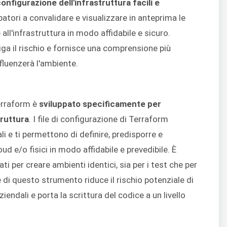
configurazione dell'infrastruttura facili e
ppatori a convalidare e visualizzare in anteprima le
ll'infrastruttura in modo affidabile e sicuro.
ga il rischio e fornisce una comprensione più
fluenzerà l'ambiente.
Terraform è
sviluppato specificamente per
truttura
. I file di configurazione di Terraform
i e ti permettono di definire, predisporre e
oud e/o fisici in modo affidabile e prevedibile. È
ti per creare ambienti identici, sia per i test che per
di questo strumento riduce il rischio potenziale di
iendali e porta la scrittura del codice a un livello