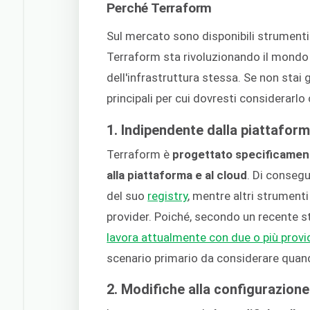
Perché Terraform
Sul mercato sono disponibili strumenti 
Terraform sta rivoluzionando il mond
dell'infrastruttura stessa. Se non stai
principali per cui dovresti considerarl
1. Indipendente dalla piattaform
Terraform è
progettato specificamen
alla piattaforma e al cloud
. Di conseg
del suo
registry
, mentre altri strumenti
provider. Poiché, secondo un recente s
lavora attualmente con due o più provi
scenario primario da considerare quando
2. Modifiche alla configurazione 