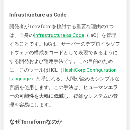
Infrastructure as Code
開発者がTerraformを検討する重要な理由の1つ
は、自身の
Infrastructure as Code
（IaC）を管理
することです。IaCは、サーバーのデプロイやソフ
トウェアの構成をコードとして表現できるように
する開発および運用手法です。この目的のため
に、このツールはHCL（
HashiCorp Configuration
Language
）と呼ばれる、人間が読めるシンプルな
言語を使用します。この手法は、
ヒューマンエラ
ーの可能性を大幅に低減し
、複雑なシステムの管
理を容易にします。
なぜTerraformなのか