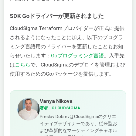
SDK Goドライバーが更新されました
CloudSigma Terraformプロバイダーが正式に提供
されるようになったことに加え、以下のプログラ
ミング言語用のドライバーを更新したこともお知
らせいたします：
Goプログラミング言語
。入手先
は
こちら
で、CloudSigmaのデプロイを管理および
使用するためのGoパッケージを提供します。
Vanya Nikova
著者
· CLOUDSIGMA
Preslav DobrevはCloudSigmaのクリエ
イティブデザイナーであり、従来型お
よび革新的なマーケティングチャネル