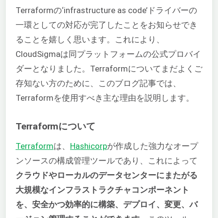
Terraformの‘infrastructure as code’ドライバーの
一環としての対応が完了したことをお知らせでき
ることを嬉しく思います。これにより、
CloudSigmaは同プラットフォームの公式プロバイ
ダーとなりました。Terraformについてまだよくご
存知ない方のために、このブログ記事では、
Terraformを使用すべき主な理由を説明します。
Terraformについて
Terraform
は、
Hashicorp
が作成した強力なオープ
ンソースの構成管理ツールであり、これによって
クラウドやローカルのデータセンターにまたがる
大規模なインフラストラクチャコンポーネント
を、安全かつ効率的に構築、デプロイ、変更、バ