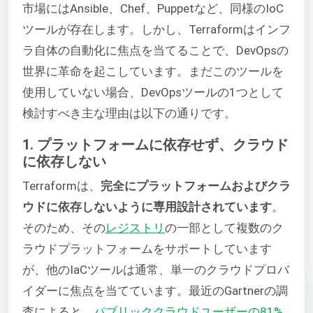
市場にはAnsible、Chef、Puppetなど、同様のIoC
ツールが存在します。しかし、Terraformはインフ
ラ自体の自動化に焦点を当てることで、DevOpsの
世界に革命を起こしています。まだこのツールを
使用していない場合、DevOpsツールの1つとして
検討すべき主な理由は以下の通りです。
1. プラットフォームに依存せず、クラウド
に依存しない
Terraformは、
完全にプラットフォームおよびクラ
ウドに依存しないように専用設計されています
。
そのため、その
レジストリ
の一部として複数のク
ラウドプラットフォームをサポートしています
が、他のIaCツールは通常、単一のクラウドプロバ
イダーに焦点を当てています。最近のGartnerの調
査によると、
パブリッククラウドユーザーの81%