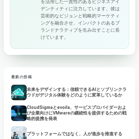
を活用した一貫性のあるビジネスアイ
デンティティに注力しています。彼は
芸術的なビジョンと戦略的マーケティ
ングを融合させ、インパクトのあるブ
ランドナラティブを生み出すことに長
けています。
最新の投稿
未来をデザインする：信頼できるAIとソブリンクラ
ウドがデジタル体験をどのように変革しているか
CloudSigmaとevoila、サービスプロバイダーおよ
び企業向けにVMwareの継続性を提供するための戦
略的提携を発表
プラットフォームではなく、人が進歩を推進する