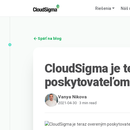
Riešenia
Náš 
Späť na blog
CloudSigma je 
poskytovateľom
Vanya Nikova
2021-04-30 · 3 min read