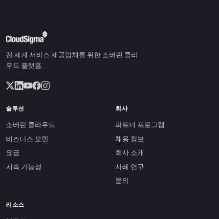
전 세계 서비스 제공업체를 위한 소버린 클라
우드 플랫폼.
솔루션
회사
소버린 클라우드
파트너 프로그램
비즈니스 모델
채용 정보
요금
회사 소개
지속 가능성
사례 연구
문의
리소스