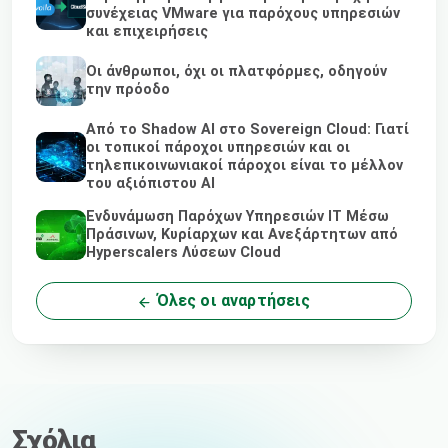
συνέχειας VMware για παρόχους υπηρεσιών
και επιχειρήσεις
Οι άνθρωποι, όχι οι πλατφόρμες, οδηγούν
την πρόοδο
Από το Shadow AI στο Sovereign Cloud: Γιατί
οι τοπικοί πάροχοι υπηρεσιών και οι
τηλεπικοινωνιακοί πάροχοι είναι το μέλλον
του αξιόπιστου AI
Ενδυνάμωση Παρόχων Υπηρεσιών IT Μέσω
Πράσινων, Κυρίαρχων και Ανεξάρτητων από
Hyperscalers Λύσεων Cloud
Όλες οι αναρτήσεις
Σχόλια