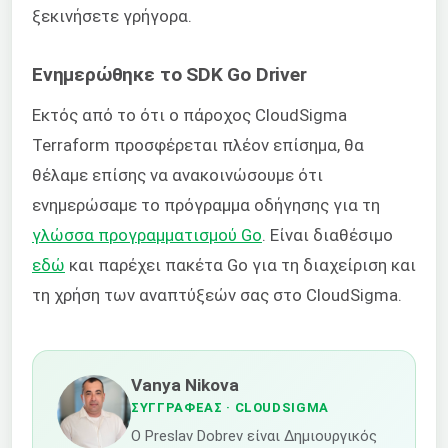
ξεκινήσετε γρήγορα.
Ενημερώθηκε το SDK Go Driver
Εκτός από το ότι ο πάροχος CloudSigma
Terraform προσφέρεται πλέον επίσημα, θα
θέλαμε επίσης να ανακοινώσουμε ότι
ενημερώσαμε το πρόγραμμα οδήγησης για τη
γλώσσα προγραμματισμού Go
. Είναι διαθέσιμο
εδώ
και παρέχει πακέτα Go για τη διαχείριση και
τη χρήση των αναπτύξεών σας στο CloudSigma.
Vanya Nikova
ΣΥΓΓΡΑΦΈΑΣ
· CLOUDSIGMA
Ο Preslav Dobrev είναι Δημιουργικός