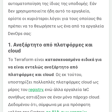
αυτοματοποίηση της ίδιας της υποδομής. Εάν
δεν χρησιμοποιείτε ήδη αυτό το εργαλείο,
ορίστε οι κυριότεροι λόγοι για τους οποίους θα
πρέπει να το θεωρήσετε ως ένα από τα εργαλεία
DevOps σας:
1. Ανεξάρτητο από πλατφόρμες και
cloud
Το Terraform είναι
κατασκευασμένο ειδικά για
να είναι εντελώς ανεξάρτητο από
πλατφόρμες και cloud
. Ως εκ τούτου,
υποστηρίζει πολλαπλές πλατφόρμες cloud ως
μέρος του
registry
, ενώ άλλα εργαλεία IaC
συνήθως εστιάζουν σε έναν μόνο πάροχο cloud.
Δεδομένου ότι, σύμφωνα με μια πρόσφατη