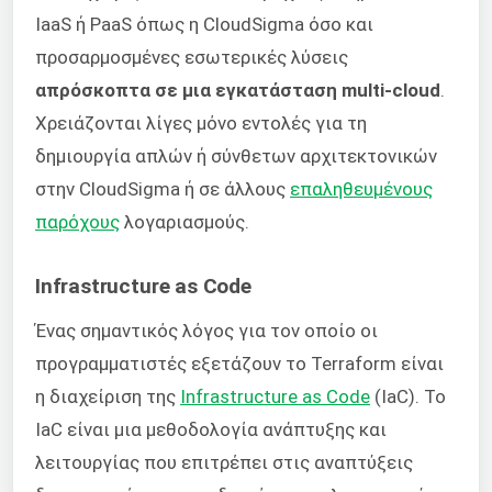
IaaS ή PaaS όπως η CloudSigma όσο και
προσαρμοσμένες εσωτερικές λύσεις
απρόσκοπτα σε μια εγκατάσταση multi-cloud
.
Χρειάζονται λίγες μόνο εντολές για τη
δημιουργία απλών ή σύνθετων αρχιτεκτονικών
στην CloudSigma ή σε άλλους
επαληθευμένους
παρόχους
λογαριασμούς.
Infrastructure as Code
Ένας σημαντικός λόγος για τον οποίο οι
προγραμματιστές εξετάζουν το Terraform είναι
η διαχείριση της
Infrastructure as Code
(IaC). Το
IaC είναι μια μεθοδολογία ανάπτυξης και
λειτουργίας που επιτρέπει στις αναπτύξεις