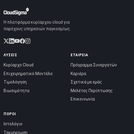
Η πλατφόρμα κυρίαρχου cloud για
παρόχους υπηρεσιών παγκοσμίως.
ΛΎΣΕΙΣ
ΕΤΑΙΡΕΊΑ
Κυρίαρχο Cloud
Πρόγραμμα Συνεργατών
Επιχειρηματικό Μοντέλο
Καριέρα
Τιμολόγηση
Σχετικά με εμάς
Βιωσιμότητα
Μελέτες Περίπτωσης
Επικοινωνία
ΠΌΡΟΙ
Ιστολόγιο
Τεκμηρίωση