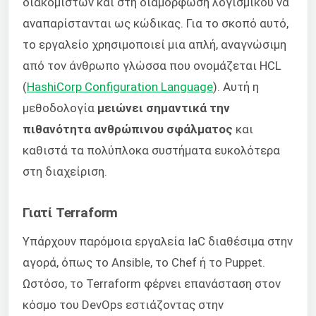
διακομιστών και στη διαμόρφωση λογισμικού να
αναπαρίστανται ως κώδικας. Για το σκοπό αυτό,
το εργαλείο χρησιμοποιεί μια απλή, αναγνώσιμη
από τον άνθρωπο γλώσσα που ονομάζεται HCL
(
HashiCorp Configuration Language
). Αυτή η
μεθοδολογία
μειώνει σημαντικά την
πιθανότητα ανθρώπινου σφάλματος
και
καθιστά τα πολύπλοκα συστήματα ευκολότερα
στη διαχείριση.
Γιατί Terraform
Υπάρχουν παρόμοια εργαλεία IaC διαθέσιμα στην
αγορά, όπως το Ansible, το Chef ή το Puppet.
Ωστόσο, το Terraform φέρνει επανάσταση στον
κόσμο του DevOps εστιάζοντας στην