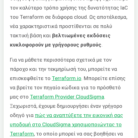
τον καλύτερο τρόπο χρήσης της δυνατότητας IaC
του Terraform σε διάφορα cloud. Ως αποτέλεσμα,
νέα χαρακτηριστικά προστίθενται σε πολύ
τακτική βάση και
βελτιωμένες εκδόσεις
κυκλοφορούν με γρήγορους ρυθμούς
.
Για να μάθετε περισσότερα σχετικά με τον
πάροχο και την τεκμηρίωσή του, μπορείτε να
επισκεφθείτε το
Terraform.io
. Μπορείτε επίσης
να βρείτε τον πηγαίο κώδικα για το πρόσθετό
μας στο
Terraform Provider CloudSigma
.
Ξεχωριστά, έχουμε δημιουργήσει έναν γρήγορο
οδηγό για
πώς να αναπτύξετε την εικονική σας
υποδομή στο CloudSigma χρησιμοποιώντας το
Terraform
, το οποίο μπορεί να σας βοηθήσει να