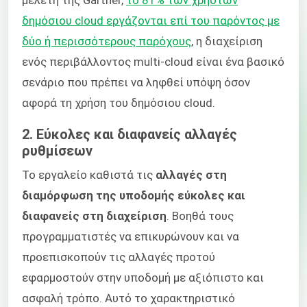
μελέτη της Gartner,
το 81% των χρηστών
δημόσιου cloud εργάζονται επί του παρόντος με
δύο ή περισσότερους παρόχους
, η διαχείριση
ενός περιβάλλοντος multi-cloud είναι ένα βασικό
σενάριο που πρέπει να ληφθεί υπόψη όσον
αφορά τη χρήση του δημόσιου cloud.
2. Εύκολες και διαφανείς αλλαγές
ρυθμίσεων
Το εργαλείο καθιστά τις
αλλαγές στη
διαμόρφωση της υποδομής εύκολες και
διαφανείς στη διαχείριση
. Βοηθά τους
προγραμματιστές να επικυρώνουν και να
προεπισκοπούν τις αλλαγές προτού
εφαρμοστούν στην υποδομή με αξιόπιστο και
ασφαλή τρόπο. Αυτό το χαρακτηριστικό