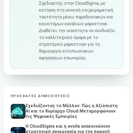
Σχεδιαστής στην CloudSigma, με
εστίαση στη συνεπή επιχειρηματική
ταυτότητα μέσω παραδοσιακών και
καινοτόμων καναλιών μάρκετινγκ.
Διαθέτει την ικανότητα να συνδυάζει
το καλλιτεχνικό όραμα με το
στρατηγικό μάρκετινγκ για τη
δημιουργία εντυπωσιακών
αφηγήσεων επωνυμίας.
ΠΡΌΣΦΑΤΕΣ ΔΗΜΟΣΙΕΎΣΕΙΣ
Σχεδιάζοντας το Μέλλον: Πώς η Αξιόπιστη
AI και το Κυρίαρχο Cloud Μεταμορφώνουν
τις Ψηφιακές Εμπειρίες
Η CloudSigma και η evoila ανακοινώνουν
στρατηγική συνεργασία για την παροχή