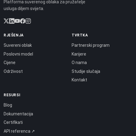
Platforma suverenog oblaka za pružatelje
usluga diljem svijeta.
RJEŠENJA
TVRTKA
Suvereni oblak
Partnerski program
Poslovni model
Karijere
Cijene
O nama
Održivost
Studije slučaja
Kontakt
RESURSI
Blog
Dokumentacija
Certifikati
API referenca ↗