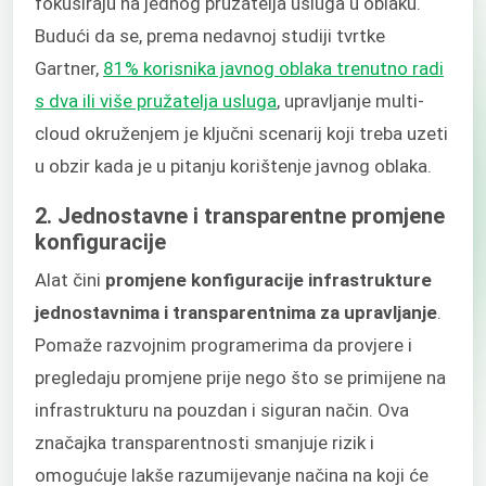
fokusiraju na jednog pružatelja usluga u oblaku.
Budući da se, prema nedavnoj studiji tvrtke
Gartner,
81% korisnika javnog oblaka trenutno radi
s dva ili više pružatelja usluga
, upravljanje multi-
cloud okruženjem je ključni scenarij koji treba uzeti
u obzir kada je u pitanju korištenje javnog oblaka.
2. Jednostavne i transparentne promjene
konfiguracije
Alat čini
promjene konfiguracije infrastrukture
jednostavnima i transparentnima za upravljanje
.
Pomaže razvojnim programerima da provjere i
pregledaju promjene prije nego što se primijene na
infrastrukturu na pouzdan i siguran način. Ova
značajka transparentnosti smanjuje rizik i
omogućuje lakše razumijevanje načina na koji će