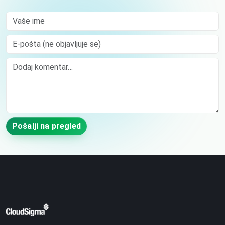
Vaše ime
E-pošta (ne objavljuje se)
Comment
Pošalji na pregled