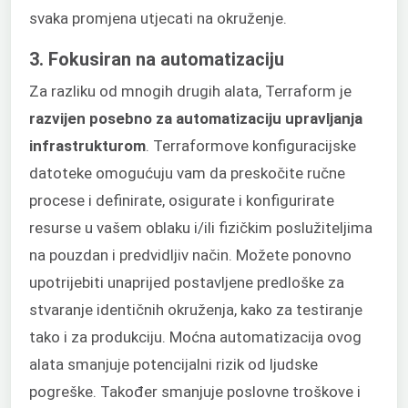
svaka promjena utjecati na okruženje.
3. Fokusiran na automatizaciju
Za razliku od mnogih drugih alata, Terraform je
razvijen posebno za automatizaciju upravljanja
infrastrukturom
. Terraformove konfiguracijske
datoteke omogućuju vam da preskočite ručne
procese i definirate, osigurate i konfigurirate
resurse u vašem oblaku i/ili fizičkim poslužiteljima
na pouzdan i predvidljiv način. Možete ponovno
upotrijebiti unaprijed postavljene predloške za
stvaranje identičnih okruženja, kako za testiranje
tako i za produkciju. Moćna automatizacija ovog
alata smanjuje potencijalni rizik od ljudske
pogreške. Također smanjuje poslovne troškove i