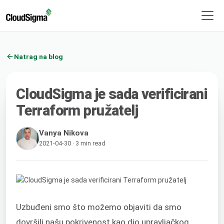
Natrag na blog
CloudSigma je sada verificirani
Terraform pružatelj
Vanya Nikova
2021-04-30 · 3 min read
Uzbuđeni smo što možemo objaviti da smo
dovršili našu pokrivenost kao dio upravljačkog