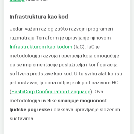
Infrastruktura kao kod
Jedan važan razlog zašto razvojni programeri
razmatraju Terraform je upravljanje njihovom
Infrastrukturom kao kodom
(IaC). IaC je
metodologija razvoja i operacija koja omogućuje
da se implementacije poslužitelja i konfiguracija
softvera predstave kao kod. U tu svrhu alat koristi
jednostavan, ljudima čitljiv jezik pod nazivom HCL
(
HashiCorp Configuration Language
). Ova
metodologija uvelike
smanjuje mogućnost
ljudske pogreške
i olakšava upravljanje složenim
sustavima.