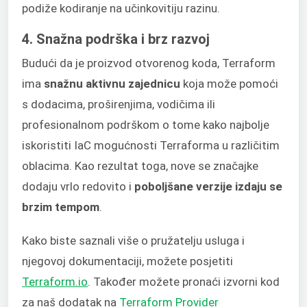
podiže kodiranje na učinkovitiju razinu.
4. Snažna podrška i brz razvoj
Budući da je proizvod otvorenog koda, Terraform
ima
snažnu aktivnu zajednicu
koja može pomoći
s dodacima, proširenjima, vodičima ili
profesionalnom podrškom o tome kako najbolje
iskoristiti IaC mogućnosti Terraforma u različitim
oblacima. Kao rezultat toga, nove se značajke
dodaju vrlo redovito i
poboljšane verzije izdaju se
brzim tempom
.
Kako biste saznali više o pružatelju usluga i
njegovoj dokumentaciji, možete posjetiti
Terraform.io
. Također možete pronaći izvorni kod
za naš dodatak na
Terraform Provider