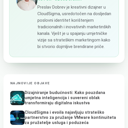
Preslav Dobrev je kreativni dizajner u
CloudSigma, usredotočen na dosljedan
poslovni identitet korištenjem
tradicionalnih i inovativnih marketinških
kanala. Vješt je u spajanju umjetničke
vizije sa strateškim marketingom kako
bi stvorio dojmljive brendirane priče.
NAJNOVIJE OBJAVE
Dizajniranje budućnosti: Kako pouzdana
umjetna inteligencija i suvereni oblak
transformiraju digitalna iskustva
CloudSigma i evoila najavljuju strateško
partnerstvo za pružanje VMware kontinuiteta
za pružatelje usluga i poduzeća