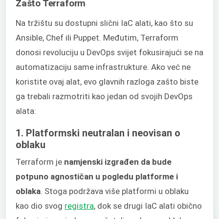
Zašto Terraform
Na tržištu su dostupni slični IaC alati, kao što su
Ansible, Chef ili Puppet. Međutim, Terraform
donosi revoluciju u DevOps svijet fokusirajući se na
automatizaciju same infrastrukture. Ako već ne
koristite ovaj alat, evo glavnih razloga zašto biste
ga trebali razmotriti kao jedan od svojih DevOps
alata:
1. Platformski neutralan i neovisan o
oblaku
Terraform je
namjenski izgrađen da bude
potpuno agnostičan u pogledu platforme i
oblaka
. Stoga podržava više platformi u oblaku
kao dio svog
registra
, dok se drugi IaC alati obično