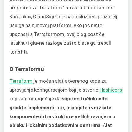
programa za Terraform ‘infrastrukturu kao kod’.
Kao takav, CloudSigma je sada službeni pružatelj
usluga na njihovoj platformi. Ako još niste
upoznati s Terraformom, ovaj blog post će
istaknuti glavne razloge zašto biste ga trebali
koristiti.
O Terraformu
Terraform
je moćan alat otvorenog koda za
upravljanje konfiguracijom koji je stvorio
Hashicorp
koji vam omogućuje da
sigurno i učinkovito
gradite, implementirate, mijenjate i verzijate
komponente infrastrukture velikih razmjera u
oblaku i lokalnim podatkovnim centrima
. Alat