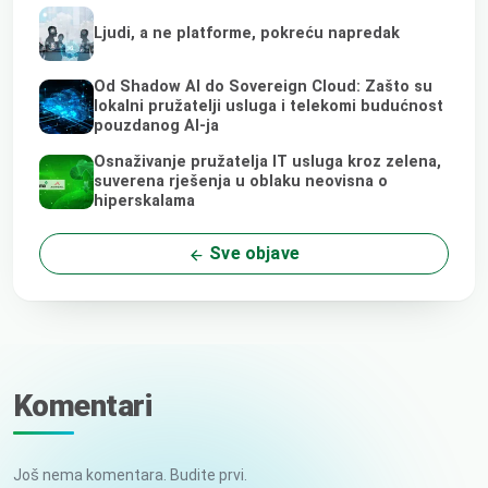
Ljudi, a ne platforme, pokreću napredak
Od Shadow AI do Sovereign Cloud: Zašto su
lokalni pružatelji usluga i telekomi budućnost
pouzdanog AI-ja
Osnaživanje pružatelja IT usluga kroz zelena,
suverena rješenja u oblaku neovisna o
hiperskalama
Sve objave
Komentari
Još nema komentara. Budite prvi.