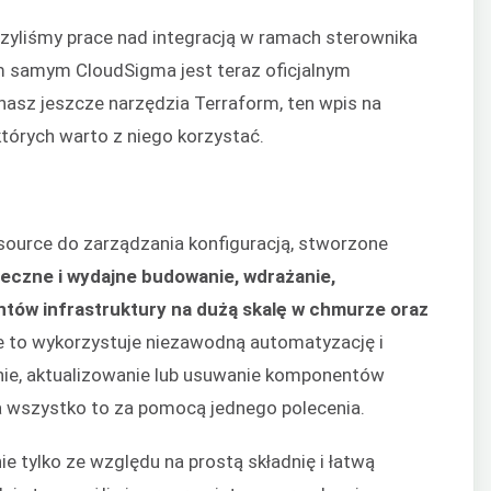
zyliśmy prace nad integracją w ramach sterownika
ym samym CloudSigma jest teraz oficjalnym
znasz jeszcze narzędzia Terraform, ten wpis na
tórych warto z niego korzystać.
source do zarządzania konfiguracją, stworzone
eczne i wydajne budowanie, wdrażanie,
tów infrastruktury na dużą skalę w chmurze oraz
e to wykorzystuje niezawodną automatyzację i
nie, aktualizowanie lub usuwanie komponentów
 a wszystko to za pomocą jednego polecenia.
e tylko ze względu na prostą składnię i łatwą