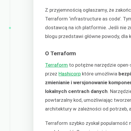
Z przyjemnością ogłaszamy, że zakońc
Terraform ‘infrastructure as code’. T
dostawcą na ich platformie. Jeśli nie 
blogu przedstawi główne powody, dla k
O Terraform
Terraform
to potężne narzędzie open-
przez
Hashicorp
które umożliwia
bezpi
zmienianie i wersjonowanie komponen
lokalnych centrach danych
. Narzędzi
powtarzalny kod, umożliwiając tworze
architektury w zależności od potrzeb,
Terraform szybko zyskał popularność ni