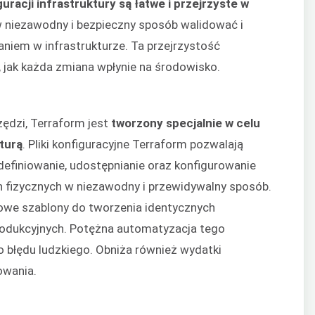
uracji infrastruktury są łatwe i przejrzyste w
niezawodny i bezpieczny sposób walidować i
niem w infrastrukturze. Ta przejrzystość
, jak każda zmiana wpłynie na środowisko.
zędzi, Terraform jest
tworzony specjalnie w celu
turą
. Pliki konfiguracyjne Terraform pozwalają
definiowanie, udostępnianie oraz konfigurowanie
 fizycznych w niezawodny i przewidywalny sposób.
we szablony do tworzenia identycznych
produkcyjnych. Potężna automatyzacja tego
o błędu ludzkiego. Obniża również wydatki
owania.
j