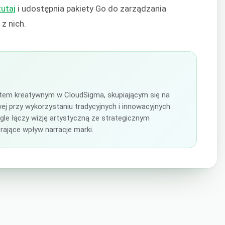
tutaj
i udostępnia pakiety Go do zarządzania
z nich.
antem kreatywnym w CloudSigma, skupiającym się na
j przy wykorzystaniu tradycyjnych i innowacyjnych
le łączy wizję artystyczną ze strategicznym
ające wpływ narracje marki.