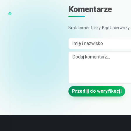
Komentarze
Brak komentarzy. Bądź pierwszy.
Imię i nazwisko
Comment
Prześlij do weryfikacji