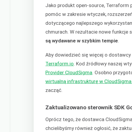
Jako produkt open-source, Terraform
pomóc w zakresie wtyczek, rozszerzeń
dotyczącego najlepszego wykorzystan
chmurach. W rezultacie nowe funkcje 
są wydawane w szybkim tempie
.
Aby dowiedzieć się więcej o dostawcy
Terraform.io
. Kod źródłowy naszej wt
Provider CloudSigma
. Osobno przygot
wirtualną infrastrukturę w CloudSigma
zacząć.
Zaktualizowano sterownik SDK G
Oprócz tego, że dostawca CloudSigma T
chcielibyśmy również ogłosić, że zakt