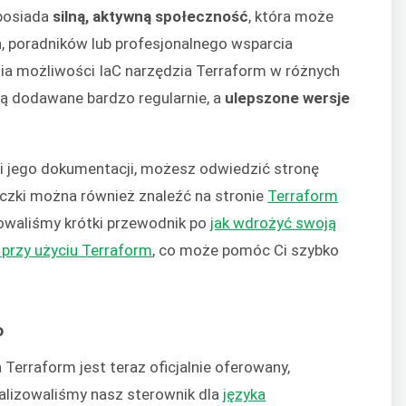
 posiada
silną, aktywną społeczność
, która może
, poradników lub profesjonalnego wsparcia
ia możliwości IaC narzędzia Terraform w różnych
są dodawane bardzo regularnie, a
ulepszone wersje
 i jego dokumentacji, możesz odwiedzić stronę
yczki można również znaleźć na stronie
Terraform
owaliśmy krótki przewodnik po
jak wdrożyć swoją
 przy użyciu Terraform
, co może pomóc Ci szybko
o
erraform jest teraz oficjalnie oferowany,
ualizowaliśmy nasz sterownik dla
języka