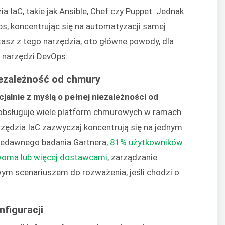
 IaC, takie jak Ansible, Chef czy Puppet. Jednak
s, koncentrując się na automatyzacji samej
stasz z tego narzędzia, oto główne powody, dla
z narzędzi DevOps:
iezależność od chmury
jalnie z myślą o pełnej niezależności od
 obsługuje wiele platform chmurowych w ramach
rzędzia IaC zazwyczaj koncentrują się na jednym
iedawnego badania Gartnera,
81% użytkowników
dwoma lub więcej dostawcami
, zarządzanie
wym scenariuszem do rozważenia, jeśli chodzi o
nfiguracji