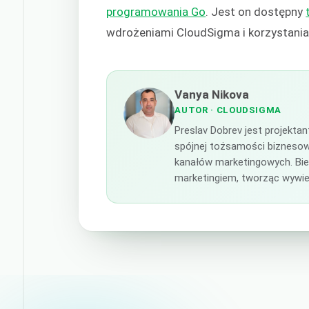
programowania Go
. Jest on dostępny
wdrożeniami CloudSigma i korzystania 
Vanya Nikova
AUTOR
· CLOUDSIGMA
Preslav Dobrev jest projekt
spójnej tożsamości biznesowe
kanałów marketingowych. Bieg
marketingiem, tworząc wywier