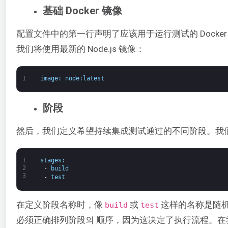
基础 Docker 镜像
配置文件中的第一行声明了应该用于运行测试的 Docker 
我们将使用最新的 Node.js 镜像：
1
image
:
node
:
latest
阶段
然后，我们定义希望持续集成测试通过的不同阶段。我
1
stages
:
2
-
build
3
-
test
在定义阶段名称时，像
或
这样的名称是随机
build
test
必须正确排列阶段의 顺序，因为这决定了执行流程。在