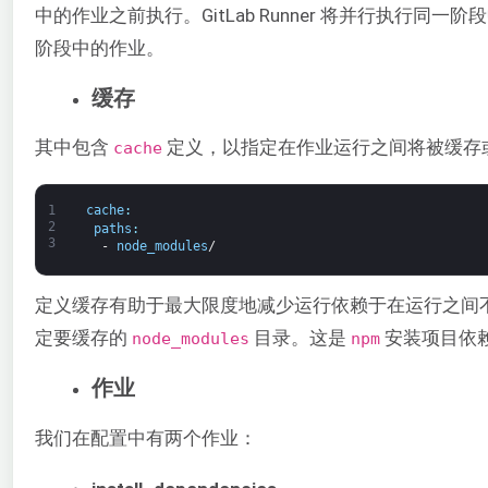
中的作业之前执行。GitLab Runner 将并行执行
阶段中的作业。
缓存
其中包含
定义，以指定在作业运行之间将被缓存
cache
1
cache
:
2
paths
:
3
-
node_modules
/
定义缓存有助于最大限度地减少运行依赖于在运行之间
定要缓存的
目录。这是
安装项目依
node_modules
npm
作业
我们在配置中有两个作业：