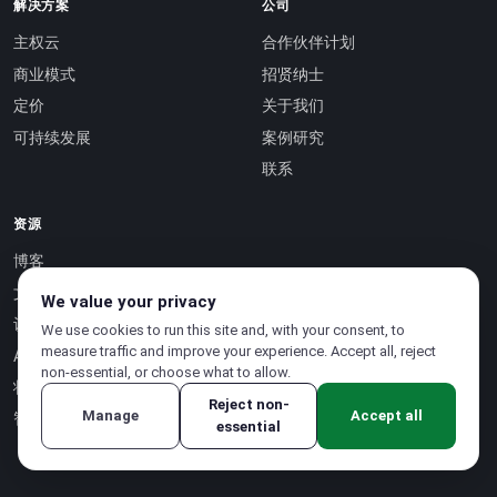
解决方案
公司
主权云
合作伙伴计划
商业模式
招贤纳士
定价
关于我们
可持续发展
案例研究
联系
资源
博客
文档
We value your privacy
认证
We use cookies to run this site and, with your consent, to
measure traffic and improve your experience. Accept all, reject
API 参考 ↗
non-essential, or choose what to allow.
状态页面 ↗
Reject non-
Manage
Accept all
智能即服务 ↗
essential