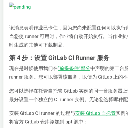
该消息表明作业已卡住，因为您尚未配置任何可以执行此作
当您使 runner 可用时，作业将自动开始执行。当
时生成的其他可下载制品。
第 4 步：设置 GitLab CI Runner 服务
现在是时候使用我们在
“前提条件”部分
中声明的第二台服
runner 服务。您可以部署该服务，以便为 GitLab 上的不
您可以选择在托管自托管 GitLab 实例的同一台服务器
最好设置一个独立的 CI runner 实例。无论您选择哪种
安装 GitLab CI runner 的过程与
安装 GitLab 自托管
实例
将官方 GitLab 仓库添加到 apt 源中：