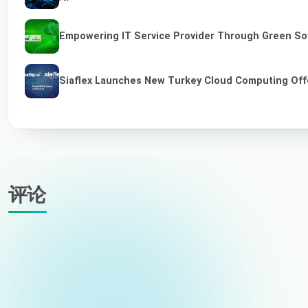
Empowering IT Service Provider Through Green So
Siaflex Launches New Turkey Cloud Computing Off
评论
您的姓名