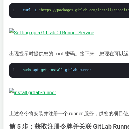
1
curl
-
L
"https://packages.gitlab.com/install/reposit
出现提示时提供您的 root 密码。接下来，您现在可以运行命令来
1
sudo 
apt
-
get 
install 
gitlab
-
runner
上述命令将安装并注册一个 runner 服务，供您的项目
第 5 步：获取注册令牌并关联 GitLab Runne