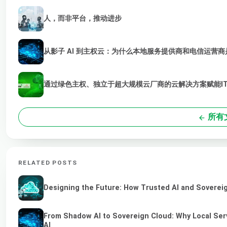
人，而非平台，推动进步
从影子 AI 到主权云：为什么本地服务提供商和电信运营商是
通过绿色主权、独立于超大规模云厂商的云解决方案赋能I
所有
RELATED POSTS
Designing the Future: How Trusted AI and Sovereig
From Shadow AI to Sovereign Cloud: Why Local Serv
AI