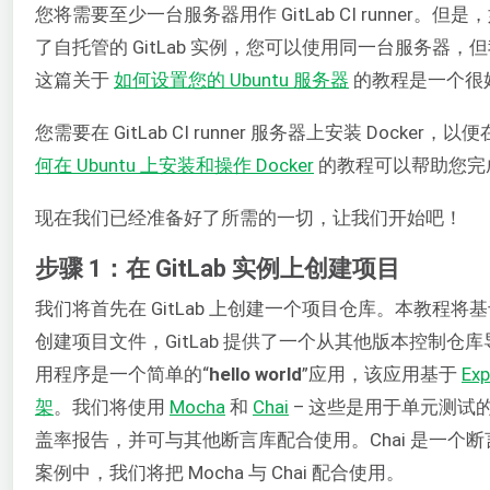
您将需要至少一台服务器用作 GitLab CI runne
了自托管的 GitLab 实例，您可以使用同一台服务器，但我
这篇关于
如何设置您的 Ubuntu 服务器
的教程是一个很
您需要在 GitLab CI runner 服务器上安装 Docke
何在 Ubuntu 上安装和操作 Docker
的教程可以帮助您完
现在我们已经准备好了所需的一切，让我们开始吧！
步骤 1：在 GitLab 实例上创建项目
我们将首先在 GitLab 上创建一个项目仓库。本教程将
创建项目文件，GitLab 提供了一个从其他版本控制
用程序是一个简单的“
hello world
”应用，该应用基于
Ex
架
。我们将使用
Mocha
和
Chai
– 这些是用于单元测试的 J
盖率报告，并可与其他断言库配合使用。Chai 是一
案例中，我们将把 Mocha 与 Chai 配合使用。