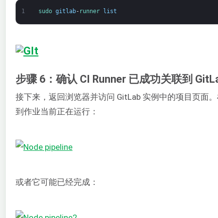
1
sudo 
gitlab
-
runner 
list
步骤 6：确认 CI Runner 已成功关联到 GitL
接下来，返回浏览器并访问 GitLab 实例中的项目页面。
到作业当前正在运行：
或者它可能已经完成：