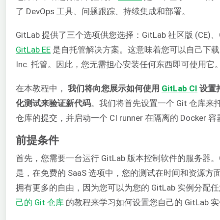
了 DevOps 工具、问题跟踪、持续集成和部署。
GitLab 提供了三个选项供您选择：GitLab 社区版 (CE)、GitL
GitLab EE
是自托管解决方案。这意味着您可以自己下载、安装和管理 
Inc. 托管。因此，您无需担心安装任何东西即可使用
在本教程中，
我们将向您展示如何使用
GitLab CI
设置
化测试来验证新代码
。我们将首先设置一个 Git 仓库
仓库的提交，并启动一个 CI runner 在隔离的 Docker
前提条件
首先，您需要一台运行 GitLab 版本控制软件的服务器。G
是，在免费的 SaaS 选项中，您的测试在时间和资源
拥有更多的自由，因为您可以为您的 GitLab 实例分
己的 Git 仓库
的教程来学习如何设置您自己的 GitLab 