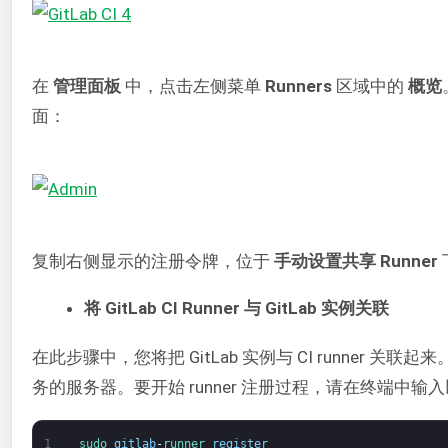
在
管理面板
中，点击左侧菜单
Runners
区域中的
概览
面：
复制右侧显示的注册令牌，位于
手动设置共享 Runner
将 GitLab CI Runner 与 GitLab 实例关联
在此步骤中，您将把 GitLab 实例与 CI runner 关联
务的服务器。要开始 runner 注册过程，请在终端中输
1
sudo 
gitlab
-
runner 
register