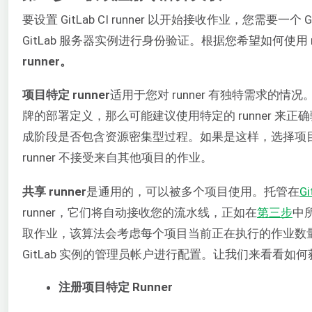
要设置 GitLab CI runner 以开始接收作业，您需要一个 G
GitLab 服务器实例进行身份验证。根据您希望如何使用 
runner。
项目特定 runner
适用于您对 runner 有独特需求的情
牌的部署定义，那么可能建议使用特定的 runner 
成阶段是否包含资源密集型过程。如果是这样，选择项目特
runner 不接受来自其他项目的作业。
共享 runner
是通用的，可以被多个项目使用。托管在
Gi
runner，它们将自动接收您的流水线，正如在
第三步
中
取作业，该算法会考虑每个项目当前正在执行的作业数量。共享 
GitLab 实例的管理员帐户进行配置。让我们来看看如何获取
注册项目特定 Runner