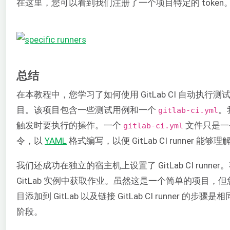
在这里，您可以看到我们注册了一个项目特定的 token。该 
总结
在本教程中，您学习了如何使用 GitLab CI 自动执行测试。我
目。该项目包含一些测试用例和一个
。
gitlab-ci.yml
触发时要执行的操作。一个
文件只是一
gitlab-ci.yml
令，以
YAML
格式编写，以便 GitLab CI runner 能够理
我们还成功在独立的宿主机上设置了 GitLab CI ru
GitLab 实例中获取作业。虽然这是一个简单的项目
目添加到 GitLab 以及链接 GitLab CI runner 的
阶段。