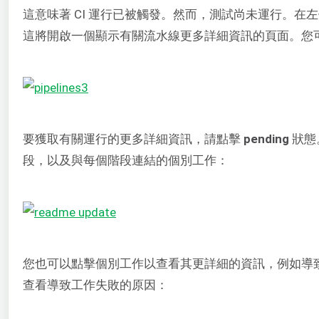
這意味著 CI 運行已被觸發。然而，測試尚未運行。在
這將開啟一個顯示有關流水線更多詳細資訊的頁面。您可以看到 C
要獲取有關運行的更多詳細資訊，請點擊
pending
狀態
段，以及與每個階段連結的個別工作：
您也可以點擊個別工作以查看其更詳細的資訊，例如導
查看導致工作失敗的原因：