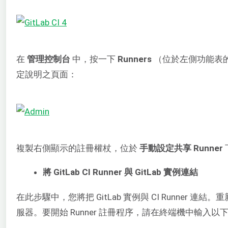
在
管理控制台
中，按一下
Runners
（位於左側功能表
定說明之頁面：
複製右側顯示的註冊權杖，位於
手動設定共享 Runner
將 GitLab CI Runner 與 GitLab 實例連結
在此步驟中，您將把 GitLab 實例與 CI Runner 連結
服器。要開始 Runner 註冊程序，請在終端機中輸入以