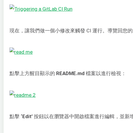
現在，讓我們做一個小修改來觸發 CI 運行。導覽回您
點擊上方醒目顯示的
README.md
檔案以進行檢視：
點擊
‘Edit’
按鈕以在瀏覽器中開啟檔案進行編輯，並新