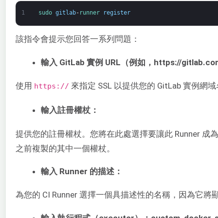
1
sudo 
gitlab
-
runner 
register
該指令會提示您回答一系列問題：
輸入 GitLab 實例 URL（例如，https://gitlab.c
使用
來指定 SSL 以提供您的 GitLab 實例網
https://
輸入註冊權杖：
提供您的註冊權杖。您將在此處選擇要讓此 Runner
之前複製的其中一個權杖。
輸入 Runner 的描述：
為您的 CI Runner 選擇一個具描述性的名稱，因為它將顯
輸入執行程式（executor）：custom, docker-ssh, para