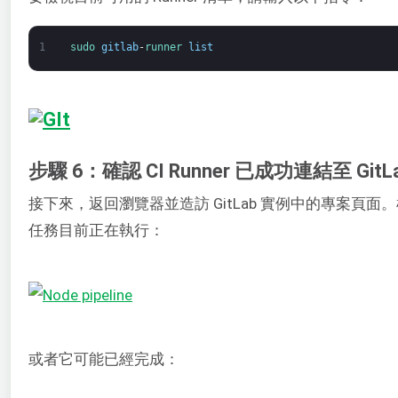
1
sudo 
gitlab
-
runner 
list
步驟 6：確認 CI Runner 已成功連結至 GitL
接下來，返回瀏覽器並造訪 GitLab 實例中的專案頁面。
任務目前正在執行：
或者它可能已經完成：