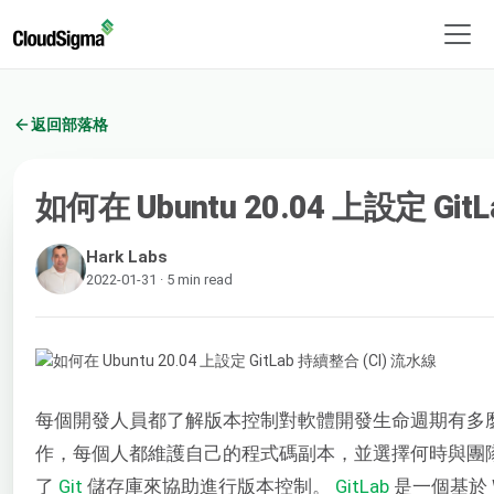
返回部落格
如何在 Ubuntu 20.04 上設定 Git
Hark Labs
2022-01-31 · 5 min read
每個開發人員都了解版本控制對軟體開發生命週期有多
作，每個人都維護自己的程式碼副本，並選擇何時與團
了
Git
儲存庫來協助進行版本控制。
GitLab
是一個基於 