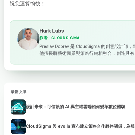
祝您運算愉快！
Hark Labs
作者
· CLOUDSIGMA
Preslav Dobrev 是 CloudSigma
他擅長將藝術願景與策略行銷相融合，創造具有
最新文章
設計未來：可信賴的 AI 與主權雲端如何變革數位體驗
CloudSigma 與 evoila 宣布建立策略合作夥伴關係，