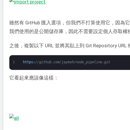
雖然有 GitHub 匯入選項，但我們不打算使用它，因為它需要個人
我們使用的是公開儲存庫，因此不需要設定個人存取權杖，
之後，複製以下 URL 並將其貼上到 Git Repository UR
1
https
:
//github.com/jaymoh/node_pipeline.git
它看起來應該像這樣：