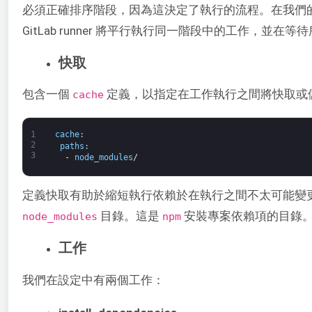
必須正確排序階段，因為這決定了執行的流程。在我們
GitLab runner 將平行執行同一階段中的工作，
快取
包含一個
定義，以指定在工作執行之間將快取或
cache
1
cache
:
2
paths
:
3
-
node_modules
/
定義快取有助於縮短執行依賴於在執行之間不太可能變
目錄。這是
安裝專案依賴項的目錄
node_modules
npm
工作
我們在設定中有兩個工作：