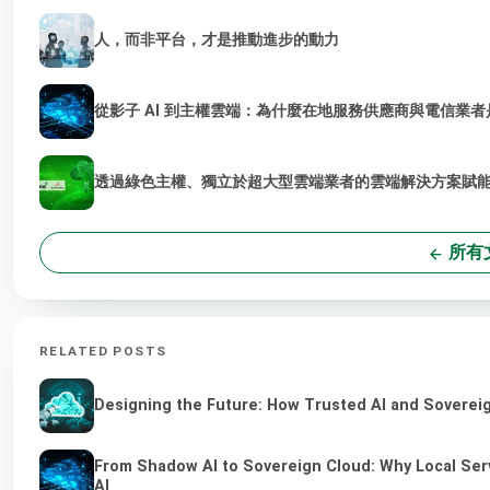
人，而非平台，才是推動進步的動力
從影子 AI 到主權雲端：為什麼在地服務供應商與電信業者是
透過綠色主權、獨立於超大型雲端業者的雲端解決方案賦能 
所有
RELATED POSTS
Designing the Future: How Trusted AI and Sovereig
From Shadow AI to Sovereign Cloud: Why Local Serv
AI