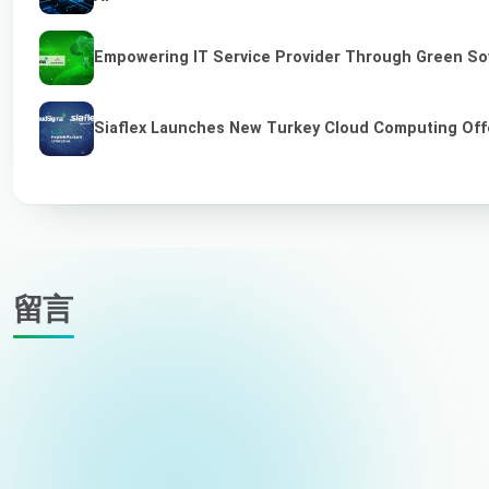
Empowering IT Service Provider Through Green So
Siaflex Launches New Turkey Cloud Computing Off
留言
您的姓名