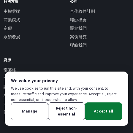
解決方案
公司
主權雲端
合作夥伴計劃
商業模式
職缺機會
定價
關於我們
永續發展
案例研究
聯絡我們
資源
部落格
文件
We value your privacy
認證
We use cookies to run this site and, with your consent, to
measure traffic and improve your experience. Accept all, reject
API 參考 ↗
non-essential, or choose what to allow.
狀態頁面 ↗
Reject non-
Manage
Accept all
智慧即服務 ↗
essential