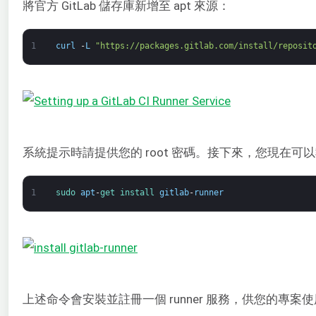
將官方 GitLab 儲存庫新增至 apt 來源：
1
curl
-
L
"https://packages.gitlab.com/install/reposit
系統提示時請提供您的 root 密碼。接下來，您現在可以執行命令
1
sudo 
apt
-
get 
install 
gitlab
-
runner
上述命令會安裝並註冊一個 runner 服務，供您的專案