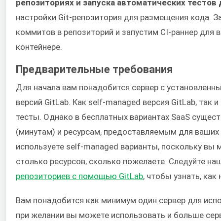
репозиториях и запуска автоматических тестов 
настройки Git-репозитория для размещения кода. З
коммитов в репозиторий и запустим CI-раннер для 
контейнере.
Предварительные требования
Для начала вам понадобится сервер с установлен
версий GitLab. Как self-managed версия GitLab, так
тесты. Однако в бесплатных вариантах SaaS сущес
(минутам) и ресурсам, предоставляемым для ваших 
используете self-managed варианты, поскольку вы 
столько ресурсов, сколько пожелаете. Следуйте на
репозиториев с помощью GitLab
, чтобы узнать, как
Вам понадобится как минимум один сервер для испол
при желании вы можете использовать и больше серв