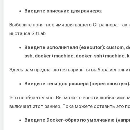
Введите описание для раннера:
Выберите понятное имя для вашего CI-раннера, так
инстанса GitLab.
Введите исполнителя (executor): custom, docke
ssh, docker+machine, docker-ssh+machine, k
Здесь вам предлагаются варианты выбора исполнит
Введите теги для раннера (через запятую)
Это необязательно. Вы можете ввести любые имена 
включает этот раннер. Пока можете оставить это п
Введите Docker-образ по умолчанию (наприм