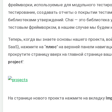
фреймворки, используемые для модульного тестиро
тестирование, создавать отчеты о покрытии тестам
библиотеками утверждений. Chai — это библиотека
тестовым фреймворком, в нашем случае мы будем ис
Теперь, когда вы знаете основы нашего проекта, вой
SaaS), нажмите на
‘плюс’
на верхней панели навигаци
прокрутите страницу вверх на главной странице ваш
project
’:
На странице нового проекта нажмите на вкладку
Imp