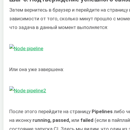
Затем вернитесь в браузер и перейдите на страницу 
зависимости от того, сколько минут прошло с моме
что задача в данный момент выполняется:
Или она уже завершена:
После этого перейдите на страницу
Pipelines
либо ч
на иконку
running, passed,
или
failed
(если в пайпла
состояние запуска CI. Здесь мы видим, что один из 