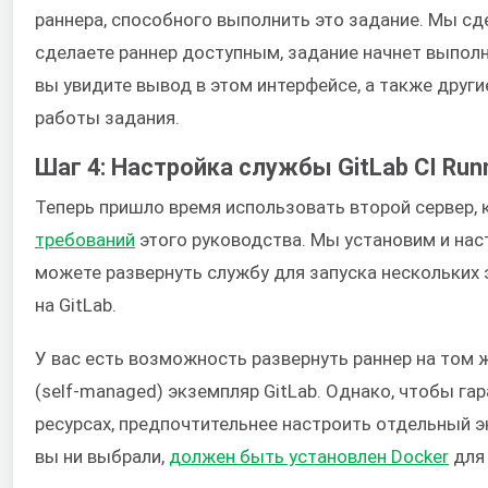
раннера, способного выполнить это задание. Мы сд
сделаете раннер доступным, задание начнет выпол
вы увидите вывод в этом интерфейсе, а также друг
работы задания.
Шаг 4: Настройка службы GitLab CI Run
Теперь пришло время использовать второй сервер,
требований
этого руководства. Мы установим и наст
можете развернуть службу для запуска нескольких
на GitLab.
У вас есть возможность развернуть раннер на том 
(self-managed) экземпляр GitLab. Однако, чтобы гар
ресурсах, предпочтительнее настроить отдельный 
вы ни выбрали,
должен быть установлен Docker
для 