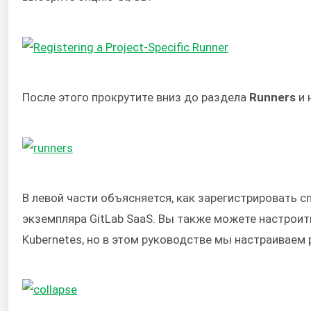
После этого прокрутите вниз до раздела
Runners
и 
В левой части объясняется, как зарегистрировать с
экземпляра GitLab SaaS. Вы также можете настрои
Kubernetes, но в этом руководстве мы настраиваем 