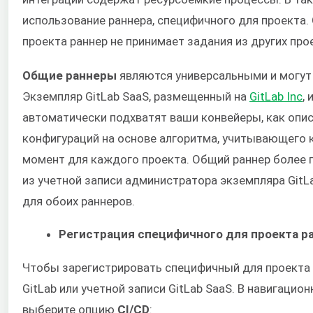
использование раннера, специфичного для проекта.
проекта раннер не принимает задания из других про
Общие раннеры
являются универсальными и могут
Экземпляр GitLab SaaS, размещенный на
GitLab Inc
,
автоматически подхватят ваши конвейеры, как опи
конфигураций на основе алгоритма, учитывающего 
момент для каждого проекта. Общий раннер более 
из учетной записи администратора экземпляра GitL
для обоих раннеров.
Регистрация специфичного для проекта р
Чтобы зарегистрировать специфичный для проекта р
GitLab или учетной записи GitLab SaaS. В навигаци
выберите опцию
CI/CD
: