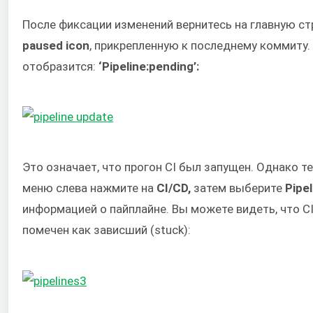
После фиксации изменений вернитесь на главную с
paused icon
, прикрепленную к последнему коммиту. 
отобразится:
‘Pipeline:pending’:
Это означает, что прогон CI был запущен. Однако 
меню слева нажмите на
CI/CD,
затем выберите
Pipel
информацией о пайплайне. Вы можете видеть, что CI
помечен как зависший (stuck):