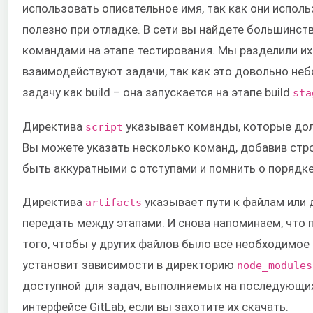
использовать описательное имя, так как они исполь
полезно при отладке. В сети вы найдете большинс
командами на этапе тестирования. Мы разделили их 
взаимодействуют задачи, так как это довольно не
задачу как build – она запускается на этапе build
sta
Директива
указывает команды, которые дол
script
Вы можете указать несколько команд, добавив стр
быть аккуратными с отступами и помнить о порядк
Директива
указывает пути к файлам или 
artifacts
передать между этапами. И снова напоминаем, что 
того, чтобы у других файлов было всё необходимо
установит зависимости в директорию
node_modules
доступной для задач, выполняемых на последующих
интерфейсе GitLab, если вы захотите их скачать.