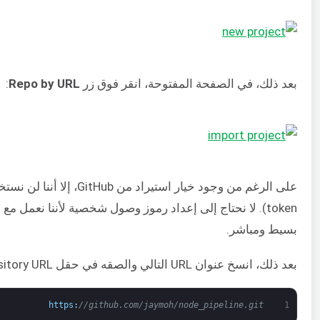
بعد ذلك، في الصفحة المفتوحة، انقر فوق زر
Repo by URL
:
بسيط ومباشر.
بعد ذلك، انسخ عنوان URL التالي والصقه في حقل Git Repository URL:
https
:
//github.com/jaymoh/node_pipeline.git
1