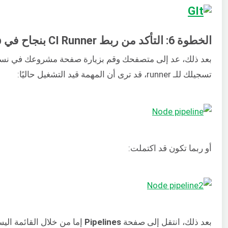
الخطوة 6: التأكد من ربط CI Runner بنجاح في GitLab
تسجيلك للـ runner، قد ترى أن المهمة قيد التشغيل حاليًا:
أو ربما تكون قد اكتملت:
بعد ذلك، انتقل إلى صفحة
Pipelines
إما من خلال القائمة ال