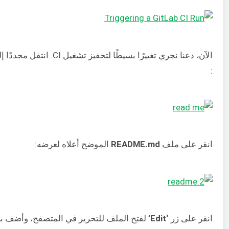
الآن، دعنا نجري تغييرًا بسيطًا لتحفيز تشغيل CI. انتقل مجددًا إلى مستودع مشروع GitLab الخاص بك
:
انقر على ملف
README.md
الموضح أعلاه لعرضه:
انقر على زر
‘Edit’
لفتح الملف للتحرير في المتصفح، وأضف ب