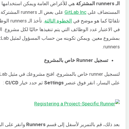
الـ runners المشتركة
المستضاف على
GitLab Inc
تلقائيًا كما هو موضح في
الخطوة الثالثة
. تأخذ 
runners.
تسجيل Runner خاص بالمشروع
على اليسار، انقر فوق عنصر
Settings
ثم حدد خيار
CI/CD
:
بعد ذلك، قم بالتمرير لأسفل إلى قسم
Runners
وانقر على الز