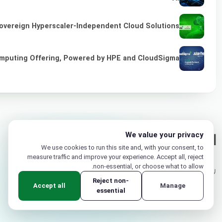
overeign Hyperscaler-Independent Cloud Solutions
omputing Offering, Powered by HPE and CloudSigma
We value your privacy
التعليقات
We use cookies to run this site and, with your consent, to
measure traffic and improve your experience. Accept all, reject
non-essential, or choose what to allow.
لا توجد تعليقات بعد. كن أول من يعلق.
Reject non-
Accept all
Manage
essential
اسمك