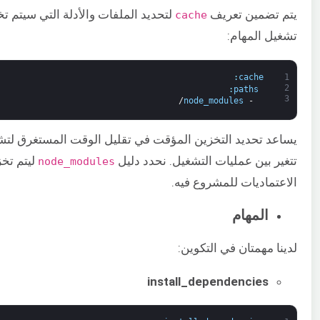
يتم تضمين تعريف
لتحديد الملفات والأدلة التي سيتم تخز
cache
تشغيل المهام:
:
cache
1
2
:
paths
3
/
node_modules
-
يساعد تحديد التخزين المؤقت في تقليل الوقت المستغرق لتشغ
تتغير بين عمليات التشغيل. نحدد دليل
ليتم تخز
node_modules
الاعتماديات للمشروع فيه.
المهام
لدينا مهمتان في التكوين:
install_dependencies