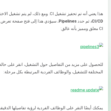
هذا يعني أنه تم تحفيز تشغيل CI. ومع ذلك، لم يتم تشغيل الاختبارات بعد. في قائمة التنقل على اليسار، انقر على
CI/CD،
ثم حدد
Pipelines.
سيؤدي هذا إلى فتح صفحة تعرض الم
CI معلق ومميز بأنه عالق:
للحصول على مزيد من التفاصيل حول التشغيل، انقر على حال
المختلفة للتشغيل، والوظائف الفردية المرتبطة بكل مرحلة:
يمكنك أيضًا النقر على الوظائف الفردية لرؤية تفاصيلها الدقي