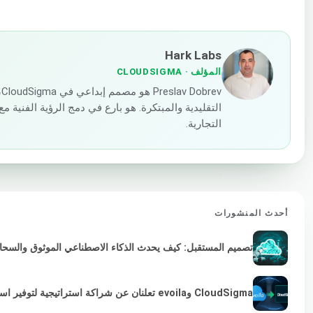
Hark Labs
المؤلف
· CLOUDSIGMA
v
التقليدية والمبتكرة. هو بارع في دمج الرؤية الفنية
التجارية.
أحدث المنشورات
تصميم المستقبل: كيف يحدث الذكاء الاصطناعي الموثوق والسحابة 
CloudSigma وevoila تعلنان عن شراكة استراتيجية لتوفير استمرارية VMware لمزودي الخدمات والمؤسسات