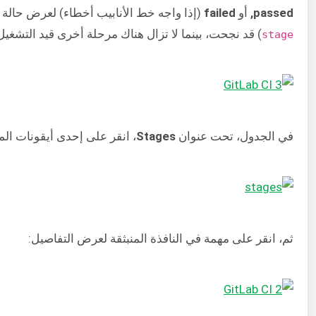
passed,
أو
failed
(إذا واجه خط الأنابيب أخطاء) لعرض حالة تشغيل CI. هنا يمكننا رؤية أن إح
) قد نجحت، بينما لا تزال هناك مرحلة أخرى قيد التشغيل
stage
في الجدول، تحت عنوان
Stages
، انقر على إحدى أيقونات الم
ثم، انقر على مهمة في النافذة المنبثقة لعرض التفاصيل: