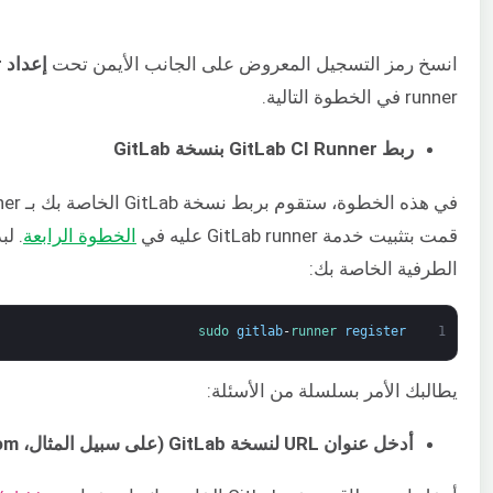
انسخ رمز التسجيل المعروض على الجانب الأيمن تحت
إعداد Runner مشترك يدويًا
runner في الخطوة التالية.
ربط GitLab CI Runner بنسخة GitLab
قمت بتثبيت خدمة GitLab runner عليه في
الخطوة الرابعة
الطرفية الخاصة بك:
sudo 
gitlab
-
runner 
register
1
يطالبك الأمر بسلسلة من الأسئلة:
أدخل عنوان URL لنسخة GitLab (على سبيل المثال، https://gitlab.com/):