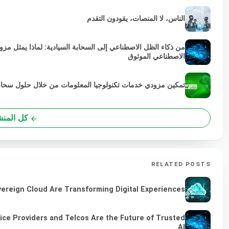
الناس، لا المنصات، يقودون التقدم
من ذكاء الظل الاصطناعي إلى السحابة السيادية: لماذا يمثل مز
الاصطناعي الموثوق
تمكين مزودي خدمات تكنولوجيا المعلومات من خلال حلول سحابية خضراء
كل المن
RELATED POSTS
vereign Cloud Are Transforming Digital Experiences
ice Providers and Telcos Are the Future of Trusted
AI