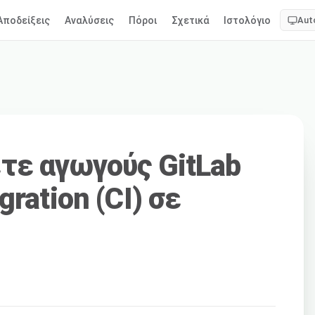
Αποδείξεις
Αναλύσεις
Πόροι
Σχετικά
Ιστολόγιο
Aut
τε αγωγούς GitLab
gration (CI) σε