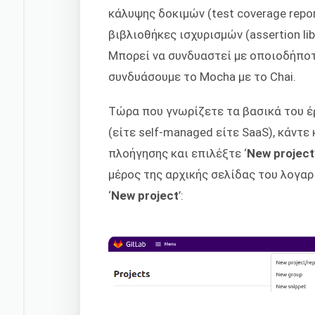
κάλυψης δοκιμών (test coverage repor
βιβλιοθήκες ισχυρισμών (assertion lib
Μπορεί να συνδυαστεί με οποιοδήποτε
συνδυάσουμε το Mocha με το Chai.
Τώρα που γνωρίζετε τα βασικά του έρ
(είτε self-managed είτε SaaS), κάντε
πλοήγησης και επιλέξτε ‘
New project
μέρος της αρχικής σελίδας του λογαρ
‘
New project
’: