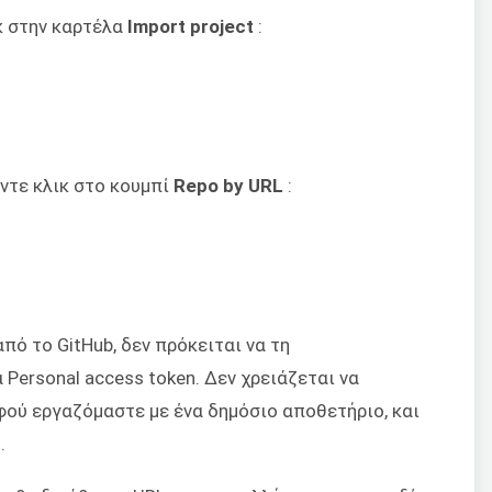
ικ στην καρτέλα
Import project
:
άντε κλικ στο κουμπί
Repo by URL
:
πό το GitHub, δεν πρόκειται να τη
Personal access token. Δεν χρειάζεται να
φού εργαζόμαστε με ένα δημόσιο αποθετήριο, και
.