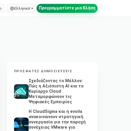
Προγραμματίστε μια Κλήση
o
Ελληνικά
ΠΡΌΣΦΑΤΕΣ ΔΗΜΟΣΙΕΎΣΕΙΣ
Σχεδιάζοντας το Μέλλον:
Πώς η Αξιόπιστη AI και το
Κυρίαρχο Cloud
Μεταμορφώνουν τις
Ψηφιακές Εμπειρίες
Η CloudSigma και η evoila
ανακοινώνουν στρατηγική
συνεργασία για την παροχή
συνέχειας VMware για