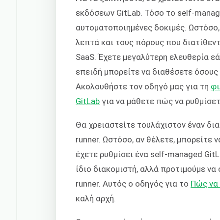
εκδόσεων GitLab. Τόσο το self-manag
αυτοματοποιημένες δοκιμές. Ωστόσο,
λεπτά και τους πόρους που διατίθεντ
SaaS. Έχετε μεγαλύτερη ελευθερία εά
επειδή μπορείτε να διαθέσετε όσους 
Ακολουθήστε τον οδηγό μας για τη
φι
GitLab
για να μάθετε πώς να ρυθμίσετε
Θα χρειαστείτε τουλάχιστον έναν δια
runner. Ωστόσο, αν θέλετε, μπορείτε 
έχετε ρυθμίσει ένα self-managed GitL
ίδιο διακομιστή, αλλά προτιμούμε να 
runner. Αυτός ο οδηγός για το
Πώς να 
καλή αρχή.