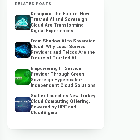
RELATED POSTS
Designing the Future: How
Trusted AI and Sovereign
Cloud Are Transforming
Digital Experiences
From Shadow AI to Sovereign
Cloud: Why Local Service
Providers and Telcos Are the
Future of Trusted AI
Empowering IT Service
Provider Through Green
Sovereign Hyperscaler-
Independent Cloud Solutions
Siaflex Launches New Turkey
Cloud Computing Offering,
Powered by HPE and
CloudSigma