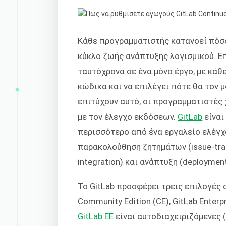
Κάθε προγραμματιστής κατανοεί πόσο
κύκλο ζωής ανάπτυξης λογισμικού. Ε
ταυτόχρονα σε ένα μόνο έργο, με κάθ
κώδικα και να επιλέγει πότε θα τον μ
επιτύχουν αυτό, οι προγραμματιστές
με τον έλεγχο εκδόσεων.
GitLab
είναι
περισσότερο από ένα εργαλείο ελέγχ
παρακολούθηση ζητημάτων (issue-tra
integration) και ανάπτυξη (deployment
Το GitLab προσφέρει τρεις επιλογές 
Community Edition (CE), GitLab Enterpr
GitLab EE
είναι αυτοδιαχειριζόμενες (