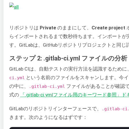
リポジトリは
Private
のままにして、
Create project
らインポートされるまで数秒待ちます。インポートが完了
す。GitLabは、GitHubリポジトリプロジェクト
ステップ 2: .gitlab-ci.yml ファイルの分析
GitLab CIは、自動テストの実行方法を認識するために
という名前のファイルをスキャンします。今イ
ci.yml
の中に、
ファイルがあることが確認できま
.gitlab-ci.yml
式の
「.gitlab-ci.ymlファイル用のキーワード参照」
GitLabのリポジトリインターフェースで、
.gitlab-ci
きます。次のようになるはずです：