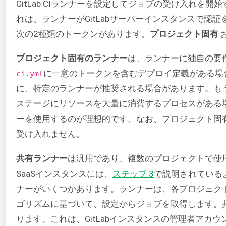
GitLab CIランナーを設定してジョブの受け入れを開
れは、ランナーがGitLabサーバーインスタンスで認
次の2種類のトークンがあります。
プロジェクト固有
プロジェクト固有のランナー
は、ランナーに独自の要
に一意のトークンを含むデプロイ定義がある場
ci.yml
に、特定のランナーが推奨される場合があります。も
ステージにリソースを大量に消費するプロセスがある
ーを使用するのが理想的です。なお、プロジェクト固
受け入れません。
共有ランナー
は汎用であり、複数のプロジェクトで使
SaaSインスタンスには、
ステップ 3
で説明されている
ナーがいくつかあります。ランナーは、各プロジェク
ゴリズムに基づいて、設定からジョブを取得します。
ります。これは、GitLabインスタンスの管理者アカ