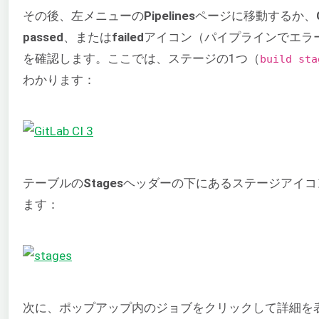
その後、左メニューの
Pipelines
ページに移動するか、
passed
、または
failed
アイコン（パイプラインでエラ
を確認します。ここでは、ステージの1つ（
build sta
わかります：
テーブルの
Stages
ヘッダーの下にあるステージアイコ
ます：
次に、ポップアップ内のジョブをクリックして詳細を