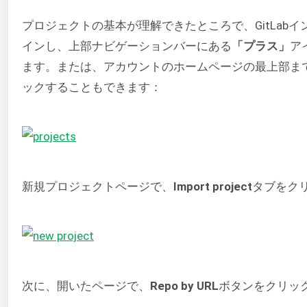
プロジェクトの基本が理解できたところで、GitLabイ
インし、上部ナビゲーションバーにある
「プラス」
ア
ます。または、アカウントのホームページの最上部ま
ックすることもできます：
新規プロジェクトページで、
Import project
タブをク
次に、開いたページで、
Repo by URL
ボタンをクリッ