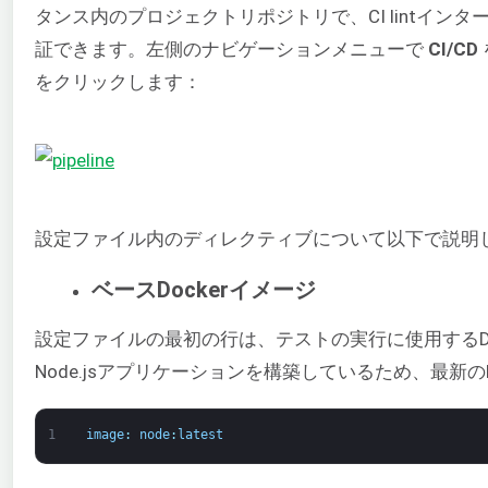
タンス内のプロジェクトリポジトリで、CI lintイン
証できます。左側のナビゲーションメニューで
CI/CD
をクリックします：
設定ファイル内のディレクティブについて以下で説明
ベースDockerイメージ
設定ファイルの最初の行は、テストの実行に使用するDo
Node.jsアプリケーションを構築しているため、最新のN
1
image
:
node
:
latest