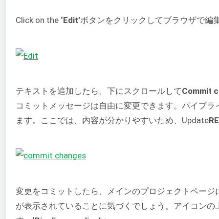
Click on the
‘Edit’
ボタンをクリックしてブラウザで編
テキストを追加したら、下にスクロールして
Commit c
コミットメッセージは自由に変更できます。パイプラインの
ます。ここでは、内容が分かりやすいため、Update
R
変更をコミットしたら、メインのプロジェクトページ
が表示されていることに気づくでしょう。アイコンの