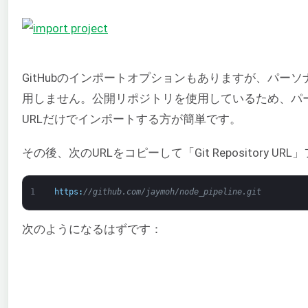
GitHubのインポートオプションもありますが、パー
用しません。公開リポジトリを使用しているため、パ
URLだけでインポートする方が簡単です。
その後、次のURLをコピーして「Git Repository 
1
https
:
//github.com/jaymoh/node_pipeline.git
次のようになるはずです：