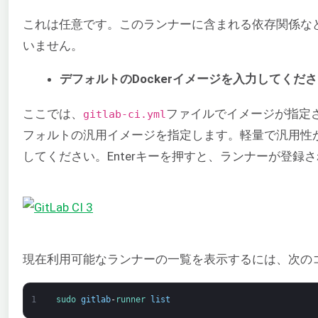
これは任意です。このランナーに含まれる依存関係な
いません。
デフォルトのDockerイメージを入力してください（例
ここでは、
ファイルでイメージが指定
gitlab-ci.yml
フォルトの汎用イメージを指定します。軽量で汎用性
してください。Enterキーを押すと、ランナーが登録
現在利用可能なランナーの一覧を表示するには、次の
1
sudo 
gitlab
-
runner 
list