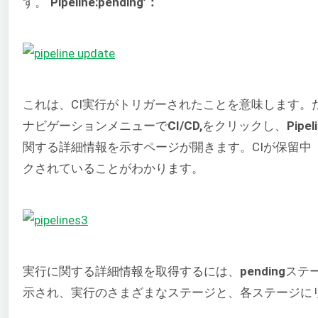
す。
‘Pipeline:pending’：
これは、CI実行がトリガーされたことを意味します。
ナビゲーションメニューで
CI/CD,
をクリックし、
Pipel
関する詳細情報を示すページが開きます。CIが保留中（pe
クされていることがわかります。
実行に関する詳細情報を取得するには、
pending
ステ
示され、実行のさまざまなステージと、各ステージに