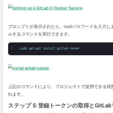
プロンプトが表示されたら、rootパスワードを入力します
ルするコマンドを実行できます。
1
sudo 
apt
-
get 
install 
gitlab
-
runner
上記のコマンドにより、プロジェクトで使用できる状
れます。
ステップ 5: 登録トークンの取得とGitL