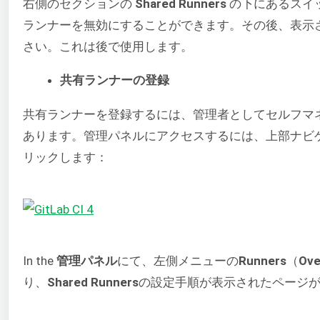
右側のセクションの
Shared Runners
の下にあるスイ
ランナーを無効にすることができます。その後、表示
さい。これは後で使用します。
共有ランナーの登録
共有ランナーを登録するには、管理者としてセルフマネー
あります。管理パネルにアクセスするには、上部ナビ
リックします：
In the
管理パネル
にて、左側メニューの
Runners
（
Ove
り、
Shared Runners
の設定手順が表示されたページ