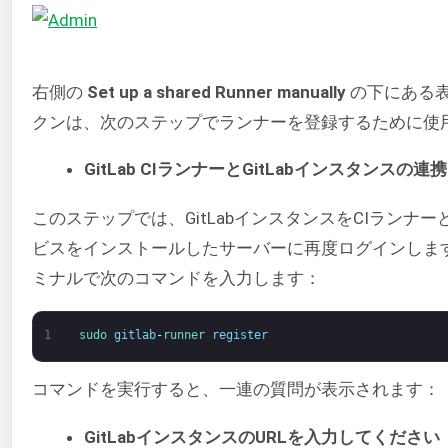
右側の
Set up a shared Runner manually
の下にある
クンは、次のステップでランナーを登録するために使
GitLab CIランナーとGitLabインスタンスの連携
このステップでは、GitLabインスタンスをCIランナ
ビスをインストールしたサーバーに再度ログインしま
ミナルで次のコマンドを入力します：
1
sudo 
gitlab
-
runner 
register
コマンドを実行すると、一連の質問が表示されます：
GitLabインスタンスのURLを入力してください（例: ht