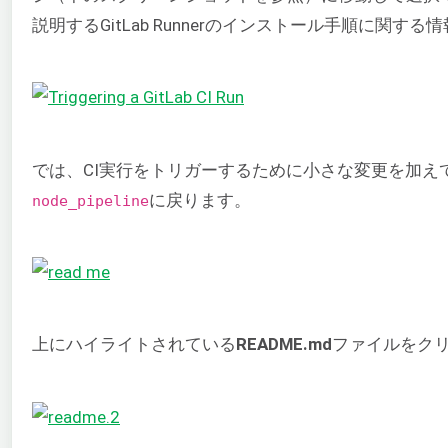
説明するGitLab Runnerのインストール手順に関す
では、CI実行をトリガーするために小さな変更を加えて
に戻ります。
node_pipeline
上にハイライトされている
README.md
ファイルをク