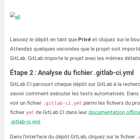
Laissez le dépôt en tant que
Privé
et cliquez sur le bo
Attendez quelques secondes que le projet soit importé 
GitLab. GitLab importe le projet avec les mêmes détails
Étape 2 : Analyse du fichier .gitlab-ci.yml
GitLab CI parcourt chaque dépôt sur GitLab à la reche
savoir comment exécuter les tests automatisés. Dans 
voir un fichier
parmi les fichiers du pro
.gitlab-ci.yml
fichier
de GitLab CI dans leur
documentation officie
yml
.gitlab-ci.yml
.
Dans l'interface du dépôt GitLab, cliquez sur le fichier
.