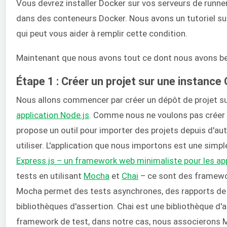
Vous devrez installer Docker sur vos serveurs de runner
dans des conteneurs Docker. Nous avons un tutoriel s
qui peut vous aider à remplir cette condition.
Maintenant que nous avons tout ce dont nous avons b
Étape 1 : Créer un projet sur une instance
Nous allons commencer par créer un dépôt de projet sur
application Node.js
. Comme nous ne voulons pas créer le
propose un outil pour importer des projets depuis d'au
utiliser. L'application que nous importons est une simple
Express.js – un framework web minimaliste pour les ap
tests en utilisant
Mocha
et
Chai
– ce sont des framework
Mocha permet des tests asynchrones, des rapports de c
bibliothèques d'assertion. Chai est une bibliothèque d'a
framework de test, dans notre cas, nous associerons 