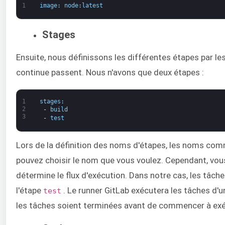
1
image
:
node
:
latest
Stages
Ensuite, nous définissons les différentes étapes par le
continue passent. Nous n'avons que deux étapes :
1
stages
:
2
-
build
3
-
test
Lors de la définition des noms d'étapes, les noms co
pouvez choisir le nom que vous voulez. Cependant, vou
détermine le flux d'exécution. Dans notre cas, les tâche
l'étape
. Le runner GitLab exécutera les tâches d'
test
les tâches soient terminées avant de commencer à exéc