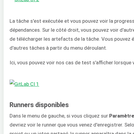
La tâche s'est exécutée et vous pouvez voir la progr
dépendances. Sur le côté droit, vous pouvez voir d'autr
de télécharger les artefacts de la tâche. Vous pouvez 
d'autres tâches à partir du menu déroulant.
Ici, vous pouvez voir nos cas de test s'afficher lorsque
Runners disponibles
Dans le menu de gauche, si vous cliquez sur
Paramètre
devriez voir le runner que vous venez d'enregistrer. Sel
projet ou un jeton partagé, le runner apparaîtra dans l