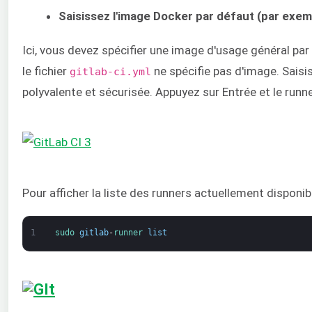
Saisissez l'image Docker par défaut (par exemp
Ici, vous devez spécifier une image d'usage général par
le fichier
ne spécifie pas d'image. Sais
gitlab-ci.yml
polyvalente et sécurisée. Appuyez sur Entrée et le run
Pour afficher la liste des runners actuellement disponi
1
sudo 
gitlab
-
runner 
list