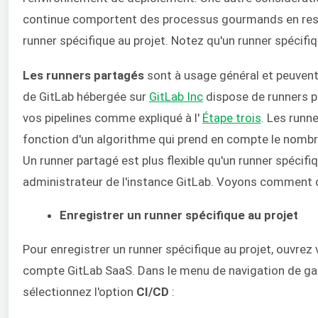
continue comportent des processus gourmands en ressou
runner spécifique au projet. Notez qu'un runner spécifiq
Les runners partagés
sont à usage général et peuvent ê
de GitLab hébergée sur
GitLab Inc
dispose de runners 
vos pipelines comme expliqué à l'
Étape trois
. Les runn
fonction d'un algorithme qui prend en compte le nombr
Un runner partagé est plus flexible qu'un runner spécifi
administrateur de l'instance GitLab. Voyons comment ob
Enregistrer un runner spécifique au projet
Pour enregistrer un runner spécifique au projet, ouvrez
compte GitLab SaaS. Dans le menu de navigation de gau
sélectionnez l'option
CI/CD
: