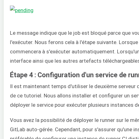
Le message indique que le job est bloqué parce que vou
l'exécuter. Nous ferons cela à l'étape suivante. Lorsque
commencera à s'exécuter automatiquement. Lorsqu'un jo
interface ainsi que les autres artefacts téléchargeables
Étape 4 : Configuration d'un service de run
Il est maintenant temps d'utiliser le deuxième serveur
de ce tutoriel. Nous allons installer et configurer un s
déployer le service pour exécuter plusieurs instances de
Vous avez la possibilité de déployer le runner sur le m
GitLab auto-gérée. Cependant, pour s'assurer qu'une inst
préférable de configurer une instance de runner CI disti