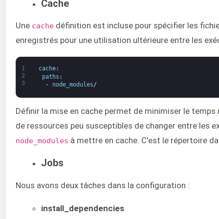
Cache
Une
définition est incluse pour spécifier les fich
cache
enregistrés pour une utilisation ultérieure entre les ex
1
cache
:
2
paths
:
3
-
node_modules
/
Définir la mise en cache permet de minimiser le temps 
de ressources peu susceptibles de changer entre les ex
à mettre en cache. C'est le répertoire d
node_modules
Jobs
Nous avons deux tâches dans la configuration :
install_dependencies