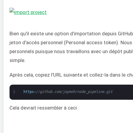
Bien qu'il existe une option d'importation depuis GitHub,
jeton d'accès personnel (Personal access token). Nous 
personnels puisque nous travaillons avec un dépôt publi
simple.
Après cela, copiez l'URL suivante et collez-la dans le c
1
https
:
//github.com/jaymoh/node_pipeline.git
Cela devrait ressembler à ceci :