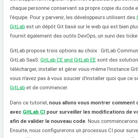
chaque personne conservant sa propre copie du code et
l'équipe. Pour y parvenir, les développeurs utilisent des
GitLab
est un dépôt Git basé sur le web qui est bien plus
fournit également des outils DevOps, un suivi des ticke
GitLab propose trois options au choix : GitLab Communit
GitLab SaaS.
GitLab CE and GitLab EE
sont des solution
télécharger, installer et gérer vous-même l'instance Git
vous n'avez pas à vous soucier d'installer quoi que ce soit
GitLab
et de commencer.
Dans ce tutoriel,
nous allons vous montrer comment co
avec
GitLab CI
pour surveiller les modifications de 
afin de valider le nouveau code
. Nous commencerons p
Ensuite, nous configurerons un processus CI pour surve