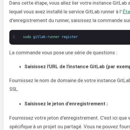
Dans cette étape, vous allez lier votre instance GitLab
lequel vous avez installé le service GitLab runner à l'
Éta
d'enregistrement du runner, saisissez la commande sui
1
sudo 
gitlab
-
runner 
register
La commande vous pose une série de questions :
Saisissez l'URL de l'instance GitLab (par exempl
Fournissez le nom de domaine de votre instance GitLab
SSL.
Saisissez le jeton d'enregistrement :
Fournissez votre jeton d'enregistrement. C'est ici que 
spécifique à un projet ou partagé. Vous ne pouvez four