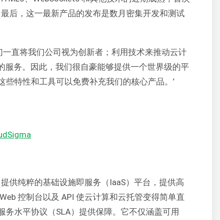
能。最后，这一最新产品的发布是数月密集开发和测试
评论道：‘我们一直将我们公司视为创新者；利用技术来推动云计
供的服务。因此，我们很自豪能够提供一个世界级的平
这些特性和工具可以免费补充我们的核心产品。’
oudSigma
 AG 提供纯粹的基础设施即服务（IaaS）平台，提供高
eb 控制台以及 API 使云计算和云托管变得简单直
服务水平协议（SLA）提供保障。它不仅涵盖可用