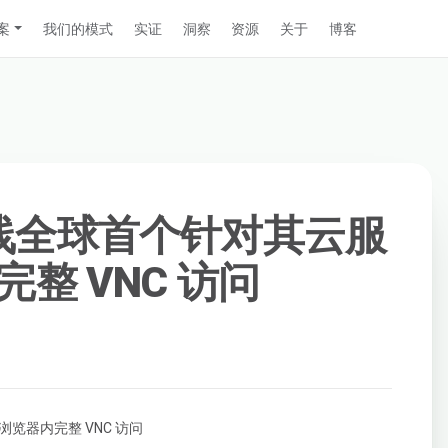
案
我们的模式
实证
洞察
资源
关于
博客
a 上线全球首个针对其云服
整 VNC 访问