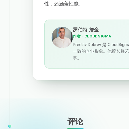
性，还涵盖性能。
罗伯特·詹金
作者
· CLOUDSIGMA
Preslav Dobrev 是 C
一致的企业形象。他擅长将
事。
评论