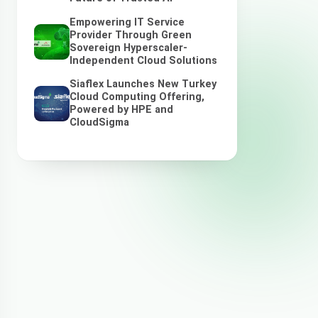
Empowering IT Service
Provider Through Green
Sovereign Hyperscaler-
Independent Cloud Solutions
Siaflex Launches New Turkey
Cloud Computing Offering,
Powered by HPE and
CloudSigma