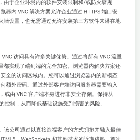
，由于企业环境内的软件安装限制和/或防火墙规
器内 VNC 解决方案允许企业通过 HTTPS 端口安
火墙设置，也无需通过允许安装第三方软件来潜在地
 VNC 访问具有许多关键优势。通过将所有 VNC 流量
 数据流量都实现了端到端的完全加密。浏览器内解决方案还
控、安全的访问区域内。您可以通过浏览器内的新模态
入任何额外密码。通过外部客户端访问服务器需要输入
，或由 VNC 客户端本身进行非安全存储。保持从
晰的控制，从而降低基础设施受到损害的风险。
来自由’。该公司通过以直接造福客户的方式拥抱并融入最佳
L5、WebSockets 和其他技术的近期成熟，首次