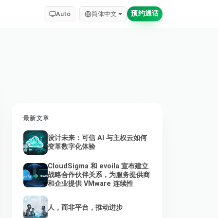
预约通话
Auto
简体中文
最新文章
设计未来：可信 AI 与主权云如何
变革数字化体验
CloudSigma 和 evoila 宣布建立
战略合作伙伴关系，为服务提供商
和企业提供 VMware 连续性
人，而非平台，推动进步