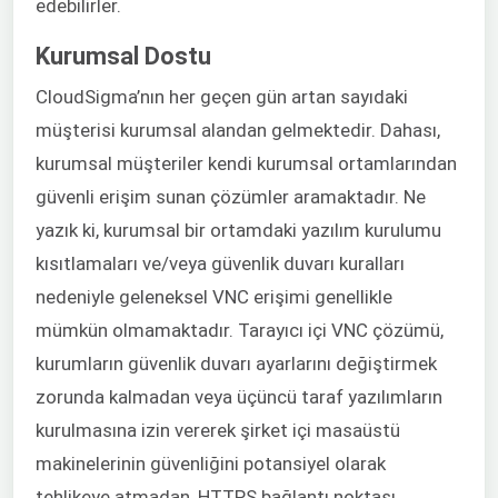
edebilirler.
Kurumsal Dostu
CloudSigma’nın her geçen gün artan sayıdaki
müşterisi kurumsal alandan gelmektedir. Dahası,
kurumsal müşteriler kendi kurumsal ortamlarından
güvenli erişim sunan çözümler aramaktadır. Ne
yazık ki, kurumsal bir ortamdaki yazılım kurulumu
kısıtlamaları ve/veya güvenlik duvarı kuralları
nedeniyle geleneksel VNC erişimi genellikle
mümkün olmamaktadır. Tarayıcı içi VNC çözümü,
kurumların güvenlik duvarı ayarlarını değiştirmek
zorunda kalmadan veya üçüncü taraf yazılımların
kurulmasına izin vererek şirket içi masaüstü
makinelerinin güvenliğini potansiyel olarak
tehlikeye atmadan, HTTPS bağlantı noktası