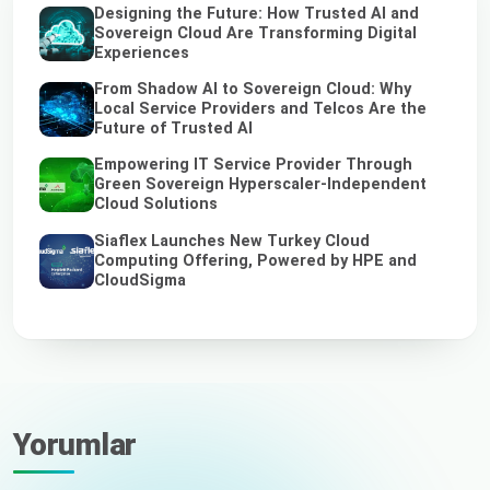
Designing the Future: How Trusted AI and
Sovereign Cloud Are Transforming Digital
Experiences
From Shadow AI to Sovereign Cloud: Why
Local Service Providers and Telcos Are the
Future of Trusted AI
Empowering IT Service Provider Through
Green Sovereign Hyperscaler-Independent
Cloud Solutions
Siaflex Launches New Turkey Cloud
Computing Offering, Powered by HPE and
CloudSigma
Yorumlar