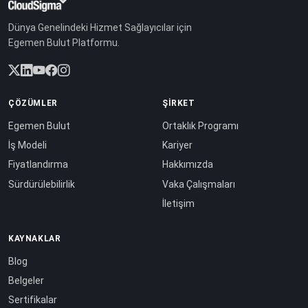
Dünya Genelindeki Hizmet Sağlayıcılar için
Egemen Bulut Platformu.
ÇÖZÜMLER
ŞIRKET
Egemen Bulut
Ortaklık Programı
İş Modeli
Kariyer
Fiyatlandırma
Hakkımızda
Sürdürülebilirlik
Vaka Çalışmaları
İletişim
KAYNAKLAR
Blog
Belgeler
Sertifikalar