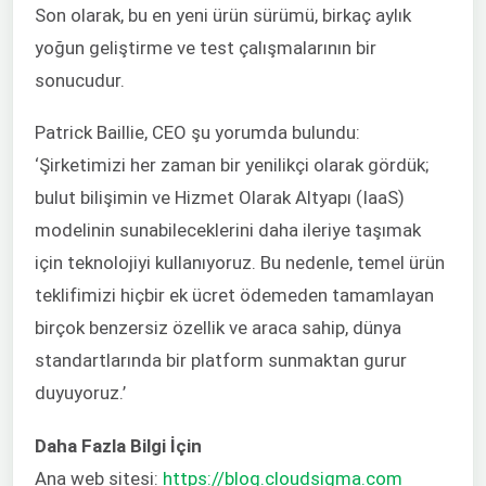
Son olarak, bu en yeni ürün sürümü, birkaç aylık
yoğun geliştirme ve test çalışmalarının bir
sonucudur.
Patrick Baillie, CEO şu yorumda bulundu:
‘Şirketimizi her zaman bir yenilikçi olarak gördük;
bulut bilişimin ve Hizmet Olarak Altyapı (IaaS)
modelinin sunabileceklerini daha ileriye taşımak
için teknolojiyi kullanıyoruz. Bu nedenle, temel ürün
teklifimizi hiçbir ek ücret ödemeden tamamlayan
birçok benzersiz özellik ve araca sahip, dünya
standartlarında bir platform sunmaktan gurur
duyuyoruz.’
Daha Fazla Bilgi İçin
Ana web sitesi:
https://blog.cloudsigma.com