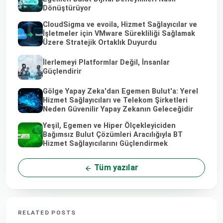
Dönüştürüyor
CloudSigma ve evoila, Hizmet Sağlayıcılar ve
İşletmeler için VMware Sürekliliği Sağlamak
Üzere Stratejik Ortaklık Duyurdu
İlerlemeyi Platformlar Değil, İnsanlar
Güçlendirir
Gölge Yapay Zeka'dan Egemen Bulut'a: Yerel
Hizmet Sağlayıcıları ve Telekom Şirketleri
Neden Güvenilir Yapay Zekanın Geleceğidir
Yeşil, Egemen ve Hiper Ölçekleyiciden
Bağımsız Bulut Çözümleri Aracılığıyla BT
Hizmet Sağlayıcılarını Güçlendirmek
Tüm yazılar
RELATED POSTS