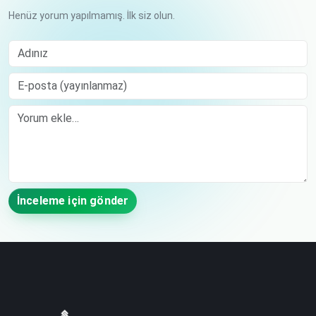
Henüz yorum yapılmamış. İlk siz olun.
Adınız
E-posta (yayınlanmaz)
Comment
İnceleme için gönder