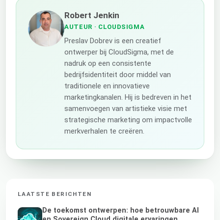
Robert Jenkin
AUTEUR
· CLOUDSIGMA
Preslav Dobrev is een creatief
ontwerper bij CloudSigma, met de
nadruk op een consistente
bedrijfsidentiteit door middel van
traditionele en innovatieve
marketingkanalen. Hij is bedreven in het
samenvoegen van artistieke visie met
strategische marketing om impactvolle
merkverhalen te creëren.
LAATSTE BERICHTEN
De toekomst ontwerpen: hoe betrouwbare AI
en Sovereign Cloud digitale ervaringen