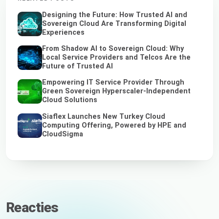
Designing the Future: How Trusted AI and
Sovereign Cloud Are Transforming Digital
Experiences
From Shadow AI to Sovereign Cloud: Why
Local Service Providers and Telcos Are the
Future of Trusted AI
Empowering IT Service Provider Through
Green Sovereign Hyperscaler-Independent
Cloud Solutions
Siaflex Launches New Turkey Cloud
Computing Offering, Powered by HPE and
CloudSigma
Reacties