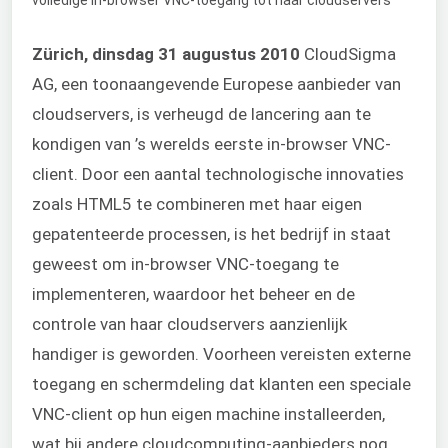
Zürich, dinsdag 31 augustus 2010
CloudSigma
AG, een toonaangevende Europese aanbieder van
cloudservers, is verheugd de lancering aan te
kondigen van ’s werelds eerste in-browser VNC-
client. Door een aantal technologische innovaties
zoals HTML5 te combineren met haar eigen
gepatenteerde processen, is het bedrijf in staat
geweest om in-browser VNC-toegang te
implementeren, waardoor het beheer en de
controle van haar cloudservers aanzienlijk
handiger is geworden. Voorheen vereisten externe
toegang en schermdeling dat klanten een speciale
VNC-client op hun eigen machine installeerden,
wat bij andere cloudcomputing-aanbieders nog