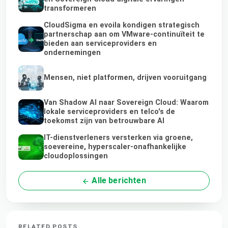
transformeren
CloudSigma en evoila kondigen strategisch
partnerschap aan om VMware-continuïteit te
bieden aan serviceproviders en
ondernemingen
Mensen, niet platformen, drijven vooruitgang
Van Shadow AI naar Sovereign Cloud: Waarom
lokale serviceproviders en telco's de
toekomst zijn van betrouwbare AI
IT-dienstverleners versterken via groene,
soevereine, hyperscaler-onafhankelijke
cloudoplossingen
Alle berichten
RELATED POSTS