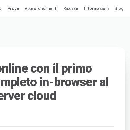
o
Prove
Approfondimenti
Risorse
Informazioni
Blog
nline con il primo
mpleto in-browser al
erver cloud