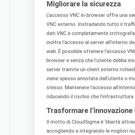
Migliorare la sicurezza
L’accesso VNC in-browser offre una serie
VNC esterno. Instradando tutto il traff
dati VNC è completamente crittografa
inoltre l’accesso al server all’interno d
web. È possibile ottenere l’accesso VN
browser e senza che l’utente debba ins
server tramite un client esterno richi
viene spesso annotata dall’utente o m
stesso. Mantenere l’accesso all’interno
riducendo il rischio che l’infrastrutt
Trasformare l’innovazione i
Il motto di CloudSigma è ‘libertà attrav
accogliendo e integrando le migliori n