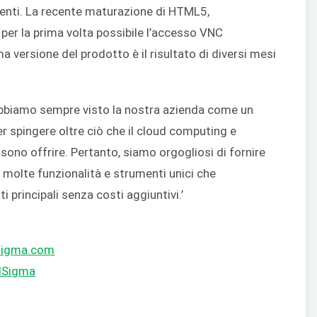
ienti. La recente maturazione di HTML5,
per la prima volta possibile l’accesso VNC
a versione del prodotto è il risultato di diversi mesi
‘Abbiamo sempre visto la nostra azienda come un
er spingere oltre ciò che il cloud computing e
ssono offrire. Pertanto, siamo orgogliosi di fornire
 molte funzionalità e strumenti unici che
 principali senza costi aggiuntivi.’
dsigma.com
dSigma