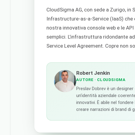
CloudSigma AG, con sede a Zurigo, in S
Infrastructure-as-a-Service (IaaS) che o
nostra innovativa console web e le API
semplici. L’infrastruttura ridondante a
Service Level Agreement. Copre non solo
Robert Jenkin
AUTORE
· CLOUDSIGMA
Preslav Dobrev è un designer
un'identità aziendale coerente
innovativi. È abile nel fondere
creare narrazioni di brand di 