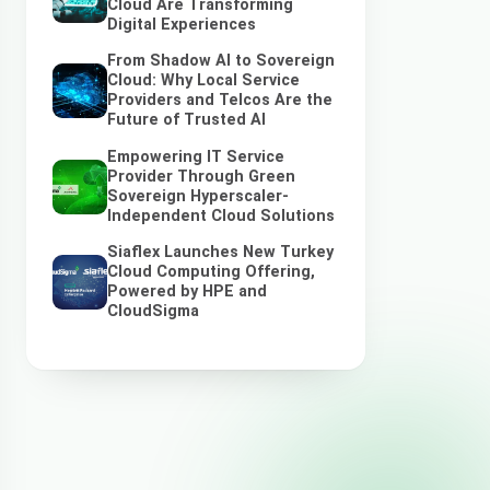
Cloud Are Transforming
Digital Experiences
From Shadow AI to Sovereign
Cloud: Why Local Service
Providers and Telcos Are the
Future of Trusted AI
Empowering IT Service
Provider Through Green
Sovereign Hyperscaler-
Independent Cloud Solutions
Siaflex Launches New Turkey
Cloud Computing Offering,
Powered by HPE and
CloudSigma