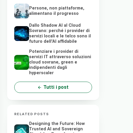
Persone, non piattaforme,
alimentano il progresso
Dallo Shadow AI al Cloud
Sovrano: perché i provider di
servizi locali e le telco sono il
futuro dell'AI affidabile
Potenziare i provider di
servizi IT attraverso soluzioni
cloud sovrane, green e
indipendenti dagli
hyperscaler
Tutti i post
RELATED POSTS
Designing the Future: How
Trusted AI and Sovereign