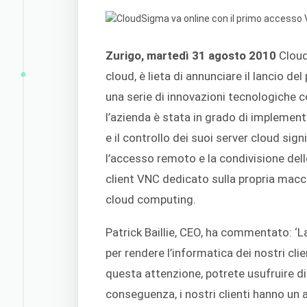
Zurigo, martedì 31 agosto 2010
Cloud
cloud, è lieta di annunciare il lancio 
una serie di innovazioni tecnologiche c
l’azienda è stata in grado di implemen
e il controllo dei suoi server cloud sig
l’accesso remoto e la condivisione dell
client VNC dedicato sulla propria macch
cloud computing.
Patrick Baillie, CEO, ha commentato: ‘L
per rendere l’informatica dei nostri clie
questa attenzione, potrete usufruire d
conseguenza, i nostri clienti hanno un 