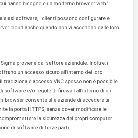
i cui hanno bisogno è un moderno browser web.’
alsiasi software, i clienti possono configurare e
erver cloud anche quando non vi accedono dalle loro
Sigma proviene dal settore aziendale. Inoltre, i
offrano un accesso sicuro all’interno del loro
il tradizionale accesso VNC spesso non è possibile
di software e/o regole di firewall all’interno di un
n-browser consente alle aziende di accedere ai
mite la porta HTTPS, senza dover modificare le
di compromettere la sicurezza dei propri computer
ione di software di terze parti.