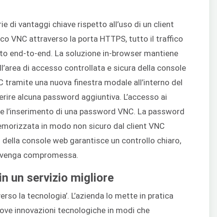
 di vantaggi chiave rispetto all’uso di un client
ico VNC attraverso la porta HTTPS, tutto il traffico
to end-to-end. La soluzione in-browser mantiene
ell’area di accesso controllata e sicura della console
C tramite una nuova finestra modale all’interno del
erire alcuna password aggiuntiva. L’accesso ai
ede l’inserimento di una password VNC. La password
emorizzata in modo non sicuro dal client VNC
 della console web garantisce un controllo chiaro,
ura venga compromessa.
n un servizio migliore
erso la tecnologia’. L’azienda lo mette in pratica
uove innovazioni tecnologiche in modi che