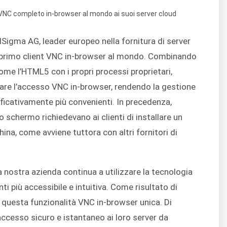
Sigma AG, leader europeo nella fornitura di server
del primo client VNC in-browser al mondo. Combinando
ome l’HTML5 con i propri processi proprietari,
tare l’accesso VNC in-browser, rendendo la gestione
nificativamente più convenienti. In precedenza,
o schermo richiedevano ai clienti di installare un
ina, come avviene tuttora con altri fornitori di
a nostra azienda continua a utilizzare la tecnologia
nti più accessibile e intuitiva. Come risultato di
i questa funzionalità VNC in-browser unica. Di
accesso sicuro e istantaneo ai loro server da