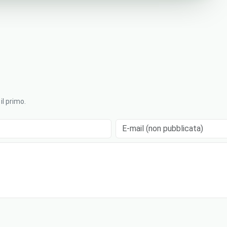
l primo.
E-mail (non pubblicata)