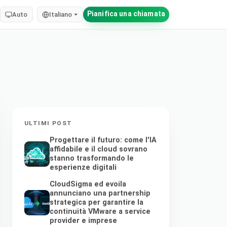
Pianifica una chiamata
Auto
Italiano
ULTIMI POST
Progettare il futuro: come l'IA
affidabile e il cloud sovrano
stanno trasformando le
esperienze digitali
CloudSigma ed evoila
annunciano una partnership
strategica per garantire la
continuità VMware a service
provider e imprese