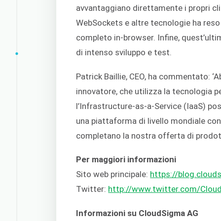
avvantaggiano direttamente i propri cl
WebSockets e altre tecnologie ha reso 
completo in-browser. Infine, quest’ultim
di intenso sviluppo e test.
Patrick Baillie, CEO, ha commentato: 
innovatore, che utilizza la tecnologia p
l’Infrastructure-as-a-Service (IaaS) po
una piattaforma di livello mondiale con
completano la nostra offerta di prodotti
Per maggiori informazioni
Sito web principale:
https://blog.clou
Twitter:
http://www.twitter.com/Clou
Informazioni su CloudSigma AG