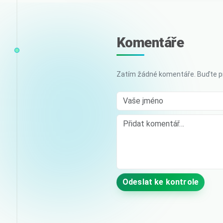
Komentáře
Zatím žádné komentáře. Buďte pr
Vaše jméno
Comment
Odeslat ke kontrole