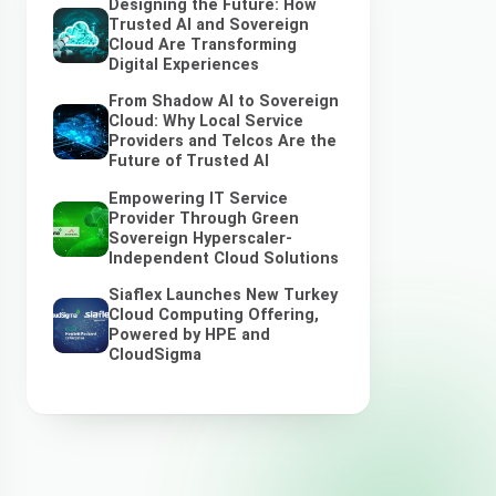
Designing the Future: How
Trusted AI and Sovereign
Cloud Are Transforming
Digital Experiences
From Shadow AI to Sovereign
Cloud: Why Local Service
Providers and Telcos Are the
Future of Trusted AI
Empowering IT Service
Provider Through Green
Sovereign Hyperscaler-
Independent Cloud Solutions
Siaflex Launches New Turkey
Cloud Computing Offering,
Powered by HPE and
CloudSigma