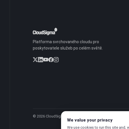
Platforma svrchovaného cloudu pro
poskytovatele služeb po celém světě.
© 2026 CloudSigma Holding AG.
Všechna práva vyhrazen
We value your privacy
We use cookies to run this site and, 