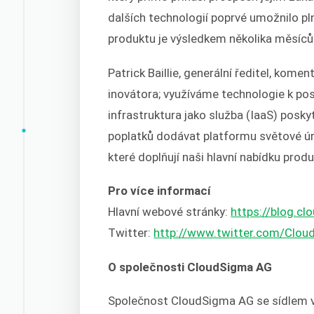
dalších technologií poprvé umožnilo pln
produktu je výsledkem několika měsíců 
Patrick Baillie, generální ředitel, kome
inovátora; využíváme technologie k p
infrastruktura jako služba (IaaS) posk
poplatků dodávat platformu světové úr
které doplňují naši hlavní nabídku produ
Pro více informací
Hlavní webové stránky:
https://blog.c
Twitter:
http://www.twitter.com/Clou
O společnosti CloudSigma AG
Společnost CloudSigma AG se sídlem v