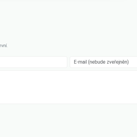
vní.
E-mail (nebude zveřejněn)