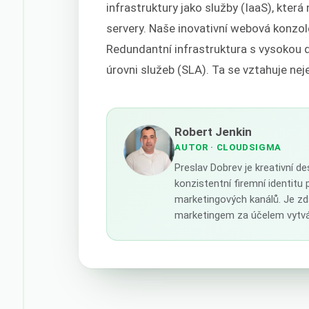
infrastruktury jako služby (IaaS), která
servery. Naše inovativní webová konzol
Redundantní infrastruktura s vysokou 
úrovni služeb (SLA). Ta se vztahuje nej
Robert Jenkin
AUTOR
· CLOUDSIGMA
Preslav Dobrev je kreativní d
konzistentní firemní identitu 
marketingových kanálů. Je zd
marketingem za účelem vytvá