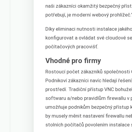
naši zákazníci okamžitý bezpečný příst
potřebují, je moderní webový prohlížeč.
Díky eliminaci nutnosti instalace jaké
konfigurovat a ovládat své cloudové ser
počítačových pracovišť.
Vhodné pro firmy
Rostoucí počet zákazníků společnosti
Podnikoví zákazníci navíc hledají řešení
prostředí. Tradiční přístup VNC bohuž
softwaru a/nebo pravidlům firewallu v 
umožňuje podnikům bezpečný přístup k
by musely měnit nastavení firewallu ne
stolních počítačů povolením instalace 