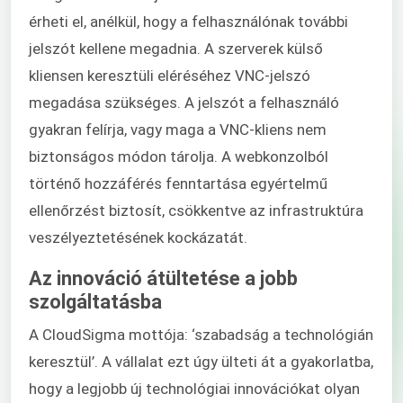
érheti el, anélkül, hogy a felhasználónak további
jelszót kellene megadnia. A szerverek külső
kliensen keresztüli eléréséhez VNC-jelszó
megadása szükséges. A jelszót a felhasználó
gyakran felírja, vagy maga a VNC-kliens nem
biztonságos módon tárolja. A webkonzolból
történő hozzáférés fenntartása egyértelmű
ellenőrzést biztosít, csökkentve az infrastruktúra
veszélyeztetésének kockázatát.
Az innováció átültetése a jobb
szolgáltatásba
A CloudSigma mottója: ‘szabadság a technológián
keresztül’. A vállalat ezt úgy ülteti át a gyakorlatba,
hogy a legjobb új technológiai innovációkat olyan