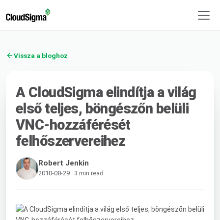
Vissza a bloghoz
A CloudSigma elindítja a világ
első teljes, böngészőn belüli
VNC-hozzáférését
felhőszervereihez
Robert Jenkin
2010-08-29 · 3 min read