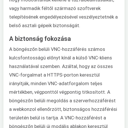
vagy harmadik féltől származó szoftverek
telepítésének engedélyezésével veszélyeztetnék a
belső asztali gépeik biztonságát.
A biztonság fokozása
A böngészőn belüli VNC-hozzáférés számos
kulcsfontosságú előnyt kínál a külső VNC-kliens
használatával szemben. Azáltal, hogy az összes
VNC-forgalmat a HTTPS-porton keresztül
irányítják, minden VNC-adatforgalom teljes
mértékben, végponttól végpontig titkosított. A
böngészőn belüli megoldás a szerverhozzáférést
a webkonzol ellenőrzött, biztonságos hozzáférési
területén belül is tartja. A VNC-hozzáférést a
böngészőn belüli új modális ablakon keresztül