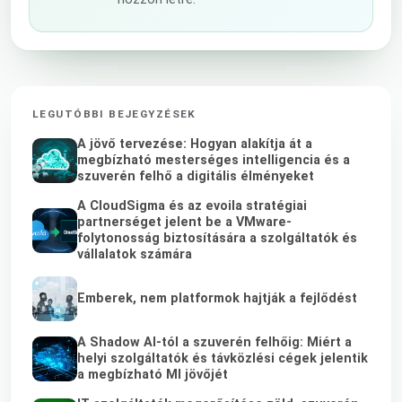
LEGUTÓBBI BEJEGYZÉSEK
A jövő tervezése: Hogyan alakítja át a
megbízható mesterséges intelligencia és a
szuverén felhő a digitális élményeket
A CloudSigma és az evoila stratégiai
partnerséget jelent be a VMware-
folytonosság biztosítására a szolgáltatók és
vállalatok számára
Emberek, nem platformok hajtják a fejlődést
A Shadow AI-tól a szuverén felhőig: Miért a
helyi szolgáltatók és távközlési cégek jelentik
a megbízható MI jövőjét