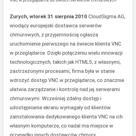
Zurych, wtorek 31 sierpnia 2010
CloudSigma AG,
wiodący europejski dostawca serwerów
chmurowych, z przyjemnością ogłasza
uruchomienie pierwszego na świecie klienta VNC
w przeglądarce. Dzięki połączeniu wielu innowacji
technologicznych, takich jak HTML5, z własnymi,
zastrzeżonymi procesami, firma była w stanie
wdrożyć dostęp VNC w przeglądarce, co znacznie
ułatwia zarządzanie i kontrolę nad jej serwerami
chmurowymi. Wcześniej zdalny dostęp i
udostępnianie ekranu wymagały od klientów
zainstalowania dedykowanego klienta VNC na ich
własnym komputerze, co nadal ma miejsce w
przypadku innych dostawców chmury