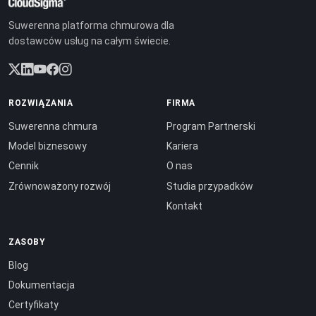
Suwerenna platforma chmurowa dla
dostawców usług na całym świecie.
ROZWIĄZANIA
FIRMA
Suwerenna chmura
Program Partnerski
Model biznesowy
Kariera
Cennik
O nas
Zrównoważony rozwój
Studia przypadków
Kontakt
ZASOBY
Blog
Dokumentacja
Certyfikaty