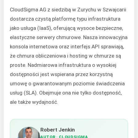
CloudSigma AG z siedzibą w Zurychu w Szwajcarii
dostarcza czystą platformę typu infrastruktura
jako usługa (IaaS), oferującą wysoce bezpieczne,
elastyczne serwery chmurowe. Nasza innowacyjna
konsola internetowa oraz interfejs API sprawiają,
że chmura obliczeniowa i hosting w chmurze są
proste. Nadmiarowa infrastruktura o wysokiej
dostępności jest wspierana przez korzystną
umowę o gwarantowanym poziomie świadczenia
usług (SLA). Obejmuje ona nie tylko dostępność,
ale także wydajność.
Robert Jenkin
AUTOR
· CLOUDSIGMA