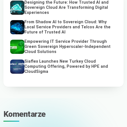
Designing the Future: How Trusted AI and
Sovereign Cloud Are Transforming Digital
Experiences
From Shadow AI to Sovereign Cloud: Why
Local Service Providers and Telcos Are the
Future of Trusted AI
Empowering IT Service Provider Through
Green Sovereign Hyperscaler-Independent
Cloud Solutions
Siaflex Launches New Turkey Cloud
Computing Offering, Powered by HPE and
CloudSigma
Komentarze