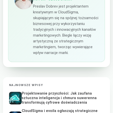
Preslav Dobrev jest projektantem
kreatywnym w CloudSigma,
skupiającym się na spójnej tożsamości
biznesowej przy wykorzystaniu
tradycyjnych i innowacyjnych kanałów
marketingowych. Biegle łączy wizję
artystyczną ze strategicznym
marketingiem, tworząc wywierające
wpływ narracje marki.
NAJNOWSZE WPISY
Projektowanie przyszłości: Jak zaufana
sztuczna inteligencja i chmura suwerenna
transformują cyfrowe doświadczenia
CloudSigma i evoila ogłaszają strategiczne