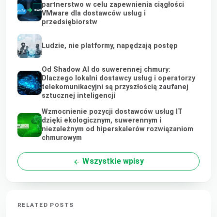
partnerstwo w celu zapewnienia ciągłości
VMware dla dostawców usług i
przedsiębiorstw
Ludzie, nie platformy, napędzają postęp
Od Shadow AI do suwerennej chmury:
Dlaczego lokalni dostawcy usług i operatorzy
telekomunikacyjni są przyszłością zaufanej
sztucznej inteligencji
Wzmocnienie pozycji dostawców usług IT
dzięki ekologicznym, suwerennym i
niezależnym od hiperskalerów rozwiązaniom
chmurowym
Wszystkie wpisy
RELATED POSTS