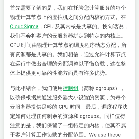
首先需要了解的是，我们在托管您计算服务的每个
物理计算节点上的虚拟机之间分配内核的方式。在
CloudSigma
，CPU 及其内核是共享的。换句话说，
我们不会将客户的云服务器绑定到特定的内核上。
CPU 时间由物理计算节点的调度程序动态分配，所
有资源都是共享的。我们相信，通过允许计算节点
在运行中做出合理的分配调整以平衡负载，这在整
体上提供更可靠的性能方面具有许多优势。
与此相结合，我们使用
控制组
（简称 cgroups），
以确保根据您通过服务器大小设置的资源，为每个
云服务器提供足够的 CPU 时间。最后，调度程序决
定如何处理任何剩余的资源和 cgroups。同样值得
注意的是，我们保留了一组特定的内核，使其不属
于客户计算工作负载的分配范围。We use these