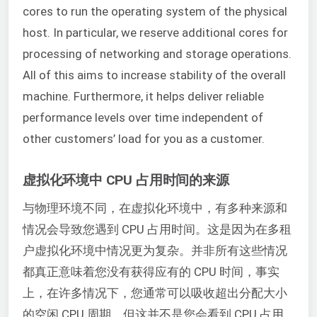
cores to run the operating system of the physical
host. In particular, we reserve additional cores for
processing of networking and storage operations.
All of this aims to increase stability of the overall
machine. Furthermore, it helps deliver reliable
performance levels over time independent of
other customers’ load for you as a customer.
虚拟化环境中 CPU 占用时间的来源
与物理环境不同，在虚拟化环境中，有多种来源和
情况会导致您遇到 CPU 占用时间。这是因为在多租
户虚拟化环境中情况更为复杂。并非所有这些情况
都真正意味着您没有获得应有的 CPU 时间，事实
上，在许多情况下，您通常可以吸收超出分配大小
的空闲 CPU 周期，但这并不是您会看到 CPU 占用