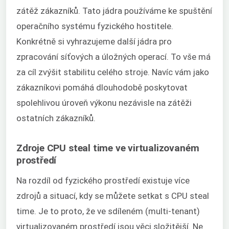
zátěž zákazníků. Tato jádra používáme ke spuštění
operačního systému fyzického hostitele.
Konkrétně si vyhrazujeme další jádra pro
zpracování síťových a úložných operací. To vše má
za cíl zvýšit stabilitu celého stroje. Navíc vám jako
zákazníkovi pomáhá dlouhodobě poskytovat
spolehlivou úroveň výkonu nezávisle na zátěži
ostatních zákazníků.
Zdroje CPU steal time ve virtualizovaném
prostředí
Na rozdíl od fyzického prostředí existuje více
zdrojů a situací, kdy se můžete setkat s CPU steal
time. Je to proto, že ve sdíleném (multi-tenant)
virtualizovaném prostředí jsou věci složitější. Ne