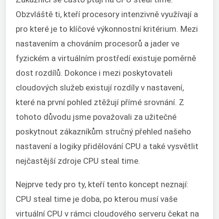
Obzvláště ti, kteří procesory intenzivně využívají a
pro které je to klíčové výkonnostní kritérium. Mezi
nastavením a chováním procesorů a jader ve
fyzickém a virtuálním prostředí existuje poměrně
dost rozdílů. Dokonce i mezi poskytovateli
cloudových služeb existují rozdíly v nastavení,
které na první pohled ztěžují přímé srovnání. Z
tohoto důvodu jsme považovali za užitečné
poskytnout zákazníkům stručný přehled našeho
nastavení a logiky přidělování CPU a také vysvětlit
nejčastější zdroje CPU steal time.
Nejprve tedy pro ty, kteří tento koncept neznají:
CPU steal time je doba, po kterou musí vaše
virtuální CPU v rámci cloudového serveru čekat na