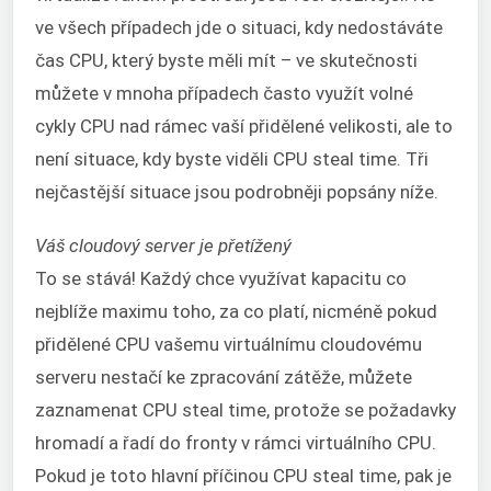
ve všech případech jde o situaci, kdy nedostáváte
čas CPU, který byste měli mít – ve skutečnosti
můžete v mnoha případech často využít volné
cykly CPU nad rámec vaší přidělené velikosti, ale to
není situace, kdy byste viděli CPU steal time. Tři
nejčastější situace jsou podrobněji popsány níže.
Váš cloudový server je přetížený
To se stává! Každý chce využívat kapacitu co
nejblíže maximu toho, za co platí, nicméně pokud
přidělené CPU vašemu virtuálnímu cloudovému
serveru nestačí ke zpracování zátěže, můžete
zaznamenat CPU steal time, protože se požadavky
hromadí a řadí do fronty v rámci virtuálního CPU.
Pokud je toto hlavní příčinou CPU steal time, pak je