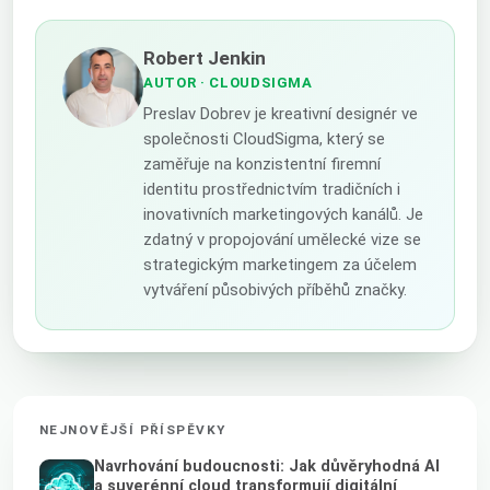
Robert Jenkin
AUTOR
· CLOUDSIGMA
Preslav Dobrev je kreativní designér ve
společnosti CloudSigma, který se
zaměřuje na konzistentní firemní
identitu prostřednictvím tradičních i
inovativních marketingových kanálů. Je
zdatný v propojování umělecké vize se
strategickým marketingem za účelem
vytváření působivých příběhů značky.
NEJNOVĚJŠÍ PŘÍSPĚVKY
Navrhování budoucnosti: Jak důvěryhodná AI
a suverénní cloud transformují digitální