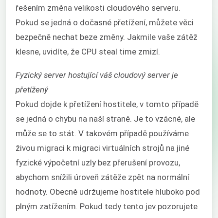
řešením změna velikosti cloudového serveru.
Pokud se jedná o dočasné přetížení, můžete věci
bezpečně nechat beze změny. Jakmile vaše zátěž
klesne, uvidíte, že CPU steal time zmizí.
Fyzický server hostující váš cloudový server je
přetížený
Pokud dojde k přetížení hostitele, v tomto případě
se jedná o chybu na naší straně. Je to vzácné, ale
může se to stát. V takovém případě používáme
živou migraci k migraci virtuálních strojů na jiné
fyzické výpočetní uzly bez přerušení provozu,
abychom snížili úroveň zátěže zpět na normální
hodnoty. Obecně udržujeme hostitele hluboko pod
plným zatížením. Pokud tedy tento jev pozorujete