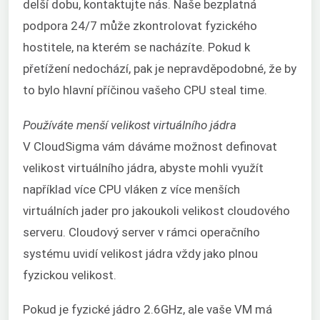
delší dobu, kontaktujte nás. Naše bezplatná
podpora 24/7 může zkontrolovat fyzického
hostitele, na kterém se nacházíte. Pokud k
přetížení nedochází, pak je nepravděpodobné, že by
to bylo hlavní příčinou vašeho CPU steal time.
Používáte menší velikost virtuálního jádra
V CloudSigma vám dáváme možnost definovat
velikost virtuálního jádra, abyste mohli využít
například více CPU vláken z více menších
virtuálních jader pro jakoukoli velikost cloudového
serveru. Cloudový server v rámci operačního
systému uvidí velikost jádra vždy jako plnou
fyzickou velikost.
Pokud je fyzické jádro 2.6GHz, ale vaše VM má