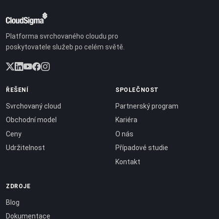
Platforma svrchovaného cloudu pro
poskytovatele služeb po celém světě.
ŘEŠENÍ
SPOLEČNOST
Svrchovaný cloud
Partnerský program
Obchodní model
Kariéra
Ceny
O nás
Udržitelnost
Případové studie
Kontakt
ZDROJE
Blog
Dokumentace