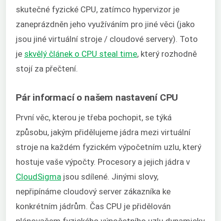
skutečné fyzické CPU, zatímco hypervizor je
zaneprázdněn jeho využíváním pro jiné věci (jako
jsou jiné virtuální stroje / cloudové servery). Toto
je
skvělý článek o CPU steal time
, který rozhodně
stojí za přečtení.
Pár informací o našem nastavení CPU
První věc, kterou je třeba pochopit, se týká
způsobu, jakým přidělujeme jádra mezi virtuální
stroje na každém fyzickém výpočetním uzlu, který
hostuje vaše výpočty. Procesory a jejich jádra v
CloudSigma
jsou sdílené. Jinými slovy,
nepřipínáme cloudový server zákazníka ke
konkrétním jádrům. Čas CPU je přidělován