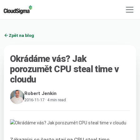
Zpět na blog
Okrádáme vás? Jak
porozumět CPU steal time v
cloudu
Robert Jenkin
2016-11-17 · 4 min read
Zákazníci se často ptají na CPU steal time.