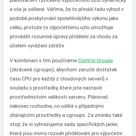
plánovačem fyzického výpočetního uzlu dynamicky
a vše je sdílené. Věříme, že to přináší řadu výhod v
podobě poskytování spolehlivějšího výkonu jako
celku, protože to výpočetnímu uzlu umožňuje
provádět rozumné úpravy přidělení za chodu za
účelem vyvážení zátěže.
V kombinaci s tím používáme
Control Groups
(zkráceně cgroups), abychom zaručili dostatek
času CPU pro každý z cloudových serverů v
souladu s prostředky, které jste nastavili
prostřednictvím velikosti serveru. Plánovač
nakonec rozhodne, co udělá s případnými
zbývajícími prostředky a cgroups. Za zmínku také
stojí, že si vyhrazujeme sadu specifických jader,
která jsou mimo rozsah přidělování pro výpočetní