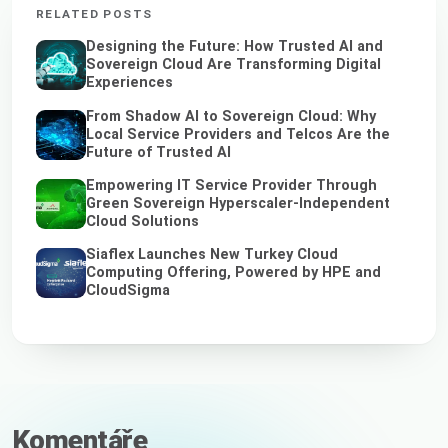
RELATED POSTS
Designing the Future: How Trusted AI and
Sovereign Cloud Are Transforming Digital
Experiences
From Shadow AI to Sovereign Cloud: Why
Local Service Providers and Telcos Are the
Future of Trusted AI
Empowering IT Service Provider Through
Green Sovereign Hyperscaler-Independent
Cloud Solutions
Siaflex Launches New Turkey Cloud
Computing Offering, Powered by HPE and
CloudSigma
Komentáře