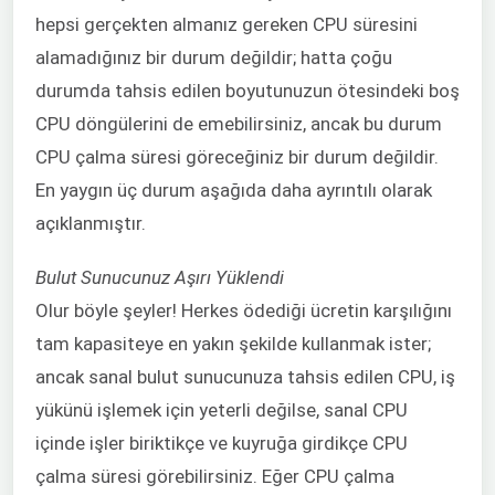
hepsi gerçekten almanız gereken CPU süresini
alamadığınız bir durum değildir; hatta çoğu
durumda tahsis edilen boyutunuzun ötesindeki boş
CPU döngülerini de emebilirsiniz, ancak bu durum
CPU çalma süresi göreceğiniz bir durum değildir.
En yaygın üç durum aşağıda daha ayrıntılı olarak
açıklanmıştır.
Bulut Sunucunuz Aşırı Yüklendi
Olur böyle şeyler! Herkes ödediği ücretin karşılığını
tam kapasiteye en yakın şekilde kullanmak ister;
ancak sanal bulut sunucunuza tahsis edilen CPU, iş
yükünü işlemek için yeterli değilse, sanal CPU
içinde işler biriktikçe ve kuyruğa girdikçe CPU
çalma süresi görebilirsiniz. Eğer CPU çalma