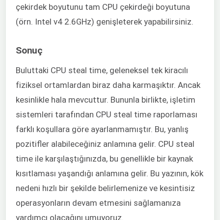
çekirdek boyutunu tam CPU çekirdeği boyutuna
(örn. Intel v4 2.6GHz) genişleterek yapabilirsiniz.
Sonuç
Buluttaki CPU steal time, geleneksel tek kiracılı
fiziksel ortamlardan biraz daha karmaşıktır. Ancak
kesinlikle hala mevcuttur. Bununla birlikte, işletim
sistemleri tarafından CPU steal time raporlaması
farklı koşullara göre ayarlanmamıştır. Bu, yanlış
pozitifler alabileceğiniz anlamına gelir. CPU steal
time ile karşılaştığınızda, bu genellikle bir kaynak
kısıtlaması yaşandığı anlamına gelir. Bu yazının, kök
nedeni hızlı bir şekilde belirlemenize ve kesintisiz
operasyonların devam etmesini sağlamanıza
yardımcı olacağını umuyoruz.