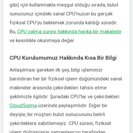
gibi) için kullanmakla meşgul olduğu sırada, bulut
sunucunuz içindeki sanal CPU'nuzun bu gerçek
fiziksel CPU'yu beklemek zorunda kaldığı süredir.
Bu,
CPU çalma süresi hakkında harika bir makaledir
ve kesinlikle okunmaya değer.
CPU Kurulumumuz Hakkında Kısa Bir Bilgi
Anlaşılması gereken ilk şey, bilgi işleminizi
barındıran her bir fiziksel işlem düğümündeki sanal
makineler arasında çekirdekleri tahsis etme
şeklimizle ilgilidir. Şuradaki CPU'lar ve çekirdekleri:
CloudSigma
üzerinde paylaşımlıdır. Diğer bir
deyişle, bir müşteri bulut sunucusunu belirli
çekirdeklere sabitlemeyiz. CPU süresi, fiziksel
işlem düğümünün zamanlayıcısı tarafından