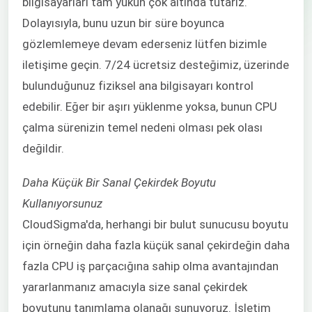
bilgisayarları tam yükün çok altında tutarız.
Dolayısıyla, bunu uzun bir süre boyunca
gözlemlemeye devam ederseniz lütfen bizimle
iletişime geçin. 7/24 ücretsiz desteğimiz, üzerinde
bulunduğunuz fiziksel ana bilgisayarı kontrol
edebilir. Eğer bir aşırı yüklenme yoksa, bunun CPU
çalma sürenizin temel nedeni olması pek olası
değildir.
Daha Küçük Bir Sanal Çekirdek Boyutu
Kullanıyorsunuz
CloudSigma'da, herhangi bir bulut sunucusu boyutu
için örneğin daha fazla küçük sanal çekirdeğin daha
fazla CPU iş parçacığına sahip olma avantajından
yararlanmanız amacıyla size sanal çekirdek
boyutunu tanımlama olanağı sunuyoruz. İşletim