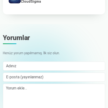
CloudSigma
Yorumlar
Henüz yorum yapılmamış. İlk siz olun.
Adınız
E-posta (yayınlanmaz)
Comment