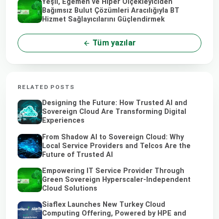
Yeşil, Egemen ve Hiper Ölçekleyiciden
Bağımsız Bulut Çözümleri Aracılığıyla BT
Hizmet Sağlayıcılarını Güçlendirmek
Tüm yazılar
RELATED POSTS
Designing the Future: How Trusted AI and
Sovereign Cloud Are Transforming Digital
Experiences
From Shadow AI to Sovereign Cloud: Why
Local Service Providers and Telcos Are the
Future of Trusted AI
Empowering IT Service Provider Through
Green Sovereign Hyperscaler-Independent
Cloud Solutions
Siaflex Launches New Turkey Cloud
Computing Offering, Powered by HPE and