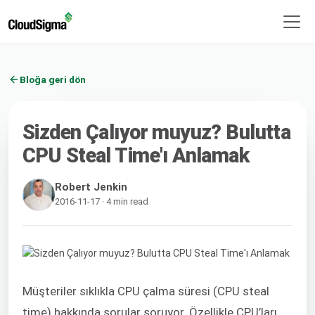
Bloğa geri dön
Sizden Çalıyor muyuz? Bulutta
CPU Steal Time'ı Anlamak
Robert Jenkin
2016-11-17 · 4 min read
Müşteriler sıklıkla CPU çalma süresi (CPU steal
time) hakkında sorular soruyor. Özellikle CPU’ları