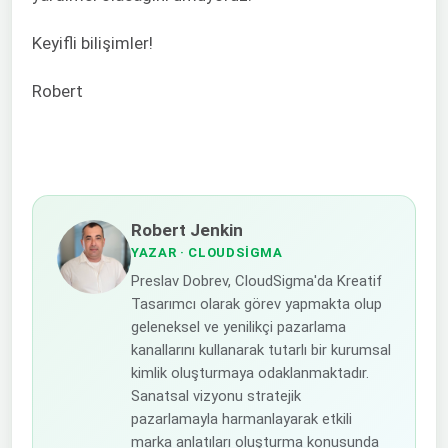
Keyifli bilişimler!
Robert
Robert Jenkin
YAZAR
· CLOUDSIGMA
Preslav Dobrev, CloudSigma'da Kreatif
Tasarımcı olarak görev yapmakta olup
geleneksel ve yenilikçi pazarlama
kanallarını kullanarak tutarlı bir kurumsal
kimlik oluşturmaya odaklanmaktadır.
Sanatsal vizyonu stratejik
pazarlamayla harmanlayarak etkili
marka anlatıları oluşturma konusunda