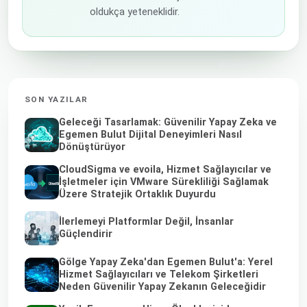
oldukça yeteneklidir.
SON YAZILAR
Geleceği Tasarlamak: Güvenilir Yapay Zeka ve
Egemen Bulut Dijital Deneyimleri Nasıl
Dönüştürüyor
CloudSigma ve evoila, Hizmet Sağlayıcılar ve
İşletmeler için VMware Sürekliliği Sağlamak
Üzere Stratejik Ortaklık Duyurdu
İlerlemeyi Platformlar Değil, İnsanlar
Güçlendirir
Gölge Yapay Zeka'dan Egemen Bulut'a: Yerel
Hizmet Sağlayıcıları ve Telekom Şirketleri
Neden Güvenilir Yapay Zekanın Geleceğidir