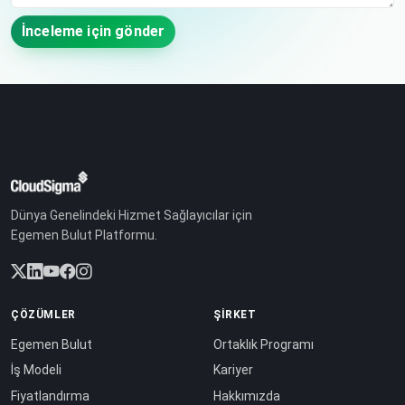
İnceleme için gönder
Dünya Genelindeki Hizmet Sağlayıcılar için
Egemen Bulut Platformu.
ÇÖZÜMLER
ŞIRKET
Egemen Bulut
Ortaklık Programı
İş Modeli
Kariyer
Fiyatlandırma
Hakkımızda