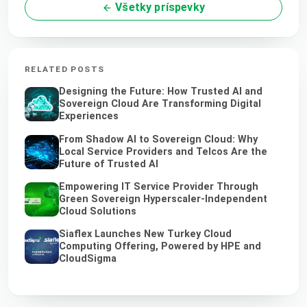
Všetky príspevky
RELATED POSTS
Designing the Future: How Trusted AI and
Sovereign Cloud Are Transforming Digital
Experiences
From Shadow AI to Sovereign Cloud: Why
Local Service Providers and Telcos Are the
Future of Trusted AI
Empowering IT Service Provider Through
Green Sovereign Hyperscaler-Independent
Cloud Solutions
Siaflex Launches New Turkey Cloud
Computing Offering, Powered by HPE and
CloudSigma