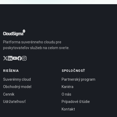
Platforma suverénneho cloudu pre
poskytovateľov služieb na celom svete.
RIEŠENIA
SPOLOČNOSŤ
Suverénny cloud
Partnerský program
Obchodný model
Kariéra
Cenník
O nás
Udržateľnosť
Prípadové štúdie
Kontakt