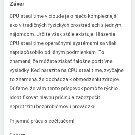
Záver
CPU steal time v cloude je o niečo komplexnejší
ako v tradičných fyzických prostrediach s jedným
nájomcom. Určite však stále existuje. Hlásenie
CPU steal time operačnými systémami sa však
neprispôsobilo odlišným podmienkam. To
znamená, že môžete získať falošne pozitívne
výsledky. Keď narazíte na CPU steal time, zvyčajne
to znamená, že dochádza k obmedzeniu zdrojov.
Dúfame, že vám tento príspevok pomôže rýchlo
identifikovať hlavnú príčinu a zabezpečiť
nepretržitú bezproblémovú prevádzku.
Príjemnú prácu s počítačom!