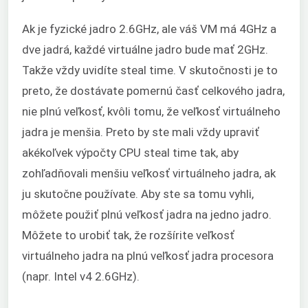
Ak je fyzické jadro 2.6GHz, ale váš VM má 4GHz a
dve jadrá, každé virtuálne jadro bude mať 2GHz.
Takže vždy uvidíte steal time. V skutočnosti je to
preto, že dostávate pomernú časť celkového jadra,
nie plnú veľkosť, kvôli tomu, že veľkosť virtuálneho
jadra je menšia. Preto by ste mali vždy upraviť
akékoľvek výpočty CPU steal time tak, aby
zohľadňovali menšiu veľkosť virtuálneho jadra, ak
ju skutočne používate. Aby ste sa tomu vyhli,
môžete použiť plnú veľkosť jadra na jedno jadro.
Môžete to urobiť tak, že rozšírite veľkosť
virtuálneho jadra na plnú veľkosť jadra procesora
(napr. Intel v4 2.6GHz).