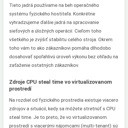
Tieto jadrá používame na beh operačného
systému fyzického hostiteľa. Konkrétne
vyhradzujeme ďalšie jadrá na spracovanie
sieťových a úložných operácií. Cieľom toho
všetkého je zvýšiť stabilitu celého stroja. Okrem
toho vám to ako zákazníkovi pomáha dlhodobo
dosahovať spoľahlivú úroveň výkonu bez ohľadu na
zaťaženie ostatných zákazníkov.
Zdroje CPU steal time vo virtualizovanom
prostredí
Na rozdiel od fyzického prostredia existuje viacero
zdrojov a situácií, kedy sa môžete stretnúť s CPU
steal time. Je to preto, že vo virtualizovanom
prostredí s viacerými nájomcami (multi-tenant) sú