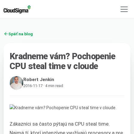
Späť na blog
Kradneme vám? Pochopenie
CPU steal time v cloude
Robert Jenkin
2016-11-17 · 4 min read
Zákazníci sa často pýtajú na CPU steal time.
Najmä tí, ktorí intenzívne využívajú procesory a pre