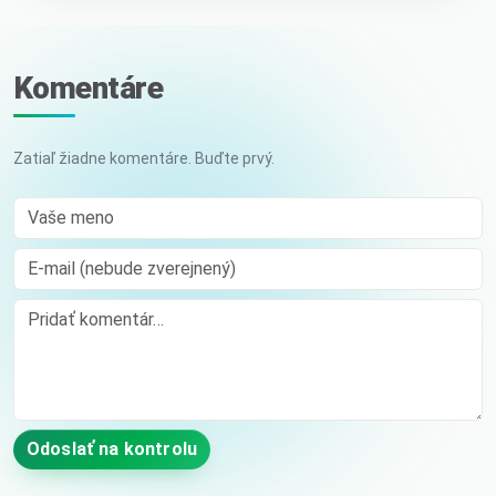
Komentáre
Zatiaľ žiadne komentáre. Buďte prvý.
Vaše meno
E-mail (nebude zverejnený)
Comment
Odoslať na kontrolu