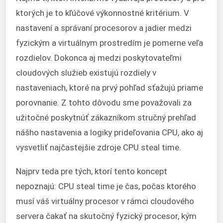
ktorých je to kľúčové výkonnostné kritérium. V
nastavení a správaní procesorov a jadier medzi
fyzickým a virtuálnym prostredím je pomerne veľa
rozdielov. Dokonca aj medzi poskytovateľmi
cloudových služieb existujú rozdiely v
nastaveniach, ktoré na prvý pohľad sťažujú priame
porovnanie. Z tohto dôvodu sme považovali za
užitočné poskytnúť zákazníkom stručný prehľad
nášho nastavenia a logiky prideľovania CPU, ako aj
vysvetliť najčastejšie zdroje CPU steal time.
Najprv teda pre tých, ktorí tento koncept
nepoznajú: CPU steal time je čas, počas ktorého
musí váš virtuálny procesor v rámci cloudového
servera čakať na skutočný fyzický procesor, kým