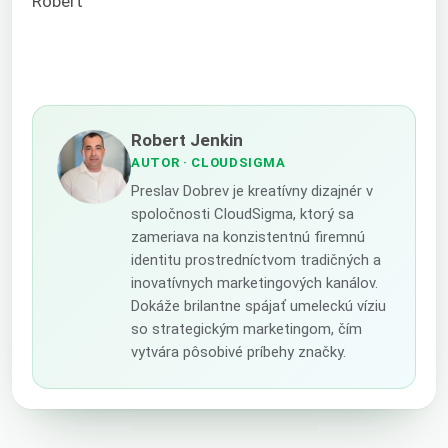
Robert
Robert Jenkin
AUTOR
· CLOUDSIGMA
Preslav Dobrev je kreatívny dizajnér v
spoločnosti CloudSigma, ktorý sa
zameriava na konzistentnú firemnú
identitu prostredníctvom tradičných a
inovatívnych marketingových kanálov.
Dokáže brilantne spájať umeleckú víziu
so strategickým marketingom, čím
vytvára pôsobivé príbehy značky.