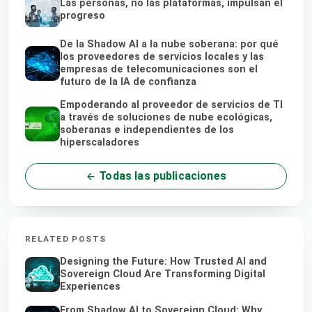
Las personas, no las plataformas, impulsan el
progreso
De la Shadow AI a la nube soberana: por qué
los proveedores de servicios locales y las
empresas de telecomunicaciones son el
futuro de la IA de confianza
Empoderando al proveedor de servicios de TI
a través de soluciones de nube ecológicas,
soberanas e independientes de los
hiperscaladores
Todas las publicaciones
RELATED POSTS
Designing the Future: How Trusted AI and
Sovereign Cloud Are Transforming Digital
Experiences
From Shadow AI to Sovereign Cloud: Why