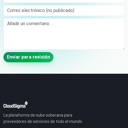
Correo electrónico (no publicado)
Comment
Enviar para revisión
La plataforma de nube soberana para
proveedores de servicios de todo el mundo.